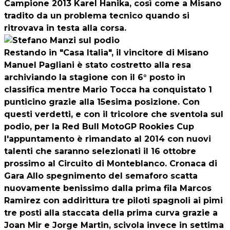
Campione 2013 Karel Hanika, così come a Misano
tradito da un problema tecnico quando si
ritrovava in testa alla corsa.
Restando in "Casa Italia", il vincitore di Misano
Manuel Pagliani è stato costretto alla resa
archiviando la stagione con il 6° posto in
classifica mentre Mario Tocca ha conquistato 1
punticino grazie alla 15esima posizione. Con
questi verdetti, e con il tricolore che sventola sul
podio, per la Red Bull MotoGP Rookies Cup
l'appuntamento è rimandato al 2014 con nuovi
talenti che saranno selezionati il 16 ottobre
prossimo al Circuito di Monteblanco.
Cronaca di
Gara
Allo spegnimento del semaforo scatta
nuovamente benissimo dalla prima fila Marcos
Ramirez con addirittura tre piloti spagnoli ai pimi
tre posti alla staccata della prima curva grazie a
Joan Mir e Jorge Martin, scivola invece in settima