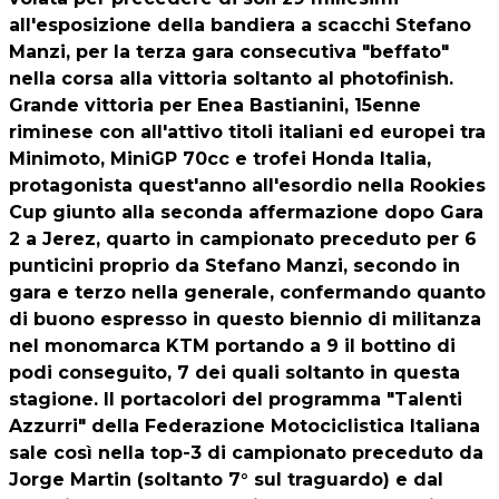
all'esposizione della bandiera a scacchi Stefano
Manzi, per la terza gara consecutiva "beffato"
nella corsa alla vittoria soltanto al photofinish.
Grande vittoria per Enea Bastianini, 15enne
riminese con all'attivo titoli italiani ed europei tra
Minimoto, MiniGP 70cc e trofei Honda Italia,
protagonista quest'anno all'esordio nella Rookies
Cup giunto alla seconda affermazione dopo Gara
2 a Jerez, quarto in campionato preceduto per 6
punticini proprio da Stefano Manzi, secondo in
gara e terzo nella generale, confermando quanto
di buono espresso in questo biennio di militanza
nel monomarca KTM portando a 9 il bottino di
podi conseguito, 7 dei quali soltanto in questa
stagione. Il portacolori del programma "Talenti
Azzurri" della Federazione Motociclistica Italiana
sale così nella top-3 di campionato preceduto da
Jorge Martin (soltanto 7° sul traguardo) e dal