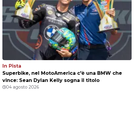
In Pista
Superbike, nel MotoAmerica c'è una BMW che
vince: Sean Dylan Kelly sogna il titolo
04 agosto 2026