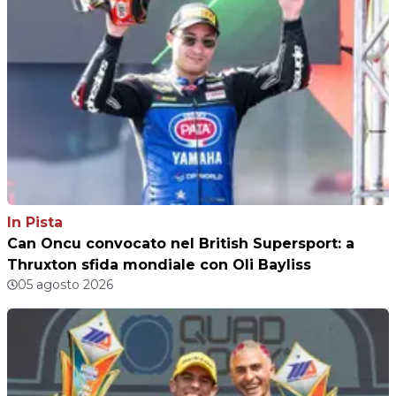
In Pista
Can Oncu convocato nel British Supersport: a
Thruxton sfida mondiale con Oli Bayliss
05 agosto 2026