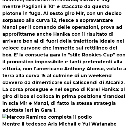
mentre Pagliani è 10° e staccato da questo
plotone in fuga. Al sesto giro Mir, con un deciso
sorpasso alla curva 12, riesce a sopravanzare
Manzi per il comando delle operazioni, prova ad
approfittarne anche Hanika con il risultato di
arrivare ben al di fuori della traiettoria ideale nel
veloce curvone che immette sul rettilineo dei
box. E' la consueta gara in "stile Rookies Cup" con
il pronostico impossibile e tanti pretendenti alla
vittoria, non l'americano Anthony Alonso, volato a
terra alla curva 15 al culmine di un weekend
davvero da dimenticare sui saliscendi di Alcañiz.
La corsa prosegue e nel segno di Karel Hanika: al
giro di boa si colloca in prima posizione tirandosi
in scia Mir e Manzi, di fatto la stessa strategia
adottata ieri in Gara 1.
Mentre il tedesco Aris Michail e Yui Watanabe