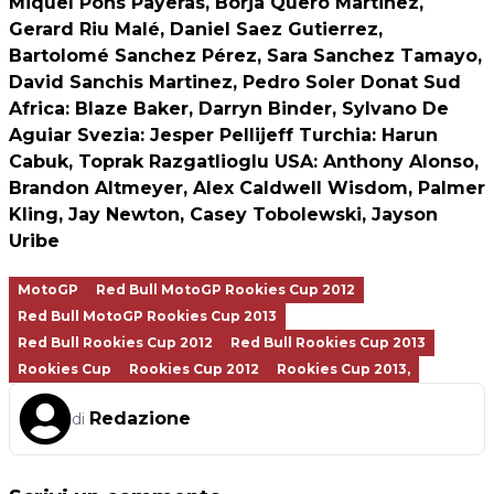
Miquel Pons Payeras, Borja Quero Martinez,
Gerard Riu Malé, Daniel Saez Gutierrez,
Bartolomé Sanchez Pérez, Sara Sanchez Tamayo,
David Sanchis Martinez, Pedro Soler Donat
Sud
Africa
: Blaze Baker, Darryn Binder, Sylvano De
Aguiar
Svezia
: Jesper Pellijeff
Turchia
: Harun
Cabuk, Toprak Razgatlioglu
USA
: Anthony Alonso,
Brandon Altmeyer, Alex Caldwell Wisdom, Palmer
Kling, Jay Newton, Casey Tobolewski, Jayson
Uribe
MotoGP
Red Bull MotoGP Rookies Cup 2012
Red Bull MotoGP Rookies Cup 2013
Red Bull Rookies Cup 2012
Red Bull Rookies Cup 2013
Rookies Cup
Rookies Cup 2012
Rookies Cup 2013,
Redazione
di