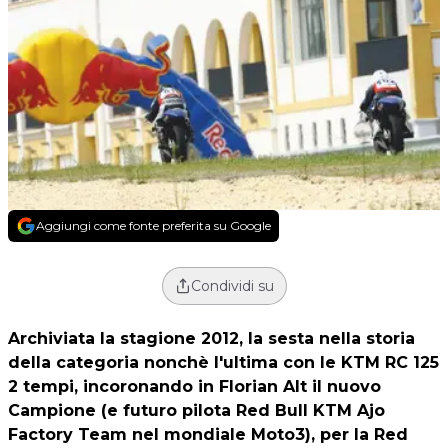
Aggiungi come fonte preferita su Google
Condividi su
Archiviata la stagione 2012, la sesta nella storia
della categoria nonchè l'ultima con le KTM RC 125
2 tempi, incoronando in Florian Alt il nuovo
Campione (e futuro pilota Red Bull KTM Ajo
Factory Team nel mondiale Moto3), per la
Red