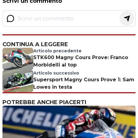
Scrivi un commento
CONTINUA A LEGGERE
Articolo precedente
STK600 Magny Cours Prove: Franco
Morbidelli al top
Articolo successivo
Supersport Magny Cours Prove 1: Sam
Lowes in testa
POTREBBE ANCHE PIACERTI