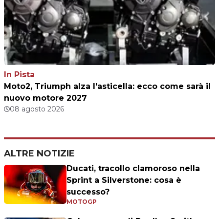
In Pista
Moto2, Triumph alza l'asticella: ecco come sarà il
nuovo motore 2027
08 agosto 2026
ALTRE NOTIZIE
Ducati, tracollo clamoroso nella
Sprint a Silverstone: cosa è
successo?
MOTOGP