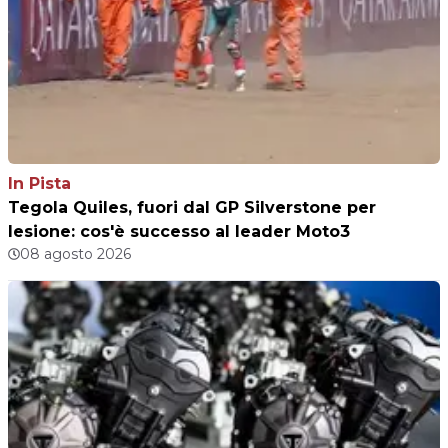
In Pista
Tegola Quiles, fuori dal GP Silverstone per
lesione: cos'è successo al leader Moto3
08 agosto 2026