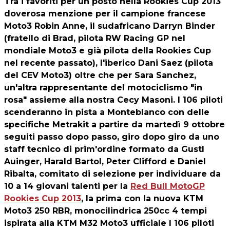
Tra i favoriti per un posto nella Rookies Cup 2013
doverosa menzione per il campione francese
Moto3 Robin Anne, il sudafricano Darryn Binder
(fratello di Brad, pilota RW Racing GP nel
mondiale Moto3 e già pilota della Rookies Cup
nel recente passato), l'iberico Dani Saez (pilota
del CEV Moto3) oltre che per Sara Sanchez,
un'altra rappresentante del motociclismo "in
rosa" assieme alla nostra Cecy Masoni. I 106 piloti
scenderanno in pista a Monteblanco con delle
specifiche Metrakit a partire da martedì 9 ottobre
seguiti passo dopo passo, giro dopo giro da uno
staff tecnico di prim'ordine formato da Gustl
Auinger, Harald Bartol, Peter Clifford e Daniel
Ribalta, comitato di selezione per individuare da
10 a 14 giovani talenti per la
Red Bull MotoGP
Rookies Cup 2013
, la prima con la nuova KTM
Moto3 250 RBR, monocilindrica 250cc 4 tempi
ispirata alla KTM M32 Moto3 ufficiale
I 106 piloti