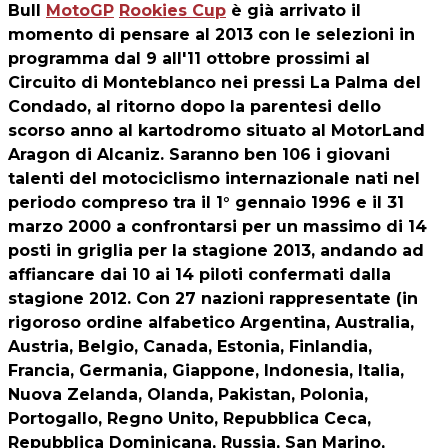
Bull
MotoGP
Rookies Cup
è già arrivato il
momento di pensare al 2013 con le selezioni in
programma dal 9 all'11 ottobre prossimi al
Circuito di Monteblanco nei pressi La Palma del
Condado, al ritorno dopo la parentesi dello
scorso anno al kartodromo situato al MotorLand
Aragon di Alcaniz. Saranno ben 106 i giovani
talenti del motociclismo internazionale nati nel
periodo compreso tra il 1° gennaio 1996 e il 31
marzo 2000 a confrontarsi per un massimo di 14
posti in griglia per la stagione 2013, andando ad
affiancare dai 10 ai 14 piloti confermati dalla
stagione 2012. Con 27 nazioni rappresentate (in
rigoroso ordine alfabetico Argentina, Australia,
Austria, Belgio, Canada, Estonia, Finlandia,
Francia, Germania, Giappone, Indonesia, Italia,
Nuova Zelanda, Olanda, Pakistan, Polonia,
Portogallo, Regno Unito, Repubblica Ceca,
Repubblica Dominicana, Russia, San Marino,