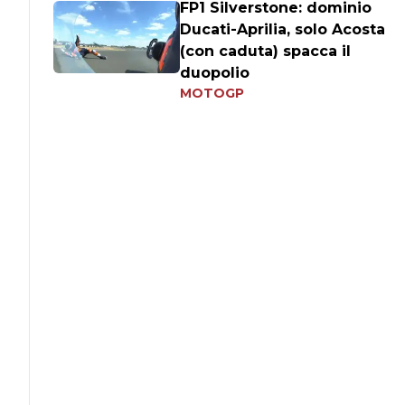
FP1 Silverstone: dominio
Ducati-Aprilia, solo Acosta
(con caduta) spacca il
duopolio
MOTOGP