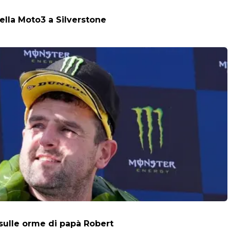
della Moto3 a Silverstone
 sulle orme di papà Robert