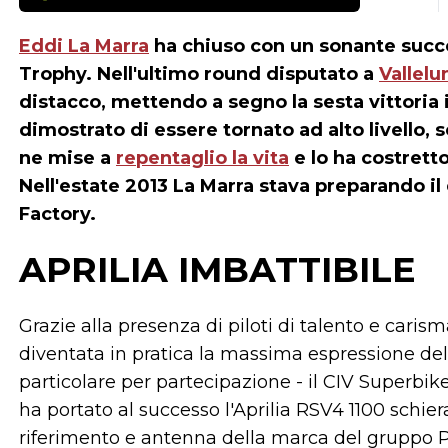
Eddi La Marra
ha chiuso con un sonante succe
Trophy. Nell'ultimo round disputato a
Vallelu
distacco, mettendo a segno la sesta vittoria i
dimostrato di essere tornato ad alto livello, 
ne mise a
repentaglio la vita
e lo ha costrett
Nell'estate 2013 La Marra stava preparando il
Factory.
APRILIA IMBATTIBILE
Grazie alla presenza di piloti di talento e cari
diventata in pratica la massima espressione de
particolare per partecipazione - il CIV Superbike 
ha portato al successo l'Aprilia RSV4 1100 schie
riferimento e antenna della marca del gruppo 