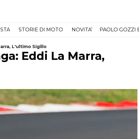
ISTA
STORIE DI MOTO
NOVITA’
PAOLO GOZZI 
rra, L'ultimo Sigillo
ga: Eddi La Marra,