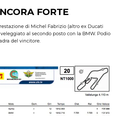
ANCORA FORTE
restazione di Michel Fabrizio (altro ex Ducati
ha veleggiato al secondo posto con la BMW. Podio
ra del vincitore.