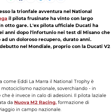
sso la trionfale avventura nel National
nga
il pilota frusinate ha vinto con largo
n otto gare. L'ex pilota ufficiale Ducati ha
sei anni dopo l'infortunio nei test di Misano che
o ad un doloroso recupero, durato anni.
 debutto nel Mondiale, proprio con la Ducati V2
sma come Eddi La Marra il National Trophy è
l motociclismo nazionale, soverchiando - in
che è invece in calo di adesioni. Il pilota laziale
rata da
Nuova M2 Racing,
formazione di
Piaggio in campo nazionale.