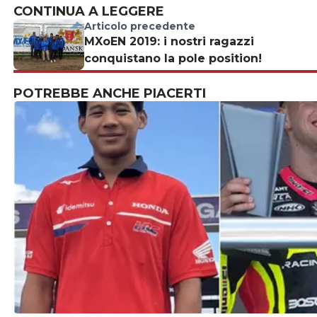
CONTINUA A LEGGERE
Articolo precedente
MXoEN 2019: i nostri ragazzi
conquistano la pole position!
POTREBBE ANCHE PIACERTI