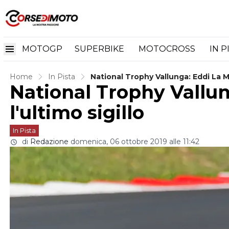
MOTOGP
SUPERBIKE
MOTOCROSS
IN P
Home
In Pista
National Trophy Vallunga: Eddi La Ma
National Trophy Vallun
l'ultimo sigillo
In Pista
di
Redazione
domenica, 06 ottobre 2019 alle 11:42