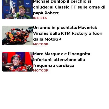
Michael Dunlop il cerchio si
chiude: al Classic TT sulle orme di
papà Robert
IN PISTA
Un anno in picchiata: Maverick
Vinales dalla KTM Factory a fuori
dalla MotoGP
MOTOGP
Marc Marquez e l'incognita
infortuni: attenzione alla
frequenza cardiaca
MOTOGP