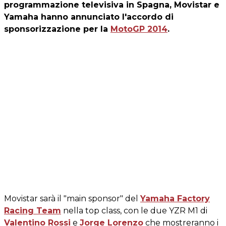
programmazione televisiva in Spagna, Movistar e
Yamaha hanno annunciato l'accordo di
sponsorizzazione per la
MotoGP 2014
.
Movistar sarà il "main sponsor" del
Yamaha Factory
Racing Team
nella top class, con le due YZR M1 di
Valentino Rossi
e
Jorge Lorenzo
che mostreranno i