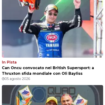
In Pista
Can Oncu convocato nel British Supersport: a
Thruxton sfida mondiale con Oli Bayliss
05 agosto 2026