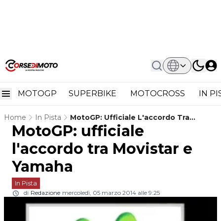
MOTOGP
SUPERBIKE
MOTOCROSS
IN P
Home
In Pista
MotoGP: Ufficiale L'accordo Tra
MotoGP: ufficiale
Movistar E Yamaha
l'accordo tra Movistar e
Yamaha
In Pista
di
Redazione
mercoledì, 05 marzo 2014 alle 9:25