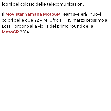
loghi del colosso delle telecomunicazioni.
Il
Movistar Yamaha MotoGP
Team svelerà i nuovi
colori delle due YZR M1 ufficiali il 19 marzo prossimo a
Losail, proprio alla vigilia del primo round della
MotoGP
2014.