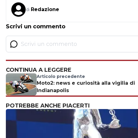
Redazione
di
Scrivi un commento
CONTINUA A LEGGERE
Articolo precedente
Moto2: news e curiosità alla vigilia di
Indianapolis
POTREBBE ANCHE PIACERTI