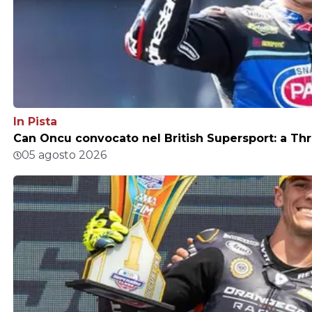
In Pista
Can Oncu convocato nel British Supersport: a Thr
05 agosto 2026