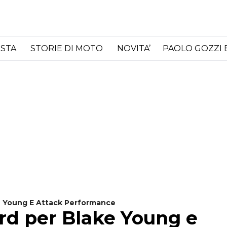
ISTA
STORIE DI MOTO
NOVITA’
PAOLO GOZZI 
e Young E Attack Performance
rd per Blake Young e