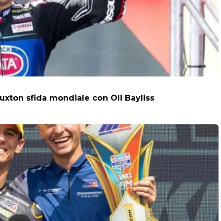
uxton sfida mondiale con Oli Bayliss