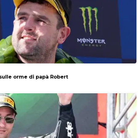
 sulle orme di papà Robert