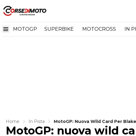
MOTOGP
SUPERBIKE
MOTOCROSS
IN P
Home
In Pista
MotoGP: Nuova Wild Card Per Blak
MotoGP: nuova wild ca