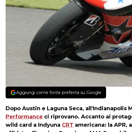
Aggiungi come fonte preferita su Google
Dopo Austin e Laguna Seca, all'Indianapoli
Performance
ci riprovano. Accanto ai protag
wild card a Indyuna
CRT
americana: la APR, 