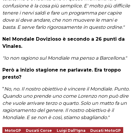
confusione è la cosa più semplice. E' molto più difficile
tenere i nervi saldi e fare un programma per capire
dove si deve andare, che non muovere le mani e
basta. E serve farlo rigorosamente in questo ordine."
Nel Mondale Dovizioso è secondo a 26 punti da
Vinales.
"Io non ragiono sul Mondiale ma penso a Barcellona."
Però a inizio stagione ne parlavate. Era troppo
presto?
"
No, no. Il nostro obiettivo è vincere il Mondiale. Punto.
Quando uno prende uno come Lorenzo non può dire
che vuole arrivare terzo o quarto. Solo un matto fa un
ragionamento del genere. Il nostro obiettivo è il
Mondiale. E se non è così, stiamo sbagliando."
MotoGP
Ducati Corse
Luigi Dall'Igna
Ducati MotoGP