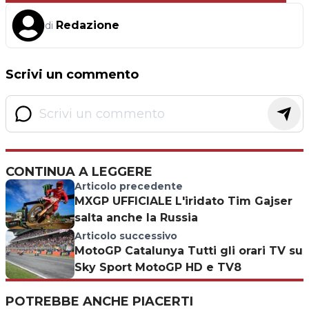
Redazione
di
Scrivi un commento
CONTINUA A LEGGERE
Articolo precedente
MXGP UFFICIALE L'iridato Tim Gajser
salta anche la Russia
Articolo successivo
MotoGP Catalunya Tutti gli orari TV su
Sky Sport MotoGP HD e TV8
POTREBBE ANCHE PIACERTI