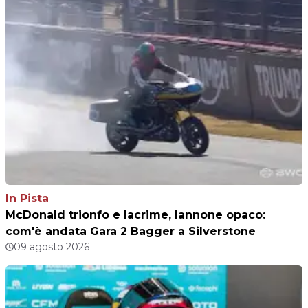
In Pista
McDonald trionfo e lacrime, Iannone opaco:
com'è andata Gara 2 Bagger a Silverstone
09 agosto 2026