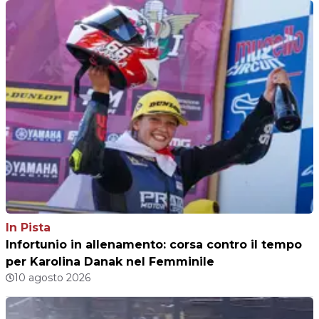
In Pista
Infortunio in allenamento: corsa contro il tempo
per Karolina Danak nel Femminile
10 agosto 2026