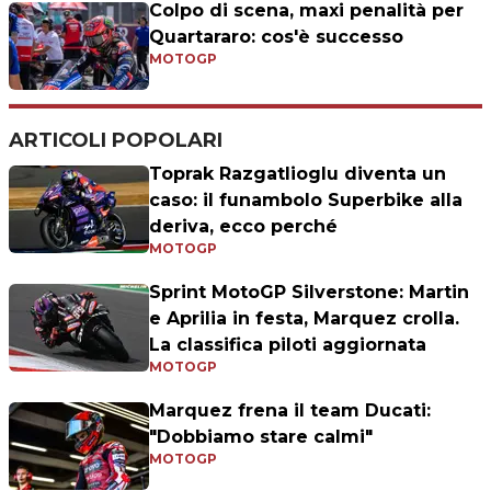
Colpo di scena, maxi penalità per
Quartararo: cos'è successo
MOTOGP
ARTICOLI POPOLARI
Toprak Razgatlioglu diventa un
caso: il funambolo Superbike alla
deriva, ecco perché
MOTOGP
Sprint MotoGP Silverstone: Martin
e Aprilia in festa, Marquez crolla.
La classifica piloti aggiornata
MOTOGP
Marquez frena il team Ducati:
"Dobbiamo stare calmi"
MOTOGP