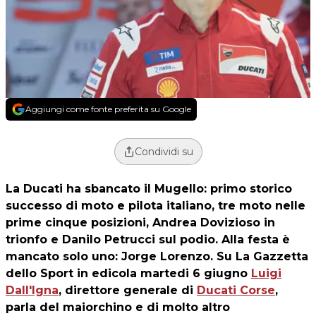
Aggiungi come fonte preferita su Google
Condividi su
La Ducati ha sbancato il Mugello: primo storico
successo di moto e pilota italiano, tre moto nelle
prime cinque posizioni, Andrea Dovizioso in
trionfo e Danilo Petrucci sul podio. Alla festa è
mancato solo uno: Jorge Lorenzo. Su La Gazzetta
dello Sport in edicola martedi 6 giugno
Luigi
Dall'Igna
, direttore generale di
Ducati Corse
,
parla del maiorchino e di molto altro