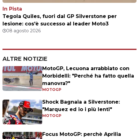
In Pista
Tegola Quiles, fuori dal GP Silverstone per
lesione: cos'è successo al leader Moto3
08 agosto 2026
ALTRE NOTIZIE
MotoGP, Lecuona arrabbiato con
Morbidelli: "Perché ha fatto quella
manovra?"
MOTOGP
Shock Bagnaia a Silverstone:
"Marquez ed io i più lenti"
MOTOGP
Focus MotoGP: perchè Aprilia