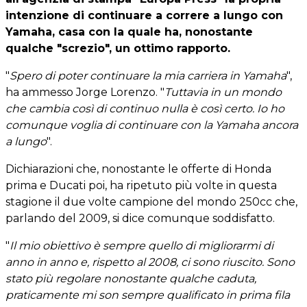
intenzione di continuare a correre a lungo con
Yamaha, casa con la quale ha, nonostante
qualche "screzio", un ottimo rapporto.
"
Spero di poter continuare la mia carriera in Yamaha
",
ha ammesso Jorge Lorenzo. "
Tuttavia in un mondo
che cambia così di continuo nulla è così certo. Io ho
comunque voglia di continuare con la Yamaha ancora
a lungo
".
Dichiarazioni che, nonostante le offerte di Honda
prima e Ducati poi, ha ripetuto più volte in questa
stagione il due volte campione del mondo 250cc che,
parlando del 2009, si dice comunque soddisfatto.
"
Il mio obiettivo è sempre quello di migliorarmi di
anno in anno e, rispetto al 2008, ci sono riuscito. Sono
stato più regolare nonostante qualche caduta,
praticamente mi son sempre qualificato in prima fila