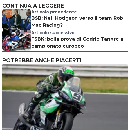
CONTINUA A LEGGERE
Articolo precedente
BSB: Neil Hodgson verso il team Rob
Mac Racing?
Articolo successivo
FSBK: bella prova di Cedric Tangre al
campionato europeo
POTREBBE ANCHE PIACERTI