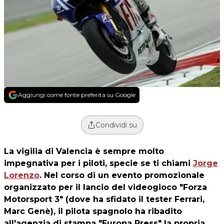
Aggiungi come fonte preferita su Google
Condividi su
La vigilia di Valencia è sempre molto
impegnativa per i piloti, specie se ti chiami
Jorge
Lorenzo
. Nel corso di un evento promozionale
organizzato per il lancio del videogioco "Forza
Motorsport 3" (dove ha sfidato il tester Ferrari,
Marc Genè), il pilota spagnolo ha ribadito
all'agenzia di stampa "Europa Press" la propria