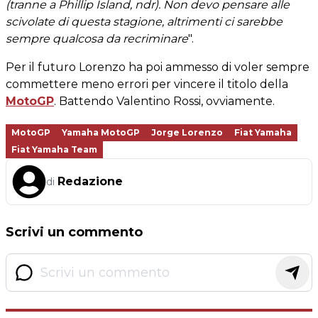
(tranne a Phillip Island, ndr). Non devo pensare alle
scivolate di questa stagione, altrimenti ci sarebbe
sempre qualcosa da recriminare
".
Per il futuro Lorenzo ha poi ammesso di voler sempre
commettere meno errori per vincere il titolo della
MotoGP
. Battendo Valentino Rossi, ovviamente.
MotoGP
Yamaha MotoGP
Jorge Lorenzo
Fiat Yamaha
Fiat Yamaha Team
Redazione
di
Scrivi un commento