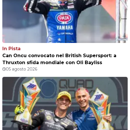
In Pista
Can Oncu convocato nel British Supersport: a
Thruxton sfida mondiale con Oli Bayliss
05 agosto 2026