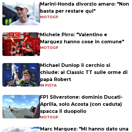
Marini-Honda divorzio amaro: "Non
basta per restare qui"
MOTOGP
Michele Pirro: "Valentino e
Marquez hanno cose in comune"
MOTOGP
Michael Dunlop il cerchio si
chiude: al Classic TT sulle orme di
papà Robert
IN PISTA
FP1 Silverstone: dominio Ducati-
Aprilia, solo Acosta (con caduta)
spacca il duopolio
MOTOGP
Marc Marquez: "Mi hanno dato una