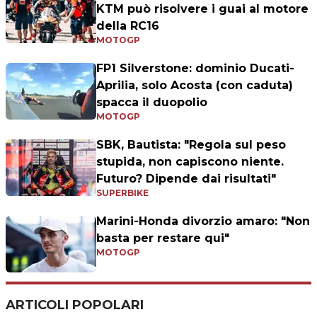
KTM può risolvere i guai al motore
della RC16
MOTOGP
FP1 Silverstone: dominio Ducati-
Aprilia, solo Acosta (con caduta)
spacca il duopolio
MOTOGP
SBK, Bautista: "Regola sul peso
stupida, non capiscono niente.
Futuro? Dipende dai risultati"
SUPERBIKE
Marini-Honda divorzio amaro: "Non
basta per restare qui"
MOTOGP
ARTICOLI POPOLARI