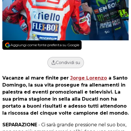
Aggiungi come fonte preferita su Google
Condividi su
Vacanze al mare finite per
Jorge Lorenzo
a Santo
Domingo, la sua vita prosegue fra allenamenti in
palestra ed eventi promozionali e televisivi. La
sua prima stagione in sella alla Ducati non ha
portato a buoni risultati e adesso tutti attendono
la riscossa del cinque volte campione del mondo.
SEPARAZIONE
- Ci sarà grande pressione nel suo box,