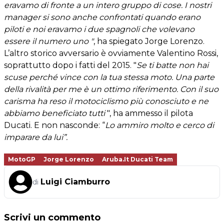
eravamo di fronte a un intero gruppo di cose. I nostri
manager si sono anche confrontati quando erano
piloti e noi eravamo i due spagnoli che volevano
essere il numero uno "
, ha spiegato Jorge Lorenzo.
L’altro storico avversario è ovviamente Valentino Rossi,
soprattutto dopo i fatti del 2015. "
Se ti batte non hai
scuse perché vince con la tua stessa moto. Una parte
della rivalità per me è un ottimo riferimento. Con il suo
carisma ha reso il motociclismo più conosciuto e ne
abbiamo beneficiato tutti
", ha ammesso il pilota
Ducati. E non nasconde: “
Lo ammiro molto e cerco di
imparare da lui”.
MotoGP
Jorge Lorenzo
Aruba.it Ducati Team
Luigi Ciamburro
di
Scrivi un commento