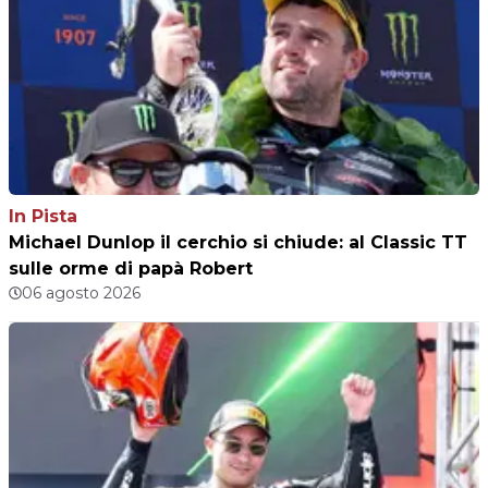
In Pista
Michael Dunlop il cerchio si chiude: al Classic TT
sulle orme di papà Robert
06 agosto 2026