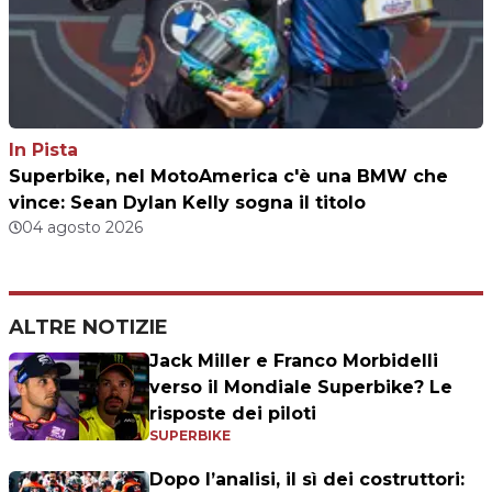
In Pista
Superbike, nel MotoAmerica c'è una BMW che
vince: Sean Dylan Kelly sogna il titolo
04 agosto 2026
ALTRE NOTIZIE
Jack Miller e Franco Morbidelli
verso il Mondiale Superbike? Le
risposte dei piloti
SUPERBIKE
Dopo l’analisi, il sì dei costruttori: