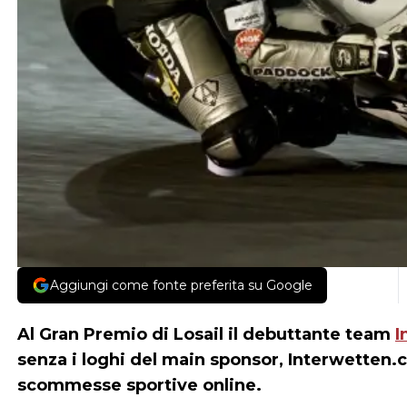
Aggiungi come fonte preferita su Google
Al Gran Premio di Losail il debuttante team
I
senza i loghi del main sponsor, Interwetten.co
scommesse sportive online.