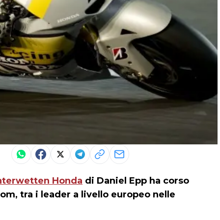
nterwetten Honda
di Daniel Epp ha corso
m, tra i leader a livello europeo nelle