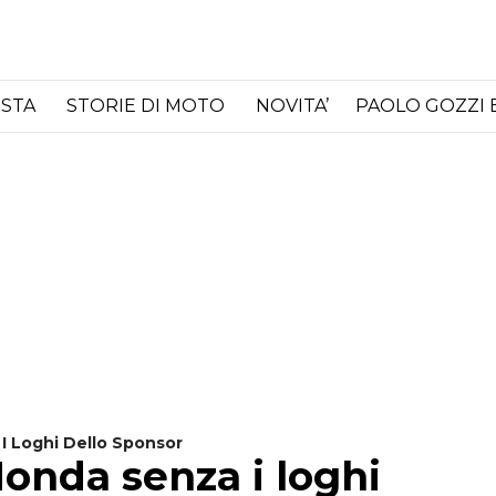
ISTA
STORIE DI MOTO
NOVITA’
PAOLO GOZZI 
I Loghi Dello Sponsor
onda senza i loghi