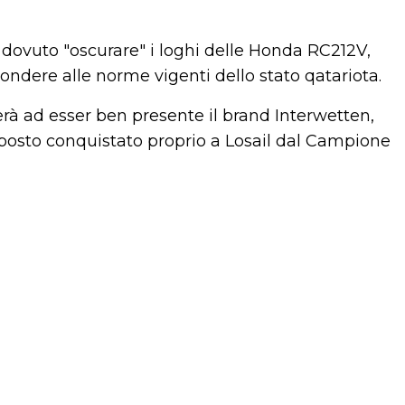
 dovuto "oscurare" i loghi delle Honda RC212V,
ndere alle norme vigenti dello stato qatariota.
erà ad esser ben presente il brand Interwetten,
posto conquistato proprio a Losail dal Campione