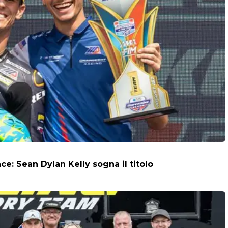
: Sean Dylan Kelly sogna il titolo