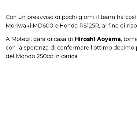
Con un preavviso di pochi giorni il team ha così
Moriwaki MD600 e Honda RS125R, al fine di rispo
A Motegi, gara di casa di
Hiroshi Aoyama
, torn
con la speranza di confermare l'ottimo decimo 
del Mondo 250cc in carica.