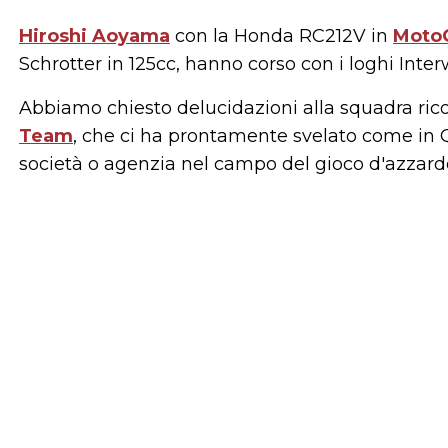
Hiroshi Aoyama
con la Honda RC212V in
Moto
Schrotter in 125cc, hanno corso con i loghi Inte
Abbiamo chiesto delucidazioni alla squadra r
Team
, che ci ha prontamente svelato come in Qat
società o agenzia nel campo del gioco d'azzard