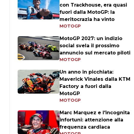
con Trackhouse, era quasi
fuori dalla MotoGP: la
meritocrazia ha vinto
MOTOGP
MotoGP 2027: un indizio
social svela il prossimo
annuncio sul mercato piloti
MOTOGP
Un anno in picchiata:
Maverick Vinales dalla KTM
Factory a fuori dalla
MotoGP
MOTOGP
Marc Marquez e l'incognita
infortuni: attenzione alla
frequenza cardiaca
MOTOGP