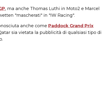
GP
, ma anche Thomas Luthi in Moto2 e Marcel
rwetten "mascherati" in "IW Racing".
iconosciuta anche come
Paddock Grand Prix
ar sia vietata la pubblicità di qualsiasi tipo di
o.