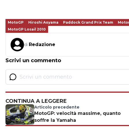
MotoGP
Hiroshi Aoyama
Paddock Grand Prix Team
Motom
MotoGP Losail 2010
Redazione
di
Scrivi un commento
CONTINUA A LEGGERE
Articolo precedente
MotoGP: velocità massime, quanto
soffre la Yamaha