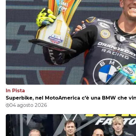
In Pista
Superbike, nel MotoAmerica c'è una BMW che vince
04 agosto 2026