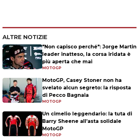
ALTRE NOTIZIE
"Non capisco perché": Jorge Martin
leader inatteso, la corsa iridata è
più aperta che mai
MOTOGP
MotoGP, Casey Stoner non ha
svelato alcun segreto: la risposta
di Pecco Bagnaia
MOTOGP
Un cimelio leggendario: la tuta di
Barry Sheene all’asta solidale
MotoGP
MOTOGP