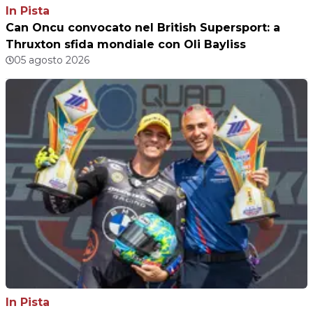
In Pista
Can Oncu convocato nel British Supersport: a
Thruxton sfida mondiale con Oli Bayliss
05 agosto 2026
In Pista