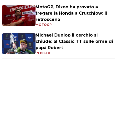
MotoGP, Dixon ha provato a
fregare la Honda a Crutchlow: il
retroscena
MOTOGP
Michael Dunlop il cerchio si
chiude: al Classic TT sulle orme di
papà Robert
IN PISTA