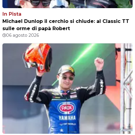
In Pista
Michael Dunlop il cerchio si chiude: al Classic TT
sulle orme di papà Robert
06 agosto 2026