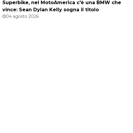
Superbike, nel MotoAmerica c'è una BMW che
vince: Sean Dylan Kelly sogna il titolo
04 agosto 2026