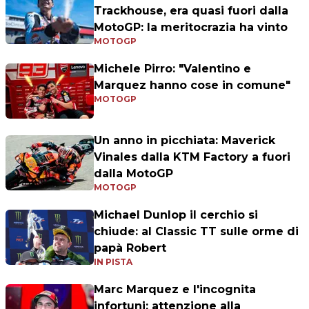
Trackhouse, era quasi fuori dalla
MotoGP: la meritocrazia ha vinto
MOTOGP
Michele Pirro: "Valentino e
Marquez hanno cose in comune"
MOTOGP
Un anno in picchiata: Maverick
Vinales dalla KTM Factory a fuori
dalla MotoGP
MOTOGP
Michael Dunlop il cerchio si
chiude: al Classic TT sulle orme di
papà Robert
IN PISTA
Marc Marquez e l'incognita
infortuni: attenzione alla