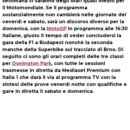
settimana ci saranno degli orari quasi inediti per
il Motomondiale. Se il programma
sostanzialmente non cambierà nelle giornate del
venerdì e sabato, sarà un discorso diverso per la
domenica, con la
MotoGP
in programma alle 16:30
italiane, giusto il tempo di veder concludersi la
gara della F1 a Budapest nonchè la seconda
manche della Superbike sul tracciato di Brno. Di
seguito ci sono gli orari completi delle tre classi
per
Donington Park
, con tutte le sessioni
trasmesse in diretta da Mediaset Premium con
Italia 1 che darà il via al programma TV con la
sintesi delle prove venerdì notte con qualifiche e
gare in diretta il sabato e domenica.