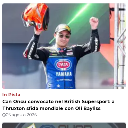
In Pista
Can Oncu convocato nel British Supersport: a
Thruxton sfida mondiale con Oli Bayliss
05 agosto 2026