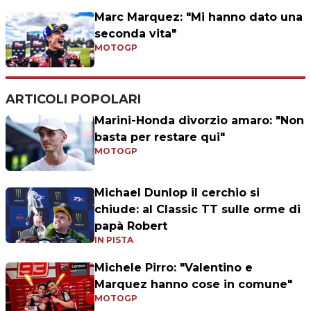
Marc Marquez: "Mi hanno dato una
seconda vita"
MOTOGP
ARTICOLI POPOLARI
Marini-Honda divorzio amaro: "Non
basta per restare qui"
MOTOGP
Michael Dunlop il cerchio si
chiude: al Classic TT sulle orme di
papà Robert
IN PISTA
Michele Pirro: "Valentino e
Marquez hanno cose in comune"
MOTOGP