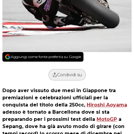
Aggiungi come fonte preferita su Google
Condividi su
Dopo aver vissuto due mesi in Giappone tra
premiazioni e celebrazioni ufficiali per la
conquista del titolo della 250cc,
Hiroshi Aoyama
adesso è tornato a Barcellona dove si sta
preparando per i prossimi test della
MotoGP
a
Sepang, dove ha già avuto modo di girare (con
tempi record) lo scorso mese di dicembre nei