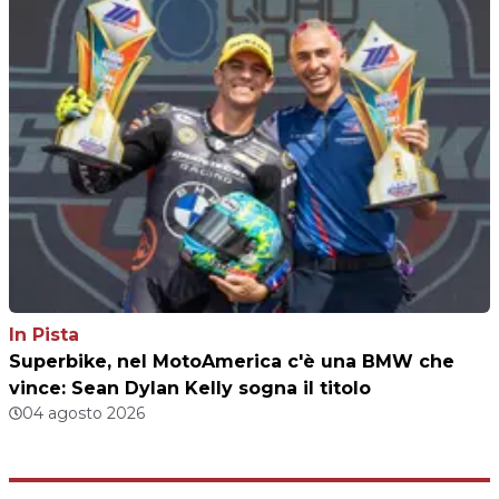
In Pista
Superbike, nel MotoAmerica c'è una BMW che
vince: Sean Dylan Kelly sogna il titolo
04 agosto 2026