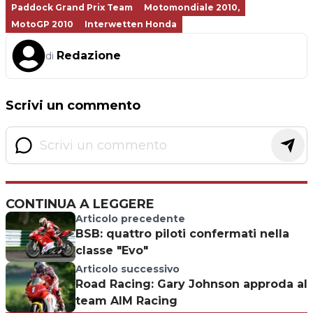
Paddock Grand Prix Team
Motomondiale 2010,
MotoGP 2010
Interwetten Honda
Redazione
di
Scrivi un commento
CONTINUA A LEGGERE
Articolo precedente
BSB: quattro piloti confermati nella
classe "Evo"
Articolo successivo
Road Racing: Gary Johnson approda al
team AIM Racing