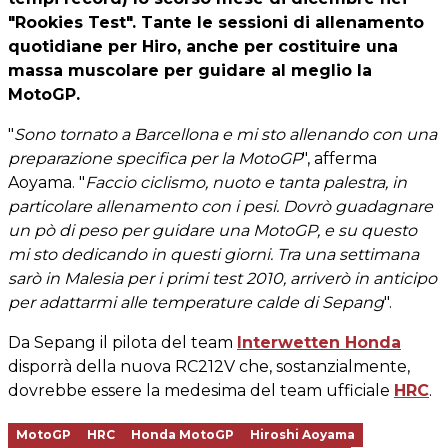
"Rookies Test". Tante le sessioni di allenamento
quotidiane per Hiro, anche per costituire una
massa muscolare per guidare al meglio la
MotoGP.
"
Sono tornato a Barcellona e mi sto allenando con una
preparazione specifica per la MotoGP
", afferma
Aoyama. "
Faccio ciclismo, nuoto e tanta palestra, in
particolare allenamento con i pesi. Dovrò guadagnare
un pò di peso per guidare una MotoGP, e su questo
mi sto dedicando in questi giorni. Tra una settimana
sarò in Malesia per i primi test 2010, arriverò in anticipo
per adattarmi alle temperature calde di Sepang
".
Da Sepang il pilota del team
Interwetten Honda
disporrà della nuova RC212V che, sostanzialmente,
dovrebbe essere la medesima del team ufficiale
HRC
.
MotoGP
HRC
Honda MotoGP
Hiroshi Aoyama