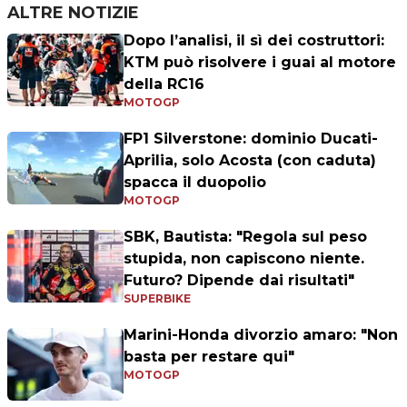
ALTRE NOTIZIE
Dopo l’analisi, il sì dei costruttori:
KTM può risolvere i guai al motore
della RC16
MOTOGP
FP1 Silverstone: dominio Ducati-
Aprilia, solo Acosta (con caduta)
spacca il duopolio
MOTOGP
SBK, Bautista: "Regola sul peso
stupida, non capiscono niente.
Futuro? Dipende dai risultati"
SUPERBIKE
Marini-Honda divorzio amaro: "Non
basta per restare qui"
MOTOGP