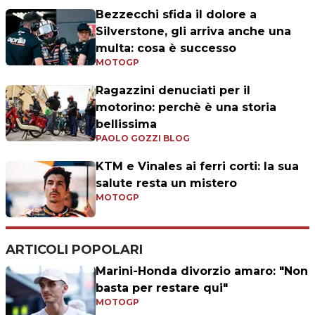
Bezzecchi sfida il dolore a
Silverstone, gli arriva anche una
multa: cosa è successo
MOTOGP
Ragazzini denuciati per il
motorino: perchè è una storia
bellissima
PAOLO GOZZI BLOG
KTM e Vinales ai ferri corti: la sua
salute resta un mistero
MOTOGP
ARTICOLI POPOLARI
Marini-Honda divorzio amaro: "Non
basta per restare qui"
MOTOGP