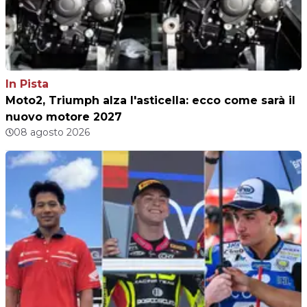
In Pista
Moto2, Triumph alza l'asticella: ecco come sarà il
nuovo motore 2027
08 agosto 2026