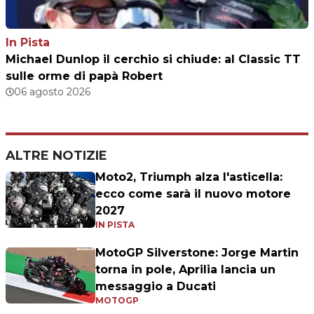
In Pista
Michael Dunlop il cerchio si chiude: al Classic TT
sulle orme di papà Robert
06 agosto 2026
ALTRE NOTIZIE
Moto2, Triumph alza l'asticella:
ecco come sarà il nuovo motore
2027
IN PISTA
MotoGP Silverstone: Jorge Martin
torna in pole, Aprilia lancia un
messaggio a Ducati
MOTOGP