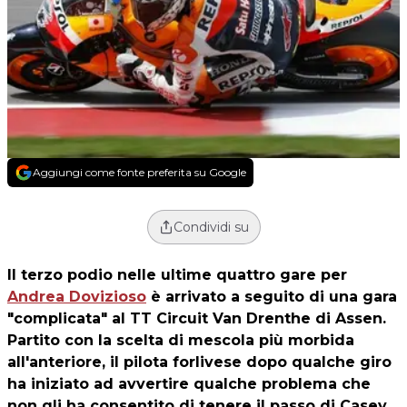
Aggiungi come fonte preferita su Google
Condividi su
Il terzo podio nelle ultime quattro gare per
Andrea Dovizioso
è arrivato a seguito di una gara
"complicata" al TT Circuit Van Drenthe di Assen.
Partito con la scelta di mescola più morbida
all'anteriore, il pilota forlivese dopo qualche giro
ha iniziato ad avvertire qualche problema che
non gli ha consentito di tenere il passo di Casey