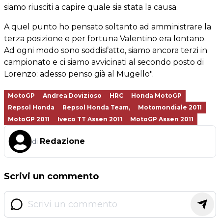
siamo riusciti a capire quale sia stata la causa.
A quel punto ho pensato soltanto ad amministrare la
terza posizione e per fortuna Valentino era lontano.
Ad ogni modo sono soddisfatto, siamo ancora terzi in
campionato e ci siamo avvicinati al secondo posto di
Lorenzo: adesso penso già al Mugello".
MotoGP
Andrea Dovizioso
HRC
Honda MotoGP
Repsol Honda
Repsol Honda Team,
Motomondiale 2011
MotoGP 2011
Iveco TT Assen 2011
MotoGP Assen 2011
Redazione
di
Scrivi un commento