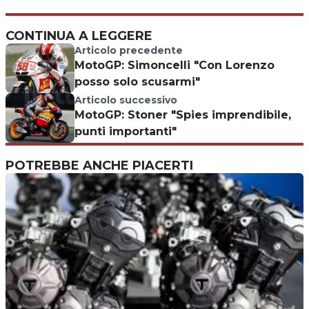
CONTINUA A LEGGERE
Articolo precedente
MotoGP: Simoncelli "Con Lorenzo
posso solo scusarmi"
Articolo successivo
MotoGP: Stoner "Spies imprendibile,
punti importanti"
POTREBBE ANCHE PIACERTI