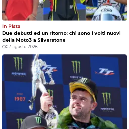
In Pista
Due debutti ed un ritorno: chi sono i volti nuovi
della Moto3 a Silverstone
07 agosto 2026