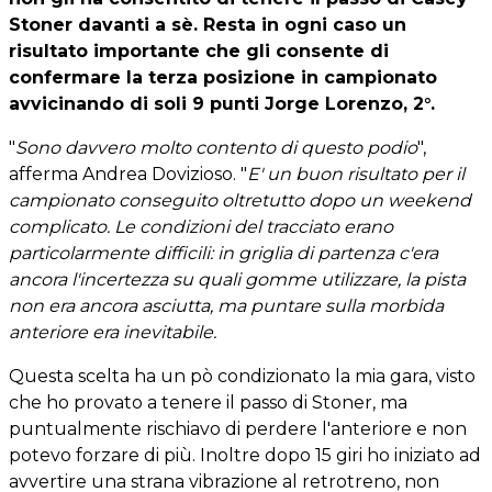
Stoner davanti a sè. Resta in ogni caso un
risultato importante che gli consente di
confermare la terza posizione in campionato
avvicinando di soli 9 punti Jorge Lorenzo, 2°.
"
Sono davvero molto contento di questo podio
",
afferma Andrea Dovizioso. "
E' un buon risultato per il
campionato conseguito oltretutto dopo un weekend
complicato. Le condizioni del tracciato erano
particolarmente difficili: in griglia di partenza c'era
ancora l'incertezza su quali gomme utilizzare, la pista
non era ancora asciutta, ma puntare sulla morbida
anteriore era inevitabile.
Questa scelta ha un pò condizionato la mia gara, visto
che ho provato a tenere il passo di Stoner, ma
puntualmente rischiavo di perdere l'anteriore e non
potevo forzare di più. Inoltre dopo 15 giri ho iniziato ad
avvertire una strana vibrazione al retrotreno, non