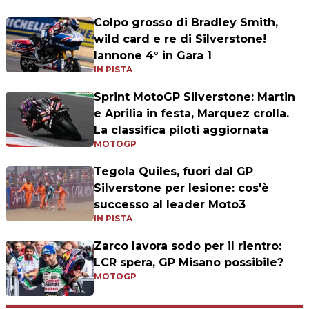
Colpo grosso di Bradley Smith,
wild card e re di Silverstone!
Iannone 4° in Gara 1
IN PISTA
Sprint MotoGP Silverstone: Martin
e Aprilia in festa, Marquez crolla.
La classifica piloti aggiornata
MOTOGP
Tegola Quiles, fuori dal GP
Silverstone per lesione: cos'è
successo al leader Moto3
IN PISTA
Zarco lavora sodo per il rientro:
LCR spera, GP Misano possibile?
MOTOGP