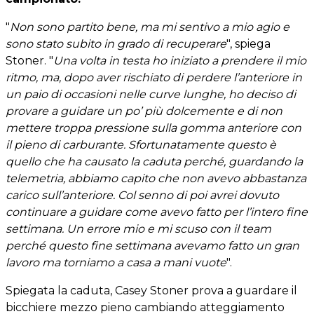
"
Non sono partito bene, ma mi sentivo a mio agio e
sono stato subito in grado di recuperare
", spiega
Stoner. "
Una volta in testa ho iniziato a prendere il mio
ritmo, ma, dopo aver rischiato di perdere l’anteriore in
un paio di occasioni nelle curve lunghe, ho deciso di
provare a guidare un po’ più dolcemente e di non
mettere troppa pressione sulla gomma anteriore con
il pieno di carburante. Sfortunatamente questo è
quello che ha causato la caduta perché, guardando la
telemetria, abbiamo capito che non avevo abbastanza
carico sull’anteriore. Col senno di poi avrei dovuto
continuare a guidare come avevo fatto per l’intero fine
settimana. Un errore mio e mi scuso con il team
perché questo fine settimana avevamo fatto un gran
lavoro ma torniamo a casa a mani vuote
".
Spiegata la caduta, Casey Stoner prova a guardare il
bicchiere mezzo pieno cambiando atteggiamento