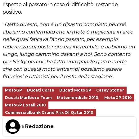
rispetto al passato in caso di difficoltà, restando
positivo.
"
Detto questo, non è un disastro completo perché
abbiamo confermato che la moto è migliorata in aree
nelle quali faticava l’anno passato, per esempio
l’aderenza sul posteriore era incredibile, e abbiamo un
lungo, lungo cammino davanti a noi. Sono contento
per Nicky perché ha fatto una grande gara e credo
che con questa moto entrambi possiamo essere
fiduciosi e ottimisti per il resto della stagione
".
MotoGP
Ducati Corse
Ducati MotoGP
Casey Stoner
Ducati Marlboro Team
Motomondiale 2010,
MotoGP 2010
MotoGP Losail 2010
Commercialbank Grand Prix Of Qatar 2010
Redazione
di