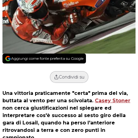
Aggiungi come fonte preferita su Google
Condividi su
Una vittoria praticamente "certa" prima del via,
buttata al vento per una scivolata.
Casey Stoner
non cerca giustificazioni nel spiegare ed
interpretare cos'è successo al sesto giro della
gara di Losail, quando ha perso l'anteriore
ritrovandosi a terra e con zero punti in
campionato.