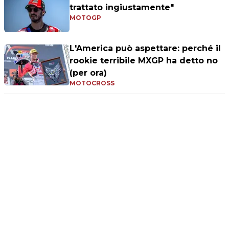
trattato ingiustamente"
MOTOGP
L'America può aspettare: perché il
rookie terribile MXGP ha detto no
(per ora)
MOTOCROSS