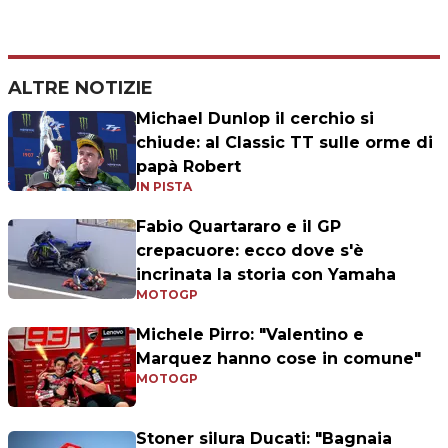
ALTRE NOTIZIE
Michael Dunlop il cerchio si
chiude: al Classic TT sulle orme di
papà Robert
IN PISTA
Fabio Quartararo e il GP
crepacuore: ecco dove s'è
incrinata la storia con Yamaha
MOTOGP
Michele Pirro: "Valentino e
Marquez hanno cose in comune"
MOTOGP
Stoner silura Ducati: "Bagnaia