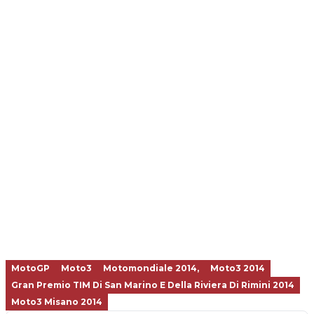
MotoGP
Moto3
Motomondiale 2014,
Moto3 2014
Gran Premio TIM Di San Marino E Della Riviera Di Rimini 2014
Moto3 Misano 2014