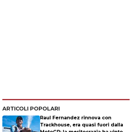
ARTICOLI POPOLARI
Raul Fernandez rinnova con
Trackhouse, era quasi fuori dalla
MotoGP: la meritocrazia ha vinto