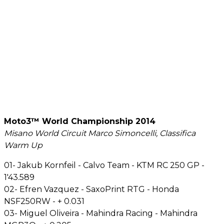
Moto3™ World Championship 2014
Misano World Circuit Marco Simoncelli, Classifica
Warm Up
01- Jakub Kornfeil - Calvo Team - KTM RC 250 GP -
1'43.589
02- Efren Vazquez - SaxoPrint RTG - Honda
NSF250RW - + 0.031
03- Miguel Oliveira - Mahindra Racing - Mahindra