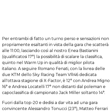
Per entrambi di fatto un turno perso e sensazioni non
propriamente esaltanti in vista della gara che scatterà
alle 11:00, lasciando così al nostro Enea Bastianini
(qualificatosi 17°) la possibilità di scalare la classifica,
quinto nel Warm Up in qualità di miglior pilota
italiano. A seguire Romano Fenati, con la livrea delle
due KTM dello Sky Racing Team VR46 dedicata
all'ottava stagione di X-Factor, è 12° con Andrea Migno
16° e Andrea Locatelli 17° non distanti dal poleman e
capoclassifica di campionato Jack Miller soltanto 14°.
Fuori dalla top-20 e dedisi a dar vita ad una gara
convincente Alessandro Tonucci (23°), Matteo Ferrari