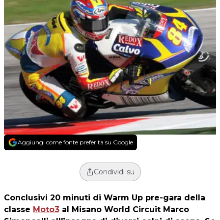
Aggiungi come fonte preferita su Google
Condividi su
Conclusivi 20 minuti di Warm Up pre-gara della
classe
Moto3
al Misano World Circuit Marco