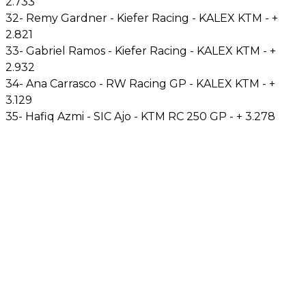
2.733
32- Remy Gardner - Kiefer Racing - KALEX KTM - +
2.821
33- Gabriel Ramos - Kiefer Racing - KALEX KTM - +
2.932
34- Ana Carrasco - RW Racing GP - KALEX KTM - +
3.129
35- Hafiq Azmi - SIC Ajo - KTM RC 250 GP - + 3.278