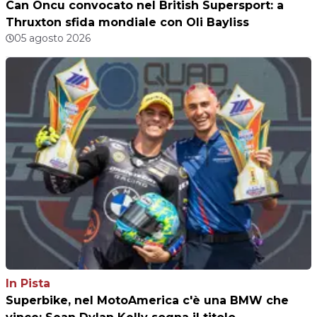
Can Oncu convocato nel British Supersport: a
Thruxton sfida mondiale con Oli Bayliss
05 agosto 2026
In Pista
Superbike, nel MotoAmerica c'è una BMW che