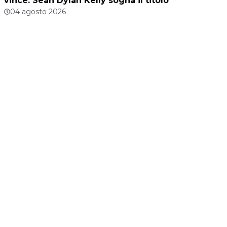
vince: Sean Dylan Kelly sogna il titolo
04 agosto 2026