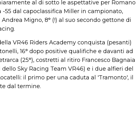
chiaramente al di sotto le aspettative per Romano
a -55 dal capoclassifica Miller in campionato,
 Andrea Migno, 8° (!) al suo secondo gettone di
acing.
 della VR46 Riders Academy conquista (pesanti)
nelli, 16° dopo positive qualifiche e davanti ad
trarca (25°), costretti al ritiro Francesco Bagnaia
 dello Sky Racing Team VR46) e i due alfieri del
catelli: il primo per una caduta al 'Tramonto', il
te dal termine.