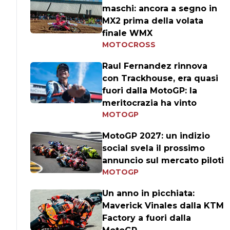
maschi: ancora a segno in
MX2 prima della volata
finale WMX
MOTOCROSS
Raul Fernandez rinnova
con Trackhouse, era quasi
fuori dalla MotoGP: la
meritocrazia ha vinto
MOTOGP
MotoGP 2027: un indizio
social svela il prossimo
annuncio sul mercato piloti
MOTOGP
Un anno in picchiata:
Maverick Vinales dalla KTM
Factory a fuori dalla