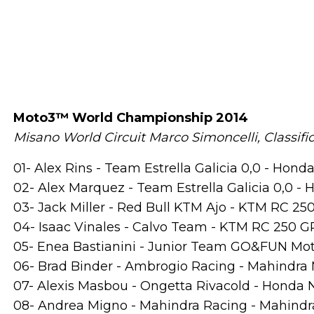
Moto3™ World Championship 2014
Misano World Circuit Marco Simoncelli, Classifi
01- Alex Rins - Team Estrella Galicia 0,0 - Hond
02- Alex Marquez - Team Estrella Galicia 0,0 
03- Jack Miller - Red Bull KTM Ajo - KTM RC 250
04- Isaac Vinales - Calvo Team - KTM RC 250 GP
05- Enea Bastianini - Junior Team GO&FUN Mot
06- Brad Binder - Ambrogio Racing - Mahindra 
07- Alexis Masbou - Ongetta Rivacold - Honda
08- Andrea Migno - Mahindra Racing - Mahindr