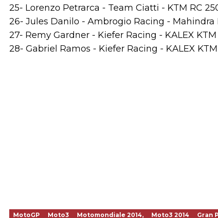
25- Lorenzo Petrarca - Team Ciatti - KTM RC 250
26- Jules Danilo - Ambrogio Racing - Mahindra
27- Remy Gardner - Kiefer Racing - KALEX KTM -
28- Gabriel Ramos - Kiefer Racing - KALEX KTM -
MotoGP
Moto3
Motomondiale 2014,
Moto3 2014
Gran P