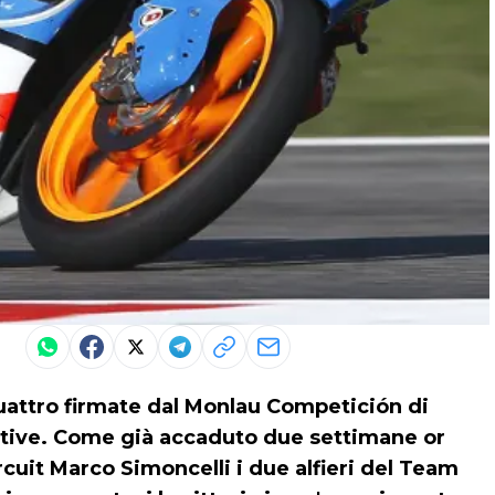
quattro firmate dal Monlau Competición di
utive. Come già accaduto due settimane or
cuit Marco Simoncelli i due alfieri del Team