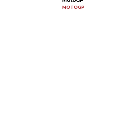
MotoGP
MOTOGP