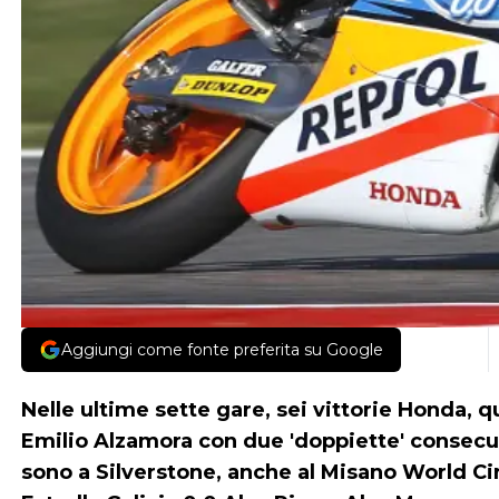
Aggiungi come fonte preferita su Google
Nelle ultime sette gare, sei vittorie Honda, 
Emilio Alzamora con due 'doppiette' consec
sono a Silverstone, anche al Misano World Cir