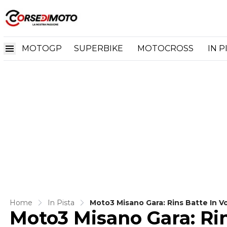
MOTOGP
SUPERBIKE
MOTOCROSS
IN P
Home
In Pista
Moto3 Misano Gara: Rins Batte In V
Moto3 Misano Gara: Rin