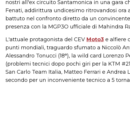
nostri all'ex circuito Santamonica in una gara 
Fenati, addirittura undicesimo ritrovandosi ora 
battuto nel confronto diretto da un convincente
presenza con la MGP3O ufficiale di Mahindra R
L'attuale protagonista del CEV
Moto3
e alfiere
punti mondiali, traguardo sfumato a Niccolò Anto
Alessandro Tonucci (18°), la wild card Lorenzo Pe
(problemi tecnici dopo pochi giri per la KTM #21
San Carlo Team Italia, Matteo Ferrari e Andrea Lo
secondo per un inconveniente tecnico a 5 torna