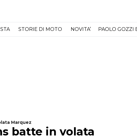
ISTA
STORIE DI MOTO
NOVITA’
PAOLO GOZZI 
olata Marquez
s batte in volata