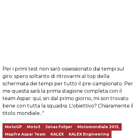
Per i primi test non sarò ossessionato dai tempi sul
giro: spero soltanto di ritrovarmi al top della
schermata dei tempi per tutto il pre-campionato. Per
me questa sarà la prima stagione completa con il
team Aspar: qui, sin dal primo giorno, mi son trovato
bene con tutta la squadra. L'obiettivo? Chiaramente il
titolo mondiale..."
MotoGP
Moto3
Jonas Folger
Motomondiale 2013,
Mapfre Aspar Team
KALEX
KALEX Engineering