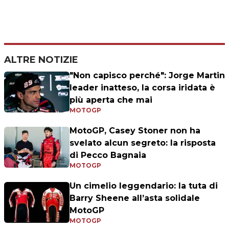
ALTRE NOTIZIE
"Non capisco perché": Jorge Martin
leader inatteso, la corsa iridata è
più aperta che mai
MOTOGP
MotoGP, Casey Stoner non ha
svelato alcun segreto: la risposta
di Pecco Bagnaia
MOTOGP
Un cimelio leggendario: la tuta di
Barry Sheene all’asta solidale
MotoGP
MOTOGP