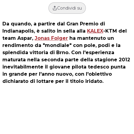
Condividi su
Da quando, a partire dal Gran Premio di
Indianapolis, è salito in sella alla
KALEX
-KTM del
team Aspar,
Jonas Folger
ha mantenuto un
rendimento da "mondiale" con pole, podi e la
splendida vittoria di Brno. Con l'esperienza
maturata nella seconda parte della stagione 2012
inevitabilmente il giovane pilota tedesco punta
in grande per l'anno nuovo, con l'obiettivo
dichiarato di lottare per il titolo iridato.