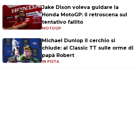
Jake Dixon voleva guidare la
Honda MotoGP: il retroscena sul
tentativo fallito
MOTOGP
Michael Dunlop il cerchio si
chiude: al Classic TT sulle orme di
papà Robert
IN PISTA