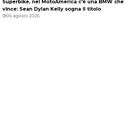
Superbike, nel MotoAmerica c'è una BMW che
vince: Sean Dylan Kelly sogna il titolo
04 agosto 2026