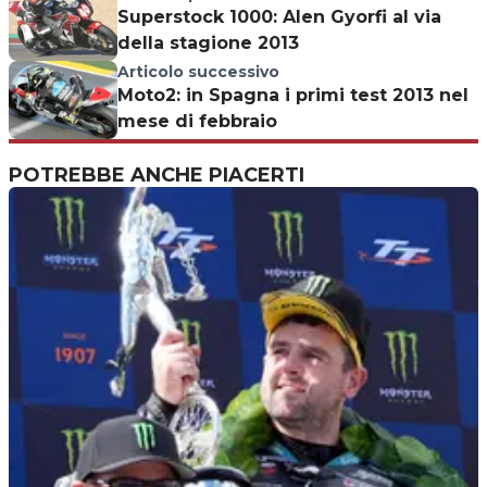
Superstock 1000: Alen Gyorfi al via
della stagione 2013
Articolo successivo
Moto2: in Spagna i primi test 2013 nel
mese di febbraio
POTREBBE ANCHE PIACERTI