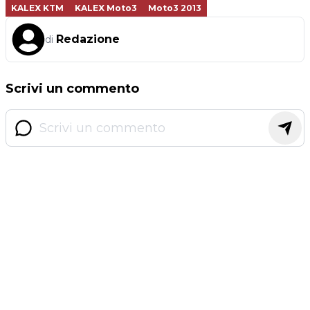
KALEX KTM
KALEX Moto3
Moto3 2013
Redazione
di
Scrivi un commento