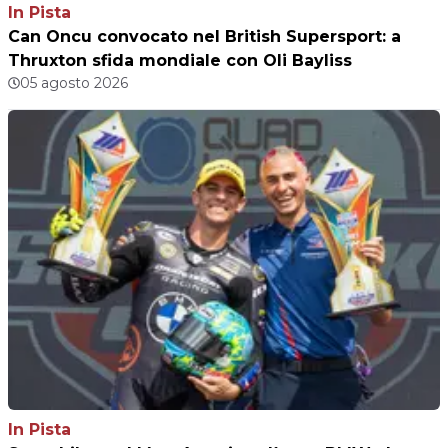
In Pista
Can Oncu convocato nel British Supersport: a
Thruxton sfida mondiale con Oli Bayliss
05 agosto 2026
In Pista