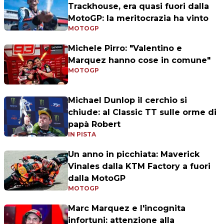
Trackhouse, era quasi fuori dalla
MotoGP: la meritocrazia ha vinto
MOTOGP
Michele Pirro: "Valentino e
Marquez hanno cose in comune"
MOTOGP
Michael Dunlop il cerchio si
chiude: al Classic TT sulle orme di
papà Robert
IN PISTA
Un anno in picchiata: Maverick
Vinales dalla KTM Factory a fuori
dalla MotoGP
MOTOGP
Marc Marquez e l'incognita
infortuni: attenzione alla