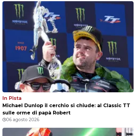
In Pista
Michael Dunlop il cerchio si chiude: al Classic TT
sulle orme di papà Robert
06 agosto 2026