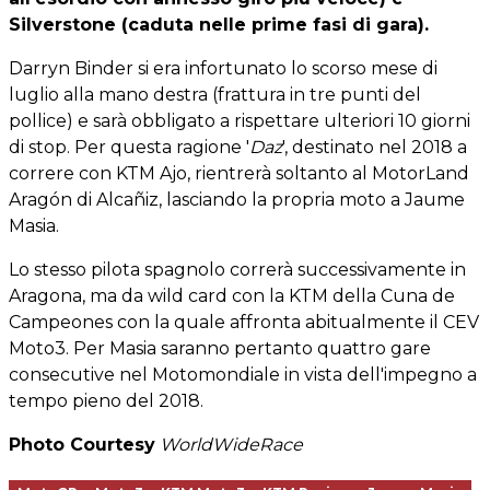
Silverstone (caduta nelle prime fasi di gara).
Darryn Binder si era infortunato lo scorso mese di
luglio alla mano destra (frattura in tre punti del
pollice) e sarà obbligato a rispettare ulteriori 10 giorni
di stop. Per questa ragione '
Daz
', destinato nel 2018 a
correre con KTM Ajo, rientrerà soltanto al MotorLand
Aragón di Alcañiz, lasciando la propria moto a Jaume
Masia.
Lo stesso pilota spagnolo correrà successivamente in
Aragona, ma da wild card con la KTM della Cuna de
Campeones con la quale affronta abitualmente il CEV
Moto3. Per Masia saranno pertanto quattro gare
consecutive nel Motomondiale in vista dell'impegno a
tempo pieno del 2018.
Photo Courtesy
WorldWideRace