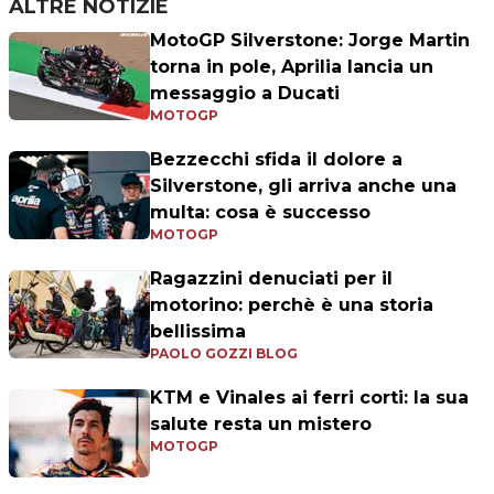
ALTRE NOTIZIE
MotoGP Silverstone: Jorge Martin
torna in pole, Aprilia lancia un
messaggio a Ducati
MOTOGP
Bezzecchi sfida il dolore a
Silverstone, gli arriva anche una
multa: cosa è successo
MOTOGP
Ragazzini denuciati per il
motorino: perchè è una storia
bellissima
PAOLO GOZZI BLOG
KTM e Vinales ai ferri corti: la sua
salute resta un mistero
MOTOGP