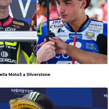
della Moto3 a Silverstone