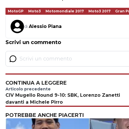
MotoGP
Moto3
Motomondiale 2017
Moto3 2017
Gran P
Alessio Piana
di
Scrivi un commento
CONTINUA A LEGGERE
Articolo precedente
CIV Mugello Round 9-10: SBK, Lorenzo Zanetti
davanti a Michele Pirro
POTREBBE ANCHE PIACERTI