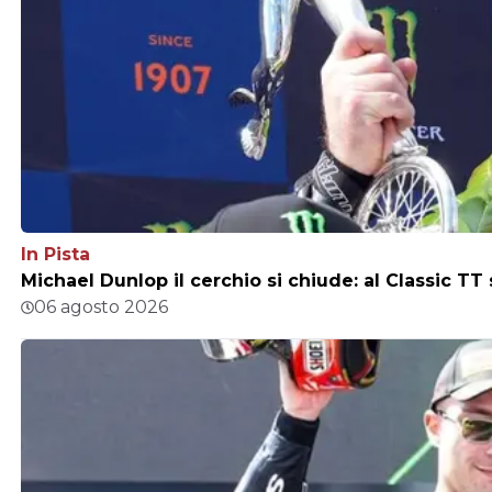
In Pista
Michael Dunlop il cerchio si chiude: al Classic TT
06 agosto 2026