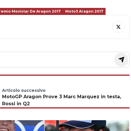
remio Movistar De Aragon 2017
Moto3 Aragon 2017
Articolo successivo
MotoGP Aragon Prove 3 Marc Marquez in testa,
Rossi in Q2