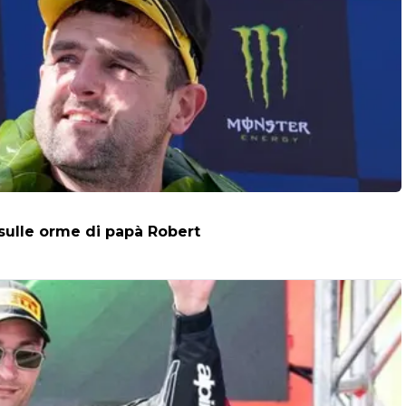
 sulle orme di papà Robert