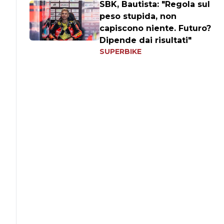
SBK, Bautista: "Regola sul
peso stupida, non
capiscono niente. Futuro?
Dipende dai risultati"
SUPERBIKE