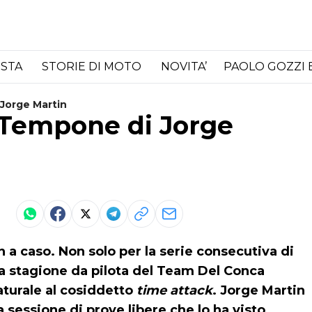
ISTA
STORIE DI MOTO
NOVITA’
PAOLO GOZZI 
Jorge Martin
 Tempone di Jorge
 a caso. Non solo per la serie consecutiva di
a stagione da pilota del Team Del Conca
aturale al cosiddetto
time attack
.
Jorge Martin
 sessione di prove libere che lo ha visto