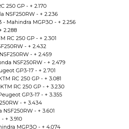
 250 GP - + 2.170
nda NSF250RW - + 2.236
3 - Mahindra MGP3O - + 2.256
+ 2.288
M RC 250 GP - + 2.301
SF250RW - + 2.432
 NSF250RW - + 2.459
 Honda NSF250RW - + 2.479
ugeot GP3-17 - + 2.701
 KTM RC 250 GP - + 3.081
- KTM RC 250 GP - + 3.230
Peugeot GP3-17 - + 3.355
250RW - + 3.434
da NSF250RW - + 3.601
- + 3.910
ahindra MGP3O - + 4.074