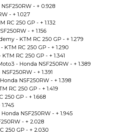
a NSF250RW - + 0.928
W - + 1.027
M RC 250 GP - + 1.132
SF250RW - + 1.156
demy - KTM RC 250 GP - + 1.279
- KTM RC 250 GP - + 1.290
 KTM RC 250 GP - + 1.341
 Moto3 - Honda NSF250RW - + 1.389
da NSF250RW - + 1.391
 - Honda NSF250RW - + 1.398
TM RC 250 GP - + 1.419
 250 GP - + 1.668
 1.745
- Honda NSF250RW - + 1.945
SF250RW - + 2.028
RC 250 GP - + 2.030