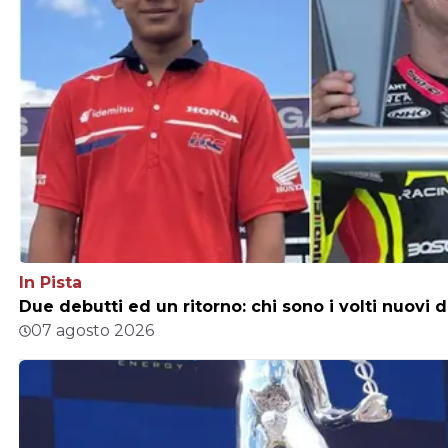
In Pista
Due debutti ed un ritorno: chi sono i volti nuovi 
07 agosto 2026