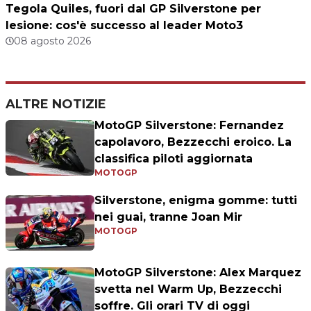
Tegola Quiles, fuori dal GP Silverstone per
lesione: cos'è successo al leader Moto3
08 agosto 2026
ALTRE NOTIZIE
MotoGP Silverstone: Fernandez
capolavoro, Bezzecchi eroico. La
classifica piloti aggiornata
MOTOGP
Silverstone, enigma gomme: tutti
nei guai, tranne Joan Mir
MOTOGP
MotoGP Silverstone: Alex Marquez
svetta nel Warm Up, Bezzecchi
soffre. Gli orari TV di oggi