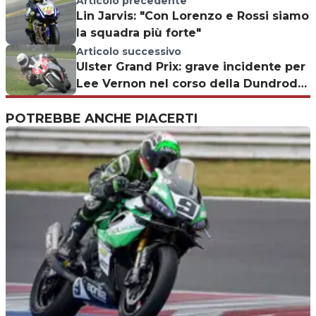
Articolo precedente
Lin Jarvis: "Con Lorenzo e Rossi siamo
la squadra più forte"
Articolo successivo
Ulster Grand Prix: grave incidente per
Lee Vernon nel corso della Dundrod
150
POTREBBE ANCHE PIACERTI