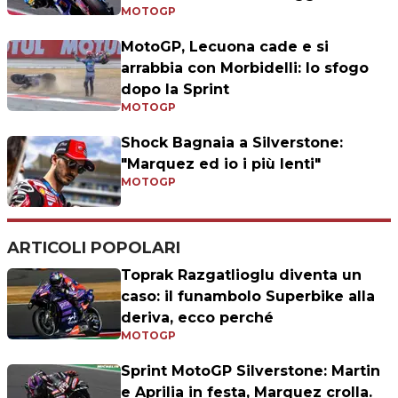
MOTOGP
MotoGP, Lecuona cade e si
arrabbia con Morbidelli: lo sfogo
dopo la Sprint
MOTOGP
Shock Bagnaia a Silverstone:
"Marquez ed io i più lenti"
MOTOGP
ARTICOLI POPOLARI
Toprak Razgatlioglu diventa un
caso: il funambolo Superbike alla
deriva, ecco perché
MOTOGP
Sprint MotoGP Silverstone: Martin
e Aprilia in festa, Marquez crolla.