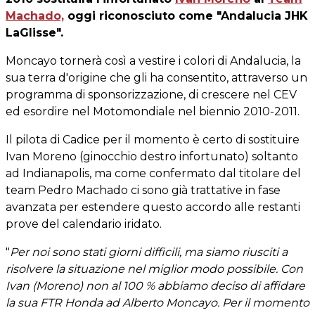
Machado,
oggi riconosciuto come "Andalucia JHK
LaGlisse".
Moncayo tornerà così a vestire i colori di Andalucia, la
sua terra d'origine che gli ha consentito, attraverso un
programma di sponsorizzazione, di crescere nel CEV
ed esordire nel Motomondiale nel biennio 2010-2011.
Il pilota di Cadice per il momento è certo di sostituire
Ivan Moreno (ginocchio destro infortunato) soltanto
ad Indianapolis, ma come confermato dal titolare del
team Pedro Machado ci sono già trattative in fase
avanzata per estendere questo accordo alle restanti
prove del calendario iridato.
"
Per noi sono stati giorni difficili, ma siamo riusciti a
risolvere la situazione nel miglior modo possibile. Con
Ivan (Moreno) non al 100 % abbiamo deciso di affidare
la sua FTR Honda ad Alberto Moncayo. Per il momento