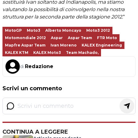
sostituirà Ivan soltanto ad Indianapolis, ma stiamo
valutando la possibilità di coinvolgerlo nella nostra
struttura per la seconda parte della stagione 2012.
"
MotoGP
Moto3
Alberto Moncayo
Moto3 2012
Motomondiale 2012
Aspar
Aspar Team
FTR Moto
Mapfre Aspar Team
Ivan Moreno
KALEX Engineering
KALEX KTM
KALEX Moto3
Team Machado,
Redazione
di
Scrivi un commento
CONTINUA A LEGGERE