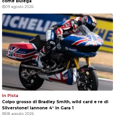
come Bulega
09 agosto 2026
In Pista
Colpo grosso di Bradley Smith, wild card e re di
Silverstone! Iannone 4° in Gara 1
08 agosto 2026