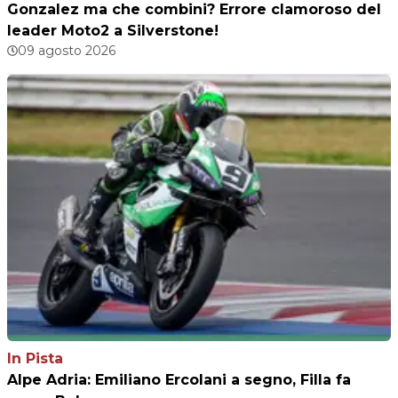
Gonzalez ma che combini? Errore clamoroso del
leader Moto2 a Silverstone!
09 agosto 2026
In Pista
Alpe Adria: Emiliano Ercolani a segno, Filla fa