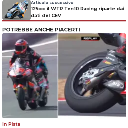
Articolo successivo
125cc: il WTR Ten10 Racing riparte dai
dati del CEV
POTREBBE ANCHE PIACERTI
In Pista