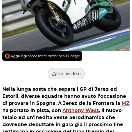
Aggiungi come fonte preferita su Google
Condividi su
Nella lunga sosta che separa i GP di Jerez ed
Estoril, diverse squadre hanno avuto l'occasione
di provare in Spagna. A Jerez de la Frontera la
MZ
ha portato in pista, con
Anthony West
, il nuovo
telaio ed un'inedita veste aerodinamica che
dovrebbe debuttare in gara già il prossimo fine
settimana in occasione del Gran Premio del