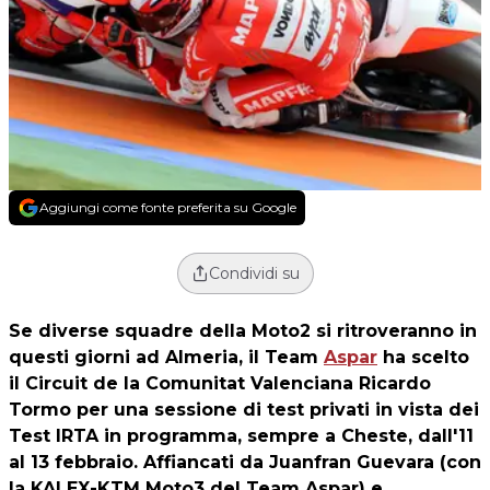
Aggiungi come fonte preferita su Google
Condividi su
Se diverse squadre della Moto2 si ritroveranno in
questi giorni ad Almeria, il
Team
Aspar
ha scelto
il Circuit de la Comunitat Valenciana Ricardo
Tormo per una sessione di test privati in vista dei
Test IRTA in programma, sempre a Cheste, dall'11
al 13 febbraio. Affiancati da Juanfran Guevara (con
la KALEX-KTM Moto3 del Team Aspar) e