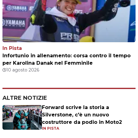
In Pista
Infortunio in allenamento: corsa contro il tempo
per Karolina Danak nel Femminile
10 agosto 2026
ALTRE NOTIZIE
Forward scrive la storia a
Silverstone, c'è un nuovo
costruttore da podio in Moto2
IN PISTA