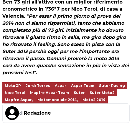
Ben 73 giri all'attivo con un miglior riferimento
cronometrico in 1'36"7 per
Nico Terol
, di casa a
Valencia. "
Per esser il primo giorno di prove del
2014 non ci siamo risparmiati, tanto che abbiamo
completato più di 73 giri. Inizialmente ho dovuto
ritrovare il giusto ritmo in sella, ma giro dopo giro
ho ritrovato il feeling. Sono sceso in pista con la
Suter 2013 perchè oggi per me l'importante era
ritrovare il passo. Domani proverò la moto 2014
così da avere qualche sensazione in più in vista dei
prossimi test
".
MotoGP
Jordi Torres
Aspar
Aspar Team
Suter Racing
Nico Terol
Mapfre Aspar Team
Suter
Suter Moto2
Mapfre Aspar,
Motomondiale 2014,
Moto2 2014
Redazione
di