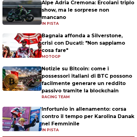
Alpe Adria Cremona: Ercolani triplo
show, ma le sorprese non
mancano
IN PISTA
Bagnaia affonda a Silverstone,
crisi con Ducati: "Non sappiamo
cosa fare"
MOTOGP
Notizie su Bitcoin: come i
possessori italiani di BTC possono
facilmente generare un reddito
passivo tramite la blockchain
RACING TEAM
Infortunio in allenamento: corsa
contro il tempo per Karolina Danak
nel Femminile
IN PISTA