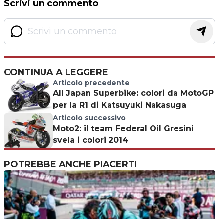
Scrivi un commento
CONTINUA A LEGGERE
Articolo precedente
All Japan Superbike: colori da MotoGP
per la R1 di Katsuyuki Nakasuga
Articolo successivo
Moto2: il team Federal Oil Gresini
svela i colori 2014
POTREBBE ANCHE PIACERTI