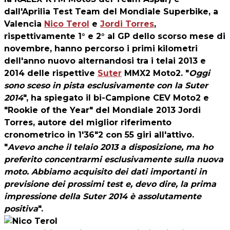
dall'Aprilia Test Team del Mondiale Superbike, a
Valencia
Nico Terol
e
Jordi Torres
,
rispettivamente 1° e 2° al GP dello scorso mese di
novembre, hanno percorso i primi kilometri
dell'anno nuovo alternandosi tra i telai 2013 e
2014 delle rispettive
Suter
MMX2 Moto2. "
Oggi
sono sceso in pista esclusivamente con la Suter
2014
", ha spiegato il bi-Campione CEV Moto2 e
"Rookie of the Year" del Mondiale 2013
Jordi
Torres
, autore del miglior riferimento
cronometrico in 1'36"2 con 55 giri all'attivo.
"
Avevo anche il telaio 2013 a disposizione, ma ho
preferito concentrarmi esclusivamente sulla nuova
moto. Abbiamo acquisito dei dati importanti in
previsione dei prossimi test e, devo dire, la prima
impressione della Suter 2014 è assolutamente
positiva
".