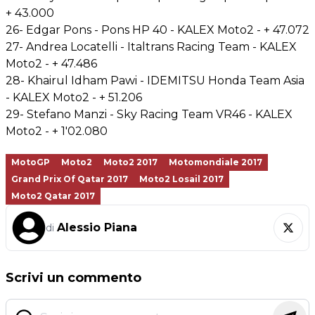
+ 43.000
26- Edgar Pons - Pons HP 40 - KALEX Moto2 - + 47.072
27- Andrea Locatelli - Italtrans Racing Team - KALEX
Moto2 - + 47.486
28- Khairul Idham Pawi - IDEMITSU Honda Team Asia
- KALEX Moto2 - + 51.206
29- Stefano Manzi - Sky Racing Team VR46 - KALEX
Moto2 - + 1'02.080
MotoGP
Moto2
Moto2 2017
Motomondiale 2017
Grand Prix Of Qatar 2017
Moto2 Losail 2017
Moto2 Qatar 2017
Alessio Piana
di
Scrivi un commento