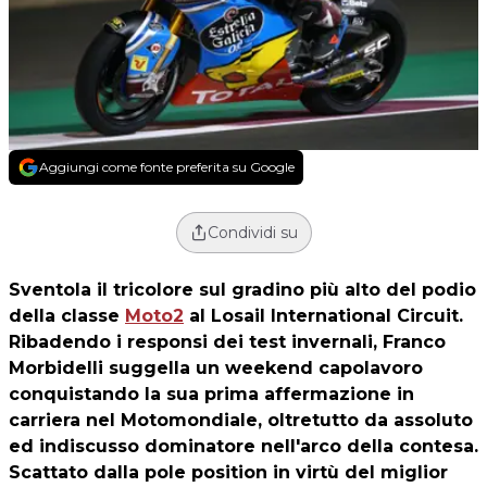
Aggiungi come fonte preferita su Google
Condividi su
Sventola il tricolore sul gradino più alto del podio
della classe
Moto2
al Losail International Circuit.
Ribadendo i responsi dei test invernali,
Franco
Morbidelli
suggella un weekend capolavoro
conquistando la sua prima affermazione in
carriera nel Motomondiale, oltretutto da assoluto
ed indiscusso dominatore nell'arco della contesa.
Scattato dalla pole position in virtù del miglior