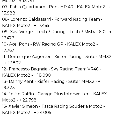
Moto2 - + 13.747
07- Fabio Quartararo - Pons HP 40 - KALEX Moto2 - +
13.988
08- Lorenzo Baldassarri - Forward Racing Team -
KALEX Moto2 - + 17.465
09- Xavi Vierge - Tech 3 Racing - Tech 3 Mistral 610 - +
17.477
10- Axel Pons - RW Racing GP - KALEX Moto2 - +
17.767
11- Dominique Aegerter - Kiefer Racing - Suter MMX2
- + 17.802
12- Francesco Bagnaia - Sky Racing Team VR46 -
KALEX Moto2 - + 18.090
13- Danny Kent - Kiefer Racing - Suter MMX2 - +
19.323
14- Jesko Raffin - Garage Plus Interwetten - KALEX
Moto2 - + 22.798
15- Xavier Simeon - Tasca Racing Scuderia Moto2 -
KALEX Moto2 - + 24.009