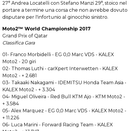
27° Andrea Locatelli con Stefano Manzi 29°, stoico nel
portare a termine una corsa che non avrebbe dovuto
disputare per l'infortunio al ginocchio sinistro.
Moto2™ World Championship 2017
Grand Prix of Qatar
Classifica Gara
01- Franco Morbidelli - EG 0,0 Marc VDS - KALEX
Moto2 - 20 giri
02- Thomas Luthi - carXpert Interwetten - KALEX
Moto2 - + 2.681
03- Takaaki Nakagami - IDEMITSU Honda Team Asia -
KALEX Moto2 - + 3.304
04- Miguel Oliveira - Red Bull KTM Ajo - KTM Moto2 -
+ 3.584
05- Alex Marquez - EG 0,0 Marc VDS - KALEX Moto2 -
+ 11.226
06- Luca Marini - Forward Racing Team - KALEX