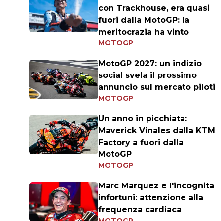
con Trackhouse, era quasi
fuori dalla MotoGP: la
meritocrazia ha vinto
MOTOGP
MotoGP 2027: un indizio
social svela il prossimo
annuncio sul mercato piloti
MOTOGP
Un anno in picchiata:
Maverick Vinales dalla KTM
Factory a fuori dalla
MotoGP
MOTOGP
Marc Marquez e l'incognita
infortuni: attenzione alla
frequenza cardiaca
MOTOGP