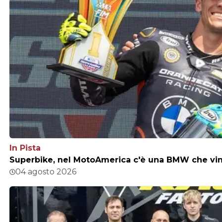
In Pista
Superbike, nel MotoAmerica c'è una BMW che vince
04 agosto 2026