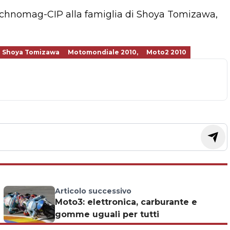
Technomag-CIP alla famiglia di Shoya Tomizawa,
Shoya Tomizawa
Motomondiale 2010,
Moto2 2010
Articolo successivo
Moto3: elettronica, carburante e
gomme uguali per tutti