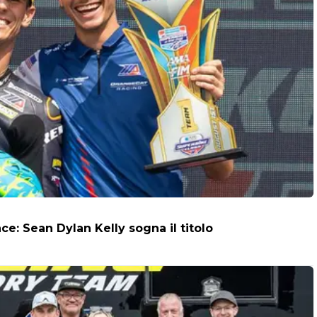
: Sean Dylan Kelly sogna il titolo