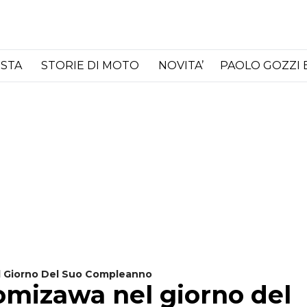
ISTA
STORIE DI MOTO
NOVITA’
PAOLO GOZZI 
l Giorno Del Suo Compleanno
omizawa nel giorno del