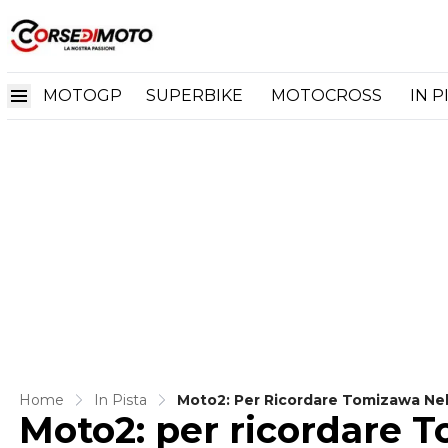
MOTOGP
SUPERBIKE
MOTOCROSS
IN P
Home
In Pista
Moto2: Per Ricordare Tomizawa Ne
Moto2: per ricordare T