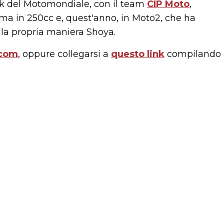
k del Motomondiale, con il team
CIP Moto
,
rima in 250cc e, quest'anno, in Moto2, che ha
 alla propria maniera Shoya.
.com
, oppure collegarsi a
questo link
compilando