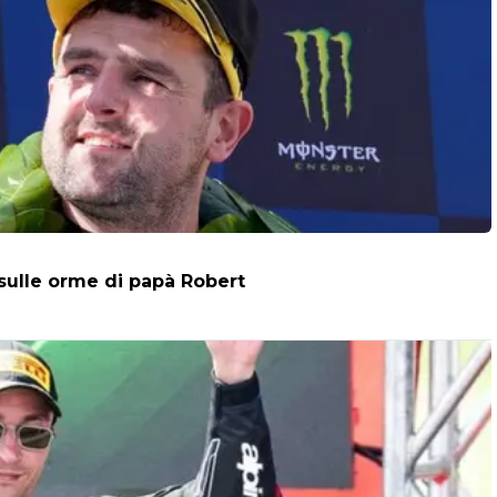
 sulle orme di papà Robert