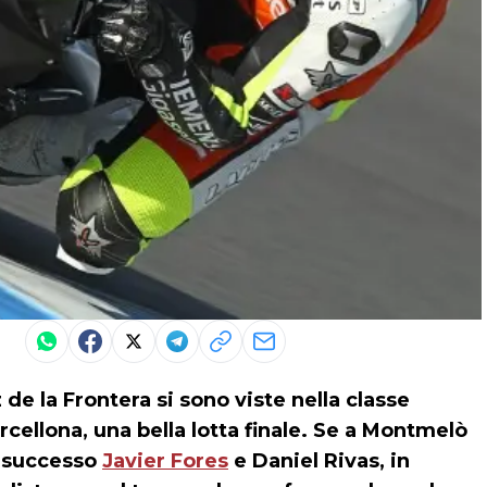
e la Frontera si sono viste nella classe
rcellona, una bella lotta finale. Se a Montmelò
il successo
Javier Fores
e Daniel Rivas, in