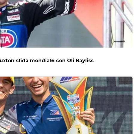
uxton sfida mondiale con Oli Bayliss