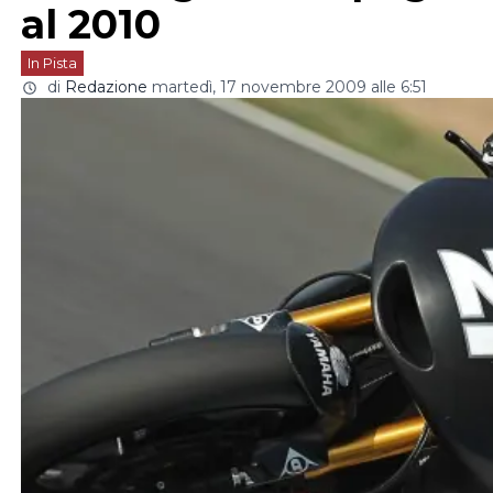
al 2010
In Pista
di
Redazione
martedì, 17 novembre 2009 alle 6:51