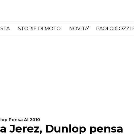
ISTA
STORIE DI MOTO
NOVITA’
PAOLO GOZZI 
lop Pensa Al 2010
 a Jerez, Dunlop pensa