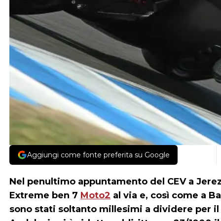
Aggiungi come fonte preferita su Google
Nel penultimo appuntamento del CEV a Jerez d
Extreme ben 7
Moto2
al via e, così come a Ba
sono stati soltanto millesimi a dividere per 