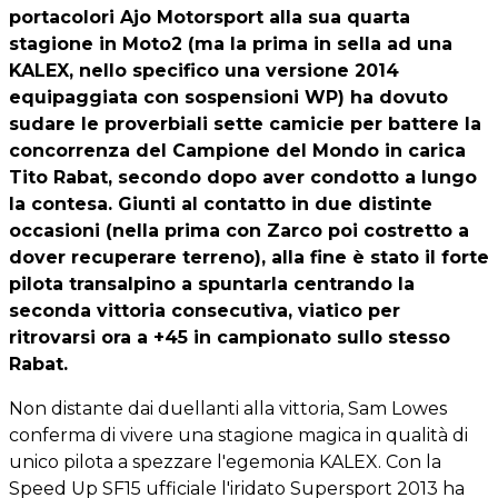
portacolori Ajo Motorsport alla sua quarta
stagione in Moto2 (ma la prima in sella ad una
KALEX, nello specifico una versione 2014
equipaggiata con sospensioni WP) ha dovuto
sudare le proverbiali sette camicie per battere la
concorrenza del Campione del Mondo in carica
Tito Rabat, secondo dopo aver condotto a lungo
la contesa. Giunti al contatto in due distinte
occasioni (nella prima con Zarco poi costretto a
dover recuperare terreno), alla fine è stato il forte
pilota transalpino a spuntarla centrando la
seconda vittoria consecutiva, viatico per
ritrovarsi ora a +45 in campionato sullo stesso
Rabat.
Non distante dai duellanti alla vittoria, Sam Lowes
conferma di vivere una stagione magica in qualità di
unico pilota a spezzare l'egemonia KALEX. Con la
Speed Up SF15 ufficiale l'iridato Supersport 2013 ha