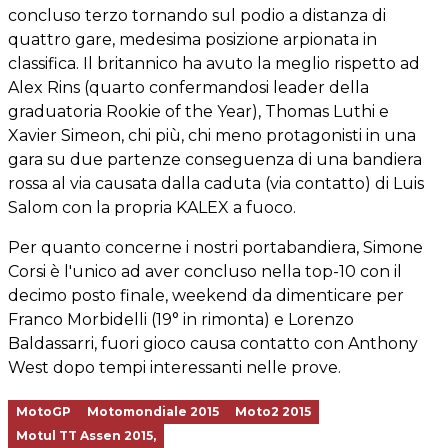
concluso terzo tornando sul podio a distanza di
quattro gare, medesima posizione arpionata in
classifica. Il britannico ha avuto la meglio rispetto ad
Alex Rins (quarto confermandosi leader della
graduatoria Rookie of the Year), Thomas Luthi e
Xavier Simeon, chi più, chi meno protagonisti in una
gara su due partenze conseguenza di una bandiera
rossa al via causata dalla caduta (via contatto) di Luis
Salom con la propria KALEX a fuoco.
Per quanto concerne i nostri portabandiera, Simone
Corsi è l'unico ad aver concluso nella top-10 con il
decimo posto finale, weekend da dimenticare per
Franco Morbidelli (19° in rimonta) e Lorenzo
Baldassarri, fuori gioco causa contatto con Anthony
West dopo tempi interessanti nelle prove.
MotoGP
Motomondiale 2015
Moto2 2015
Motul TT Assen 2015,