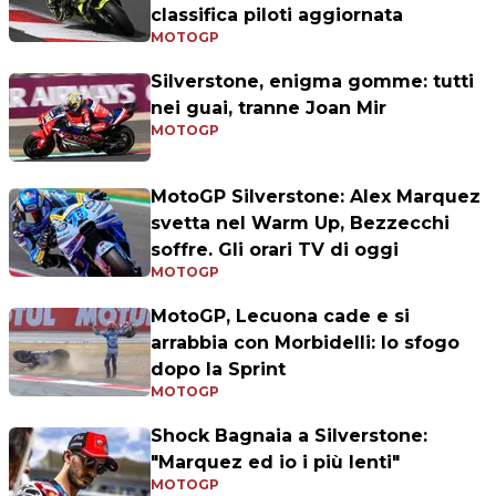
classifica piloti aggiornata
MOTOGP
Silverstone, enigma gomme: tutti
nei guai, tranne Joan Mir
MOTOGP
MotoGP Silverstone: Alex Marquez
svetta nel Warm Up, Bezzecchi
soffre. Gli orari TV di oggi
MOTOGP
MotoGP, Lecuona cade e si
arrabbia con Morbidelli: lo sfogo
dopo la Sprint
MOTOGP
Shock Bagnaia a Silverstone:
"Marquez ed io i più lenti"
MOTOGP