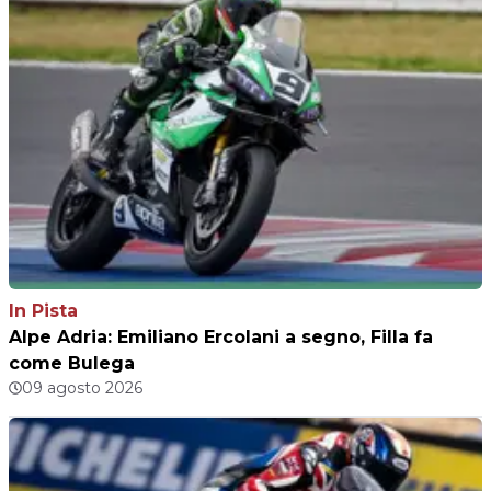
In Pista
Alpe Adria: Emiliano Ercolani a segno, Filla fa
come Bulega
09 agosto 2026