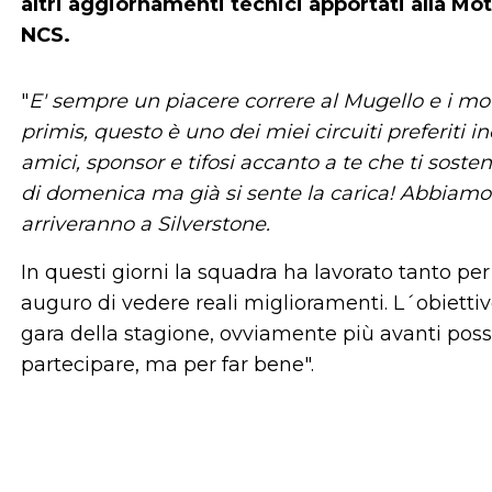
altri aggiornamenti tecnici apportati alla Mo
NCS.
"
E' sempre un piacere correre al Mugello e i mot
primis, questo è uno dei miei circuiti preferiti in
amici, sponsor e tifosi accanto a te che ti sost
di domenica ma già si sente la carica! Abbiamo
arriveranno a Silverstone.
In questi giorni la squadra ha lavorato tanto per
auguro di vedere reali miglioramenti. L´obiettivo 
gara della stagione, ovviamente più avanti possi
partecipare, ma per far bene".