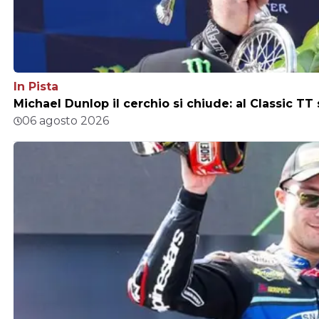
In Pista
Michael Dunlop il cerchio si chiude: al Classic TT
06 agosto 2026