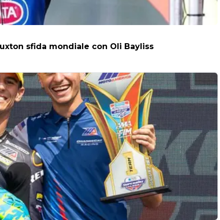
uxton sfida mondiale con Oli Bayliss