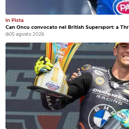
In Pista
Can Oncu convocato nel British Supersport: a Thr
05 agosto 2026