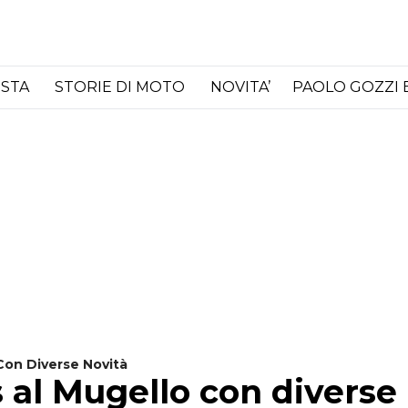
ISTA
STORIE DI MOTO
NOVITA’
PAOLO GOZZI 
Con Diverse Novità
 al Mugello con diverse