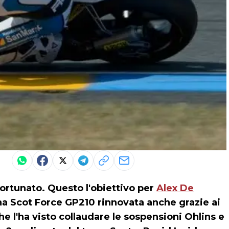
fortunato. Questo l'obiettivo per
Alex De
na Scot Force GP210 rinnovata anche grazie ai
he l'ha visto collaudare le sospensioni Ohlins e