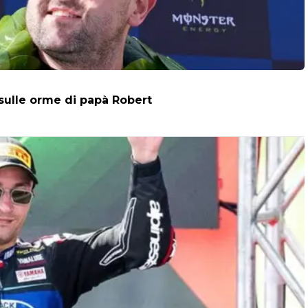
 sulle orme di papà Robert