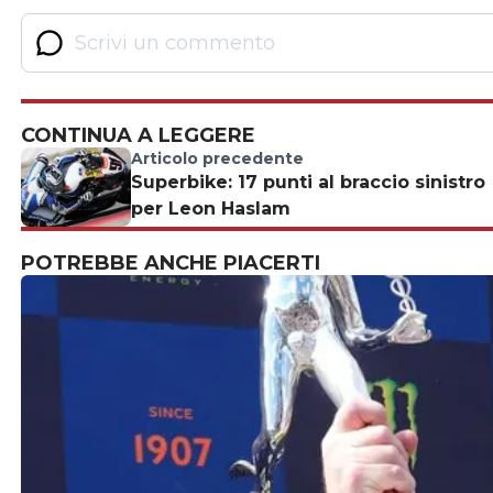
CONTINUA A LEGGERE
Articolo precedente
Superbike: 17 punti al braccio sinistro
per Leon Haslam
POTREBBE ANCHE PIACERTI