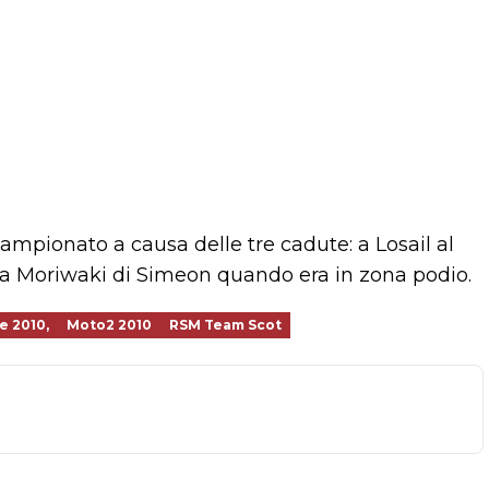
mpionato a causa delle tre cadute: a Losail al
lla Moriwaki di Simeon quando era in zona podio.
 2010,
Moto2 2010
RSM Team Scot