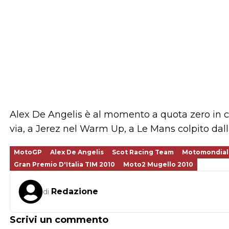
Alex De Angelis è al momento a quota zero in ca
via, a Jerez nel Warm Up, a Le Mans colpito da
MotoGP
Alex De Angelis
Scot Racing Team
Motomondiale
Gran Premio D'Italia TIM 2010
Moto2 Mugello 2010
Redazione
di
Scrivi un commento