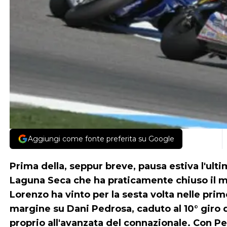
Aggiungi come fonte preferita su Google
Prima della, seppur breve, pausa estiva l'ultima
Laguna Seca che ha praticamente chiuso il mo
Lorenzo ha vinto per la sesta volta nelle pr
margine su Dani Pedrosa, caduto al 10° giro q
proprio all'avanzata del connazionale. Con Pe