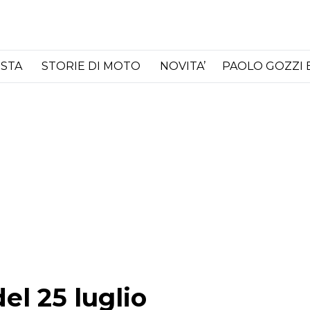
ISTA
STORIE DI MOTO
NOVITA’
PAOLO GOZZI 
l 25 luglio