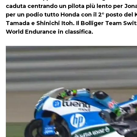
caduta centrando un pilota più lento per Jona
per un podio tutto Honda con il 2° posto de
Tamada e Shinichi Itoh. Il Bolliger Team Swit
World Endurance in classifica.