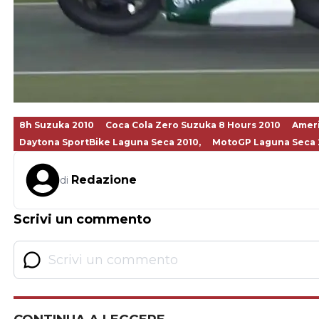
8h Suzuka 2010
Coca Cola Zero Suzuka 8 Hours 2010
Ameri
Daytona SportBike Laguna Seca 2010,
MotoGP Laguna Seca 
Redazione
di
Scrivi un commento