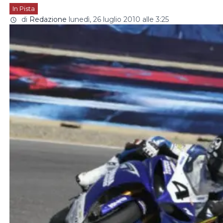
In Pista
di
Redazione
lunedì, 26 luglio 2010 alle 3:25