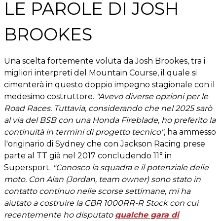
LE PAROLE DI JOSH
BROOKES
Una scelta fortemente voluta da Josh Brookes, tra i
migliori interpreti del Mountain Course, il quale si
cimenterà in questo doppio impegno stagionale con il
medesimo costruttore.
"Avevo diverse opzioni per le
Road Races. Tuttavia, considerando che nel 2025 sarò
al via del BSB con una Honda Fireblade, ho preferito la
continuità in termini di progetto tecnico"
, ha ammesso
l'originario di Sydney che con Jackson Racing prese
parte al TT già nel 2017 concludendo 11° in
Supersport.
"Conosco la squadra e il potenziale delle
moto. Con Alan (Jordan, team owner) sono stato in
contatto continuo nelle scorse settimane, mi ha
aiutato a costruire la CBR 1000RR-R Stock con cui
recentemente ho disputato
qualche gara di