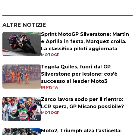
ALTRE NOTIZIE
Sprint MotoGP Silverstone: Martin
e Aprilia in festa, Marquez crolla.
La classifica piloti aggiornata
MOTOGP
Tegola Quiles, fuori dal GP
Silverstone per lesione: cos'è
successo al leader Moto3
IN PISTA
Zarco lavora sodo per il rientro:
LCR spera, GP Misano possibile?
MOTOGP
Moto2, Triumph alza l'asticella: