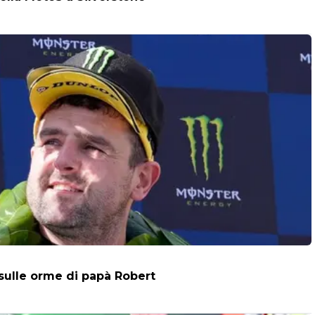
 sulle orme di papà Robert