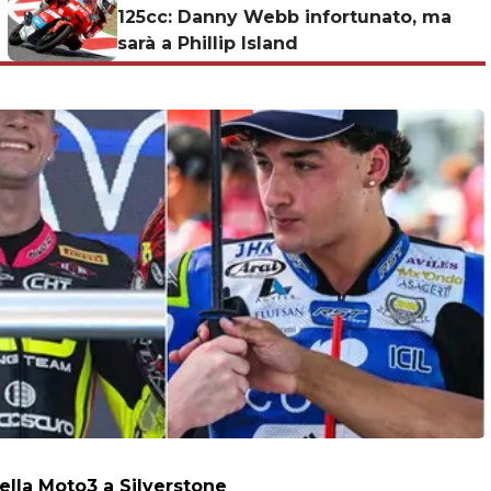
125cc: Danny Webb infortunato, ma
sarà a Phillip Island
della Moto3 a Silverstone