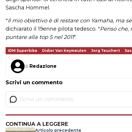
Sascha Hommel.
"
Il mio obiettivo è di restare con Yamaha, ma se
dichiarato il 19enne pilota tedesco. "
Penso che, 
puntare alla top 5 nel 2011
".
IDM Superbike
Didier Van Keymeulen
Jorg Teuchert
Sas
Redazione
di
Scrivi un commento
CONTINUA A LEGGERE
Articolo precedente