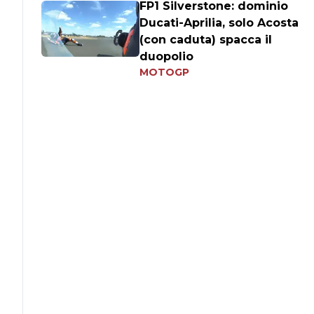
FP1 Silverstone: dominio
Ducati-Aprilia, solo Acosta
(con caduta) spacca il
duopolio
MOTOGP