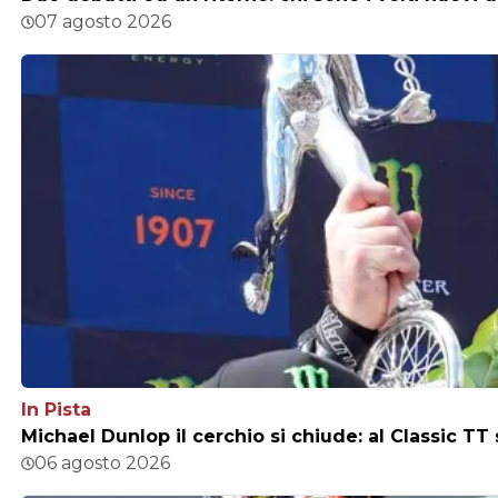
07 agosto 2026
In Pista
Michael Dunlop il cerchio si chiude: al Classic TT
06 agosto 2026