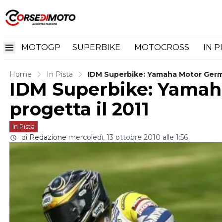
MOTOGP
SUPERBIKE
MOTOCROSS
IN P
Home
In Pista
IDM Superbike: Yamaha Motor Germa
IDM Superbike: Yama
progetta il 2011
In Pista
di
Redazione
mercoledì, 13 ottobre 2010 alle 1:56