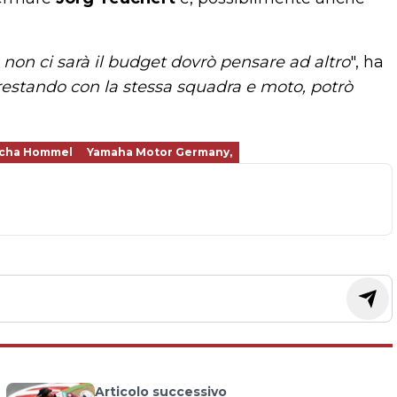
 non ci sarà il budget dovrò pensare ad altro
", ha
restando con la stessa squadra e moto, potrò
cha Hommel
Yamaha Motor Germany,
Articolo successivo