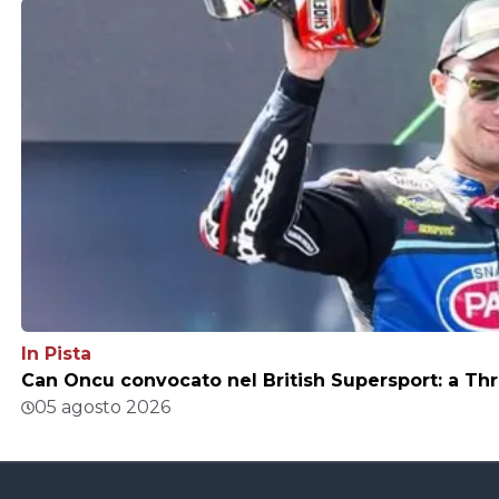
In Pista
Can Oncu convocato nel British Supersport: a Thr
05 agosto 2026