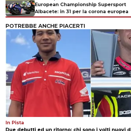
European Championship Supersport
Albacete: in 31 per la corona europea
POTREBBE ANCHE PIACERTI
In Pista
Due debutti ed un ritorno: chi sono i volti nuovi 