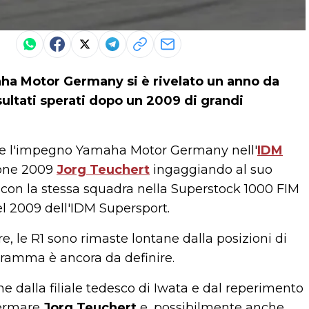
ha Motor Germany
si è rivelato un anno da
sultati sperati dopo un 2009 di grandi
e l'impegno Yamaha Motor Germany nell'
IDM
pione 2009
Jorg Teuchert
ingaggiando al suo
on la stessa squadra nella Superstock 1000 FIM
nel 2009 dell'IDM Supersport.
re, le R1 sono rimaste lontane dalla posizioni di
ogramma è ancora da definire.
 dalla filiale tedesco di Iwata e dal reperimento
nfermare
Jorg Teuchert
e, possibilmente anche