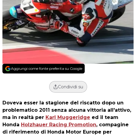
Aggiungi come fonte preferita su Google
Condividi su
Doveva esser la stagione del riscatto dopo un
problematico 2011 senza alcuna vittoria all'attivo,
ma in realtà per
Karl Muggeridge
ed il team
Honda
Holzhauer Racing Promotion
, compagine
di riferimento di Honda Motor Europe per