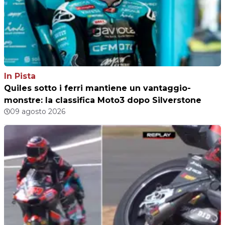
In Pista
Quiles sotto i ferri mantiene un vantaggio-
monstre: la classifica Moto3 dopo Silverstone
09 agosto 2026