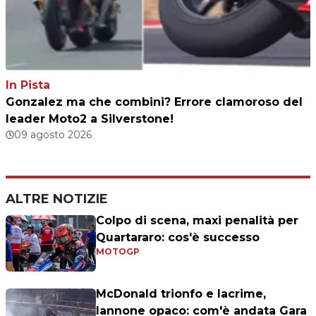
In Pista
Gonzalez ma che combini? Errore clamoroso del
leader Moto2 a Silverstone!
09 agosto 2026
ALTRE NOTIZIE
Colpo di scena, maxi penalità per
Quartararo: cos'è successo
MOTOGP
McDonald trionfo e lacrime,
Iannone opaco: com'è andata Gara