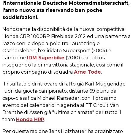
l'Internationale Deutsche Motorradmeisterschaft,
l'anno nuovo sta riservando ben poche
soddisfazioni.
Nonostante la disponibilità della nuova, competitiva
Honda CBR 1000RR Fireblade 2012 ed una partenza a
razzo con la doppia-pole tra Lausitzring e
Oschersleben, l'ex iridato Supersport (2004) e
campione
IDM Superbike
(2010) sta tuttora
inseguendo la prima vittoria stagionale, così come il
proprio compagno di squadra
Arne Tode
.
Il risultato è di ritrovare di fatto già Karl Muggeridge
fuori dai giochi-campionato, distante 69 punti dal
capo-classifica Michael Ranseder, con il prossimo
evento del calendario in agenda al TT Circuit Van
Drenthe di Assen già "ultima chiamata" per tutto il
team
Honda HRP
.
Per questa ragione Jens Holzhauer ha organizzato