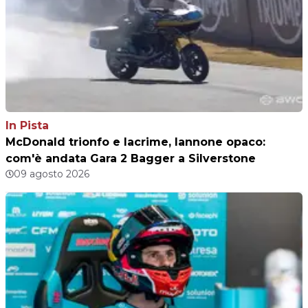
In Pista
McDonald trionfo e lacrime, Iannone opaco:
com'è andata Gara 2 Bagger a Silverstone
09 agosto 2026