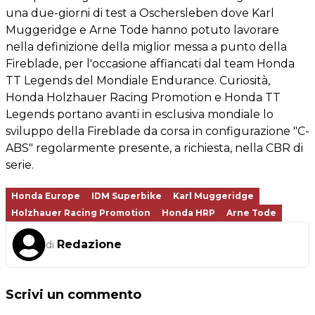
una due-giorni di test a Oschersleben dove Karl
Muggeridge e Arne Tode hanno potuto lavorare
nella definizione della miglior messa a punto della
Fireblade, per l'occasione affiancati dal team Honda
TT Legends del Mondiale Endurance. Curiosità,
Honda Holzhauer Racing Promotion e Honda TT
Legends portano avanti in esclusiva mondiale lo
sviluppo della Fireblade da corsa in configurazione "C-
ABS" regolarmente presente, a richiesta, nella CBR di
serie.
Honda Europe
IDM Superbike
Karl Muggeridge
Holzhauer Racing Promotion
Honda HRP
Arne Tode
Redazione
di
Scrivi un commento