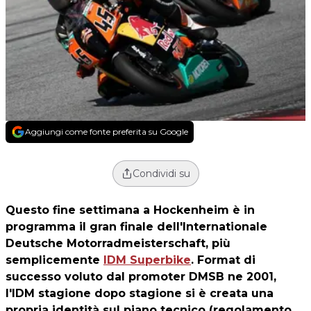
Aggiungi come fonte preferita su Google
Condividi su
Questo fine settimana a Hockenheim è in
programma il gran finale dell'Internationale
Deutsche Motorradmeisterschaft, più
semplicemente
IDM Superbike
. Format di
successo voluto dal promoter DMSB ne 2001,
l'IDM stagione dopo stagione si è creata una
propria identità sul piano tecnico (regolamento