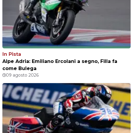
In Pista
Alpe Adria: Emiliano Ercolani a segno, Filla fa
come Bulega
09 agosto 2026