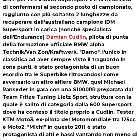
di confermarsi al secondo posto di campionato,
raggiunto con più soltanto 2 lunghezze da
recuperare dall'australiano campione IDM
Supersport in carica (nonchè specialista
dell'Endurance)
Damian Cudlin
, pilota di punta
della formazione ufficiale BMW alpha
Technik/Van Zon/Kraftwerk. "Damo", l'unico in
classifica ad aver sempre visto il traguardo in
zona punti, è stato protagonista di un buon
esordio tra le Superbike ritrovandosi come
avversario un altro alfiere BMW, quel Michael
Ranseder in gara con una S1000RR preparata dal
Team Fritze Tuning Lietz Sport, struttura con la
quale è salito di categoria dalla 600 Supersport
dove ha conteso il titolo proprio a Cudlin. Tester
KTM Moto3, ex-pilota del Motomondiale tra 125cc
e Moto2, "Michi" in questo 2011 è stato
protagonista di alti e bassi vantando non meno di