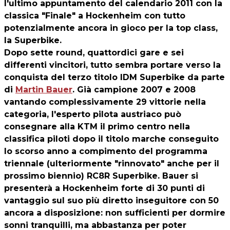
l'ultimo appuntamento del calendario 2011 con la
classica "Finale" a Hockenheim con tutto
potenzialmente ancora in gioco per la top class,
la Superbike.
Dopo sette round, quattordici gare e sei
differenti vincitori, tutto sembra portare verso la
conquista del terzo titolo IDM Superbike da parte
di
Martin Bauer
. Già campione 2007 e 2008
vantando complessivamente 29 vittorie nella
categoria, l'esperto pilota austriaco può
consegnare alla KTM il primo centro nella
classifica piloti dopo il titolo marche conseguito
lo scorso anno a compimento del programma
triennale (ulteriormente "rinnovato" anche per il
prossimo biennio) RC8R Superbike. Bauer si
presenterà a Hockenheim forte di 30 punti di
vantaggio sul suo più diretto inseguitore con 50
ancora a disposizione: non sufficienti per dormire
sonni tranquilli, ma abbastanza per poter