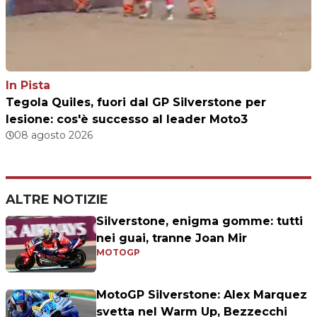
In Pista
Tegola Quiles, fuori dal GP Silverstone per
lesione: cos'è successo al leader Moto3
08 agosto 2026
ALTRE NOTIZIE
Silverstone, enigma gomme: tutti
nei guai, tranne Joan Mir
MOTOGP
MotoGP Silverstone: Alex Marquez
svetta nel Warm Up, Bezzecchi