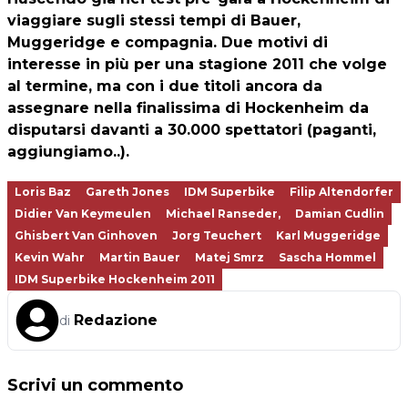
viaggiare sugli stessi tempi di Bauer,
Muggeridge e compagnia. Due motivi di
interesse in più per una stagione 2011 che volge
al termine, ma con i due titoli ancora da
assegnare nella finalissima di Hockenheim da
disputarsi davanti a 30.000 spettatori (paganti,
aggiungiamo..).
Loris Baz
Gareth Jones
IDM Superbike
Filip Altendorfer
Didier Van Keymeulen
Michael Ranseder,
Damian Cudlin
Ghisbert Van Ginhoven
Jorg Teuchert
Karl Muggeridge
Kevin Wahr
Martin Bauer
Matej Smrz
Sascha Hommel
IDM Superbike Hockenheim 2011
Redazione
di
Scrivi un commento