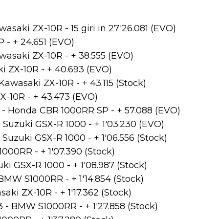
saki ZX-10R - 15 giri in 27'26.081 (EVO)
 - + 24.651 (EVO)
asaki ZX-10R - + 38.555 (EVO)
i ZX-10R - + 40.693 (EVO)
awasaki ZX-10R - + 43.115 (Stock)
X-10R - + 43.473 (EVO)
 - Honda CBR 1000RR SP - + 57.088 (EVO)
 Suzuki GSX-R 1000 - + 1'03.230 (EVO)
 Suzuki GSX-R 1000 - + 1'06.556 (Stock)
000RR - + 1'07.390 (Stock)
ki GSX-R 1000 - + 1'08.987 (Stock)
BMW S1000RR - + 1'14.854 (Stock)
aki ZX-10R - + 1'17.362 (Stock)
3 - BMW S1000RR - + 1'27.858 (Stock)