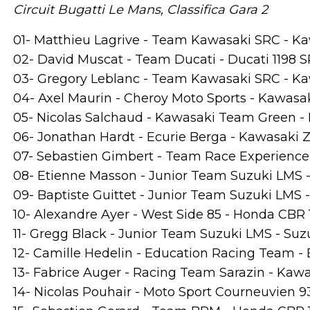
Circuit Bugatti Le Mans, Classifica Gara 2
01- Matthieu Lagrive - Team Kawasaki SRC - Kawa
02- David Muscat - Team Ducati - Ducati 1198 SP
03- Gregory Leblanc - Team Kawasaki SRC - Kaw
04- Axel Maurin - Cheroy Moto Sports - Kawasak
05- Nicolas Salchaud - Kawasaki Team Green - K
06- Jonathan Hardt - Ecurie Berga - Kawasaki Z
07- Sebastien Gimbert - Team Race Experience
08- Etienne Masson - Junior Team Suzuki LMS -
09- Baptiste Guittet - Junior Team Suzuki LMS -
10- Alexandre Ayer - West Side 85 - Honda CBR 1
11- Gregg Black - Junior Team Suzuki LMS - Suzu
12- Camille Hedelin - Education Racing Team - 
13- Fabrice Auger - Racing Team Sarazin - Kawas
14- Nicolas Pouhair - Moto Sport Courneuvien 9