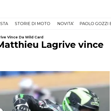
ISTA
STORIE DI MOTO
NOVITA’
PAOLO GOZZI 
ive Vince Da Wild Card
Matthieu Lagrive vince