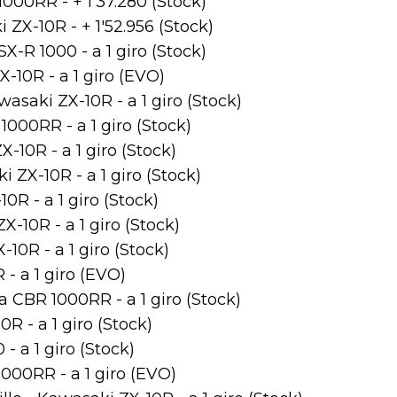
00RR - + 1'37.280 (Stock)
ZX-10R - + 1'52.956 (Stock)
X-R 1000 - a 1 giro (Stock)
-10R - a 1 giro (EVO)
asaki ZX-10R - a 1 giro (Stock)
000RR - a 1 giro (Stock)
10R - a 1 giro (Stock)
ZX-10R - a 1 giro (Stock)
0R - a 1 giro (Stock)
-10R - a 1 giro (Stock)
10R - a 1 giro (Stock)
- a 1 giro (EVO)
 CBR 1000RR - a 1 giro (Stock)
R - a 1 giro (Stock)
 a 1 giro (Stock)
1000RR - a 1 giro (EVO)