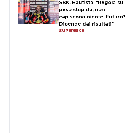
SBK, Bautista: "Regola sul
peso stupida, non
capiscono niente. Futuro?
Dipende dai risultati"
SUPERBIKE