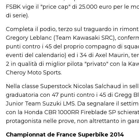
FSBK vige il "price cap" di 25.000 euro per le mo
di serie).
Completa il podio, terzo sul traguardo in rimonta
Gregory Leblanc (Team Kawasaki SRC), conferm
punti contro i 45 del proprio compagno di squa
eventi del calendario) ed i 34 di Axel Maurin, t
2 in qualità di miglior pilota "privato" con la 
Cheroy Moto Sports.
Nella classe Superstock Nicolas Salchaud in se
graduatoria con 47 punti contro i 45 di Gregg Bl
Junior Team Suzuki LMS. Da segnalare il settimo
con la Honda CBR 1000RR Fireblade SP schierat
protagonista nelle prove, non altrettanto in gara
Championnat de France Superbike 2014