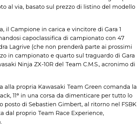
to al via, basato sul prezzo di listino del modello
, il Campione in carica e vincitore di Gara 1
andosi capoclassifica di campionato con 47
dra Lagrive (che non prenderà parte ai prossimi
erzo in campionato e quarto sul traguardo di Gara
Kawasaki Ninja ZX-10R del Team C.M.S., acronimo di
lla alla propria Kawasaki Team Green comanda la
ack, 11° in una corsa da dimenticare per tutto lo
 posto di Sebastien Gimbert, al ritorno nel FSBK
a dal proprio Team Race Experience,
.