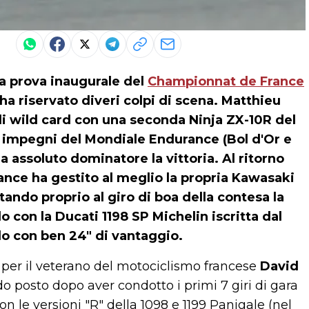
la prova inaugurale del
Championnat de France
ha riservato diveri colpi di scena.
Matthieu
 di wild card con una seconda Ninja ZX-10R del
 impegni del Mondiale Endurance (Bol d'Or e
a assoluto dominatore la vittoria. Al ritorno
nce ha gestito al meglio la propria Kawasaki
tando proprio al giro di boa della contesa la
 con la Ducati 1198 SP Michelin iscritta dal
do con ben 24" di vantaggio.
, per il veterano del motociclismo francese
David
do posto dopo aver condotto i primi 7 giri di gara
on le versioni "R" della 1098 e 1199 Panigale (nel