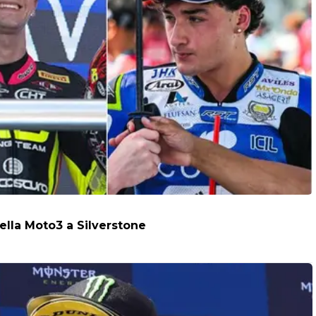
della Moto3 a Silverstone