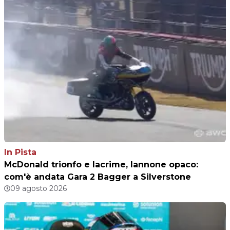
In Pista
McDonald trionfo e lacrime, Iannone opaco:
com'è andata Gara 2 Bagger a Silverstone
09 agosto 2026