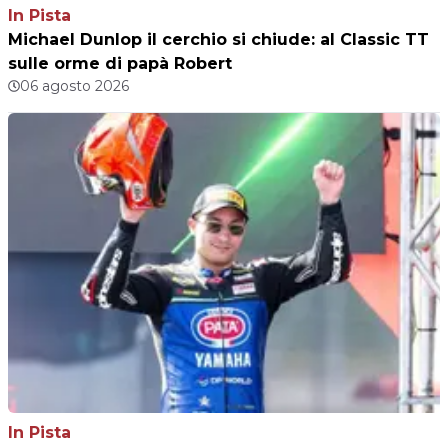
In Pista
Michael Dunlop il cerchio si chiude: al Classic TT
sulle orme di papà Robert
06 agosto 2026
In Pista