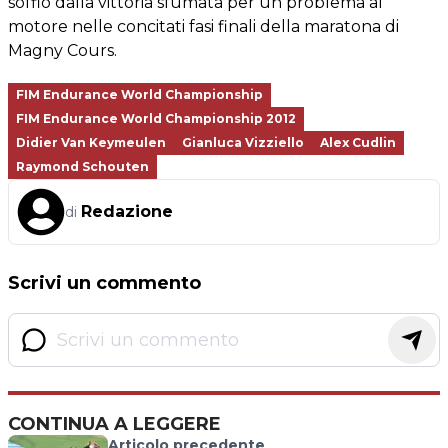
soffio dalla vittoria sfumata per un problema al
motore nelle concitati fasi finali della maratona di
Magny Cours.
FIM Endurance World Championship
FIM Endurance World Championship 2012
Didier Van Keymeulen
Gianluca Vizziello
Alex Cudlin
Raymond Schouten
Redazione
di
Scrivi un commento
CONTINUA A LEGGERE
Articolo precedente