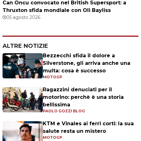
Can Oncu convocato nel British Supersport: a
Thruxton sfida mondiale con Oli Bayliss
05 agosto 2026
ALTRE NOTIZIE
Bezzecchi sfida il dolore a
Silverstone, gli arriva anche una
multa: cosa è successo
MOTOGP
Ragazzini denuciati per il
motorino: perchè è una storia
bellissima
PAOLO GOZZI BLOG
KTM e Vinales ai ferri corti: la sua
salute resta un mistero
MOTOGP