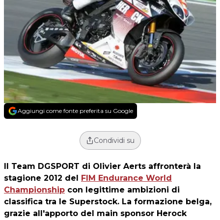
Aggiungi come fonte preferita su Google
Condividi su
Il
Team DGSPORT
di Olivier Aerts affronterà la
stagione 2012 del
FIM Endurance World
Championship
con legittime ambizioni di
classifica tra le Superstock. La formazione belga,
grazie all'apporto del main sponsor Herock