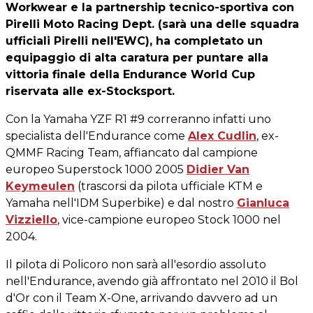
Workwear e la partnership tecnico-sportiva con
Pirelli Moto Racing Dept. (sarà una delle squadra
ufficiali Pirelli nell'EWC), ha completato un
equipaggio di alta caratura per puntare alla
vittoria finale della Endurance World Cup
riservata alle ex-Stocksport.
Con la Yamaha YZF R1 #9 correranno infatti uno
specialista dell'Endurance come
Alex Cudlin
, ex-
QMMF Racing Team, affiancato dal campione
europeo Superstock 1000 2005
Didier Van
Keymeulen
(trascorsi da pilota ufficiale KTM e
Yamaha nell'IDM Superbike) e dal nostro
Gianluca
Vizziello
, vice-campione europeo Stock 1000 nel
2004.
Il pilota di Policoro non sarà all'esordio assoluto
nell'Endurance, avendo già affrontato nel 2010 il Bol
d'Or con il Team X-One, arrivando davvero ad un