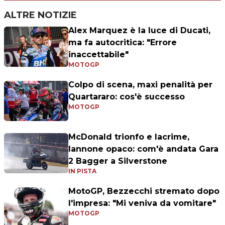
ALTRE NOTIZIE
Alex Marquez è la luce di Ducati,
ma fa autocritica: "Errore
inaccettabile"
MOTOGP
Colpo di scena, maxi penalità per
Quartararo: cos'è successo
MOTOGP
McDonald trionfo e lacrime,
Iannone opaco: com'è andata Gara
2 Bagger a Silverstone
IN PISTA
MotoGP, Bezzecchi stremato dopo
l'impresa: "Mi veniva da vomitare"
MOTOGP