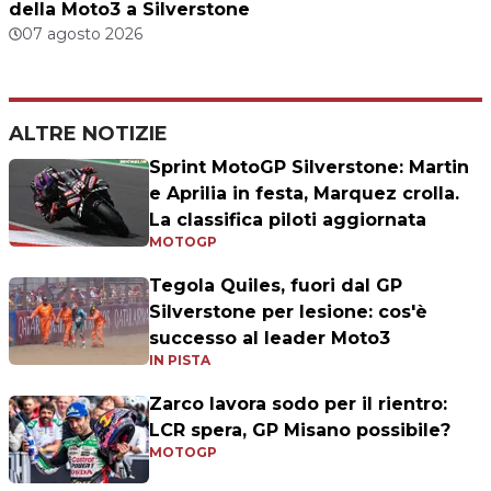
della Moto3 a Silverstone
07 agosto 2026
ALTRE NOTIZIE
Sprint MotoGP Silverstone: Martin
e Aprilia in festa, Marquez crolla.
La classifica piloti aggiornata
MOTOGP
Tegola Quiles, fuori dal GP
Silverstone per lesione: cos'è
successo al leader Moto3
IN PISTA
Zarco lavora sodo per il rientro:
LCR spera, GP Misano possibile?
MOTOGP