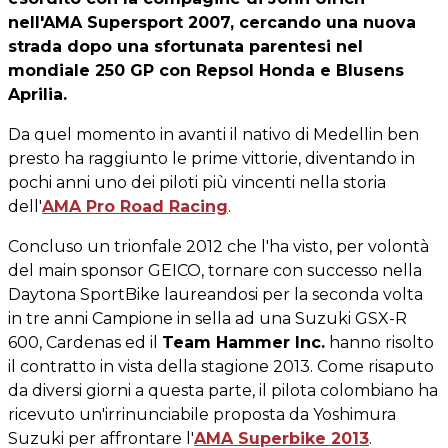
nell'AMA Supersport 2007, cercando una nuova
strada dopo una sfortunata parentesi nel
mondiale 250 GP con Repsol Honda e Blusens
Aprilia.
Da quel momento in avanti il nativo di Medellin ben
presto ha raggiunto le prime vittorie, diventando in
pochi anni uno dei piloti più vincenti nella storia
dell'
AMA Pro Road Racing
.
Concluso un trionfale 2012 che l'ha visto, per volontà
del main sponsor GEICO, tornare con successo nella
Daytona SportBike laureandosi per la seconda volta
in tre anni Campione in sella ad una Suzuki GSX-R
600, Cardenas ed il
Team Hammer Inc.
hanno risolto
il contratto in vista della stagione 2013. Come risaputo
da diversi giorni a questa parte, il pilota colombiano ha
ricevuto un'irrinunciabile proposta da Yoshimura
Suzuki per affrontare l'
AMA Superbike 2013
.