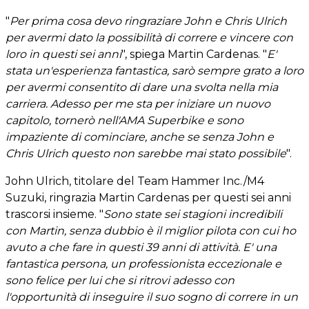
"
Per prima cosa devo ringraziare John e Chris Ulrich
per avermi dato la possibilità di correre e vincere con
loro in questi sei anni
", spiega Martin Cardenas. "
E'
stata un'esperienza fantastica, sarò sempre grato a loro
per avermi consentito di dare una svolta nella mia
carriera. Adesso per me sta per iniziare un nuovo
capitolo, tornerò nell'AMA Superbike e sono
impaziente di cominciare, anche se senza John e
Chris Ulrich questo non sarebbe mai stato possibile
".
John Ulrich, titolare del Team Hammer Inc./M4
Suzuki, ringrazia Martin Cardenas per questi sei anni
trascorsi insieme. "
Sono state sei stagioni incredibili
con Martin, senza dubbio è il miglior pilota con cui ho
avuto a che fare in questi 39 anni di attività. E' una
fantastica persona, un professionista eccezionale e
sono felice per lui che si ritrovi adesso con
l'opportunità di inseguire il suo sogno di correre in un