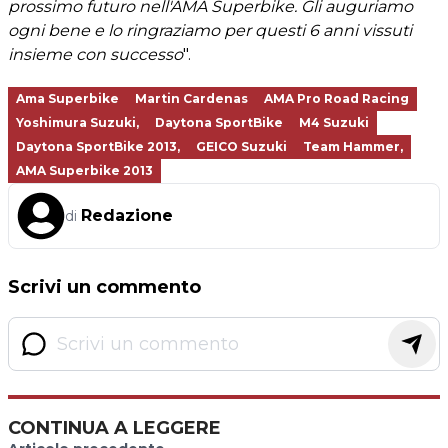
prossimo futuro nell'AMA Superbike. Gli auguriamo
ogni bene e lo ringraziamo per questi 6 anni vissuti
insieme con successo
".
Ama Superbike
Martin Cardenas
AMA Pro Road Racing
Yoshimura Suzuki,
Daytona SportBike
M4 Suzuki
Daytona SportBike 2013,
GEICO Suzuki
Team Hammer,
AMA Superbike 2013
Redazione
di
Scrivi un commento
CONTINUA A LEGGERE