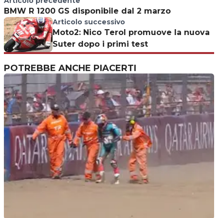
Articolo precedente
BMW R 1200 GS disponibile dal 2 marzo
Articolo successivo
Moto2: Nico Terol promuove la nuova
Suter dopo i primi test
POTREBBE ANCHE PIACERTI