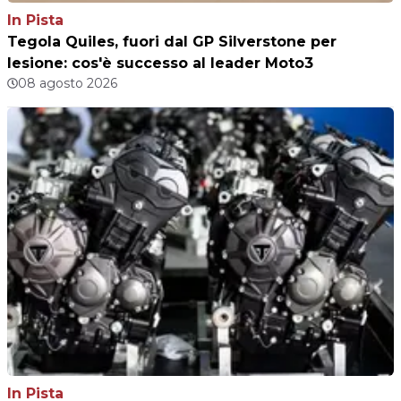
In Pista
Tegola Quiles, fuori dal GP Silverstone per
lesione: cos'è successo al leader Moto3
08 agosto 2026
In Pista