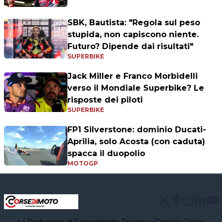
SBK, Bautista: "Regola sul peso
stupida, non capiscono niente.
Futuro? Dipende dai risultati"
SUPERBIKE
Jack Miller e Franco Morbidelli
verso il Mondiale Superbike? Le
risposte dei piloti
SUPERBIKE
FP1 Silverstone: dominio Ducati-
Aprilia, solo Acosta (con caduta)
spacca il duopolio
MOTOGP