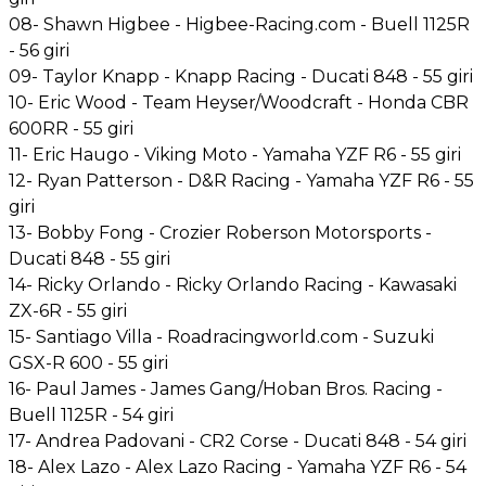
08- Shawn Higbee - Higbee-Racing.com - Buell 1125R
- 56 giri
09- Taylor Knapp - Knapp Racing - Ducati 848 - 55 giri
10- Eric Wood - Team Heyser/Woodcraft - Honda CBR
600RR - 55 giri
11- Eric Haugo - Viking Moto - Yamaha YZF R6 - 55 giri
12- Ryan Patterson - D&R Racing - Yamaha YZF R6 - 55
giri
13- Bobby Fong - Crozier Roberson Motorsports -
Ducati 848 - 55 giri
14- Ricky Orlando - Ricky Orlando Racing - Kawasaki
ZX-6R - 55 giri
15- Santiago Villa - Roadracingworld.com - Suzuki
GSX-R 600 - 55 giri
16- Paul James - James Gang/Hoban Bros. Racing -
Buell 1125R - 54 giri
17- Andrea Padovani - CR2 Corse - Ducati 848 - 54 giri
18- Alex Lazo - Alex Lazo Racing - Yamaha YZF R6 - 54