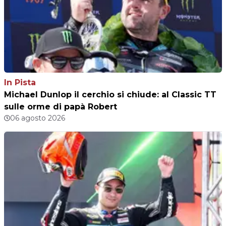
In Pista
Michael Dunlop il cerchio si chiude: al Classic TT
sulle orme di papà Robert
06 agosto 2026