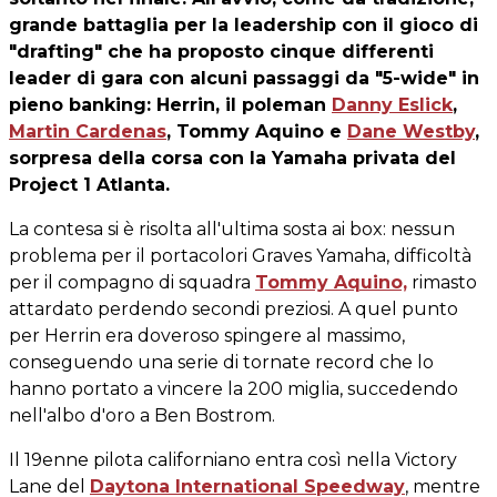
grande battaglia per la leadership con il gioco di
"drafting" che ha proposto cinque differenti
leader di gara con alcuni passaggi da "5-wide" in
pieno banking: Herrin, il poleman
Danny Eslick
,
Martin Cardenas
, Tommy Aquino e
Dane Westby
,
sorpresa della corsa con la Yamaha privata del
Project 1 Atlanta.
La contesa si è risolta all'ultima sosta ai box: nessun
problema per il portacolori Graves Yamaha, difficoltà
per il compagno di squadra
Tommy Aquino,
rimasto
attardato perdendo secondi preziosi. A quel punto
per Herrin era doveroso spingere al massimo,
conseguendo una serie di tornate record che lo
hanno portato a vincere la 200 miglia, succedendo
nell'albo d'oro a Ben Bostrom.
Il 19enne pilota californiano entra così nella Victory
Lane del
Daytona International Speedway
, mentre