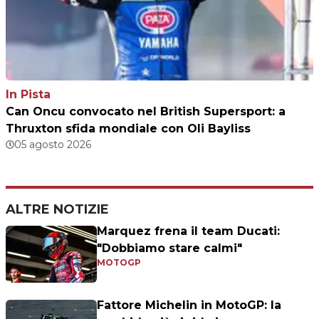
In Pista
Can Oncu convocato nel British Supersport: a
Thruxton sfida mondiale con Oli Bayliss
05 agosto 2026
ALTRE NOTIZIE
Marquez frena il team Ducati:
"Dobbiamo stare calmi"
MOTOGP
Fattore Michelin in MotoGP: la