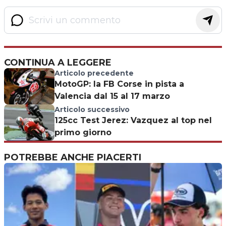
CONTINUA A LEGGERE
Articolo precedente
MotoGP: la FB Corse in pista a
Valencia dal 15 al 17 marzo
Articolo successivo
125cc Test Jerez: Vazquez al top nel
primo giorno
POTREBBE ANCHE PIACERTI