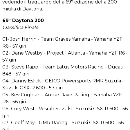
vedendo il traguardo della 69° edizione della 200
miglia di Daytona.
69° Daytona 200
Classifica Finale
01- Josh Herrin - Team Graves Yamaha - Yamaha YZF
R6 - 57 giri
02- Dane Westby - Project 1 Atlanta - Yamaha YZF R6 -
57 giri
03- Steve Rapp - Team Latus Motors Racing - Ducati
848 - 57 giri
04- Danny Eslick - GEICO Powersports RMR Suzuki -
Suzuki GSX-R 600 - 57 giri
05- Kev Coghlan - Aussie Dave Racing - Yamaha YZF
R6 - 56 giri
06- Cory West - Vesrah Suzuki - Suzuki GSX-R 600 - 56
giri
07- Geoff May - GMR Racing - Suzuki GSX-R 600 - 56
giri