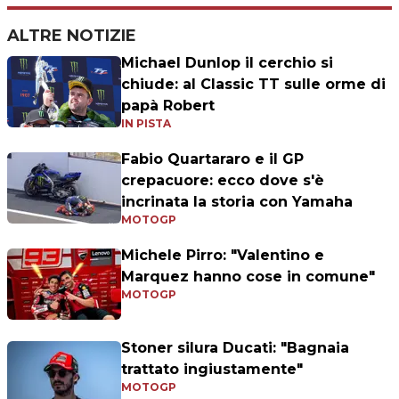
ALTRE NOTIZIE
Michael Dunlop il cerchio si
chiude: al Classic TT sulle orme di
papà Robert
IN PISTA
Fabio Quartararo e il GP
crepacuore: ecco dove s'è
incrinata la storia con Yamaha
MOTOGP
Michele Pirro: "Valentino e
Marquez hanno cose in comune"
MOTOGP
Stoner silura Ducati: "Bagnaia
trattato ingiustamente"
MOTOGP