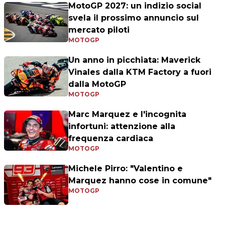
MotoGP 2027: un indizio social
svela il prossimo annuncio sul
mercato piloti
MOTOGP
Un anno in picchiata: Maverick
Vinales dalla KTM Factory a fuori
dalla MotoGP
MOTOGP
Marc Marquez e l'incognita
infortuni: attenzione alla
frequenza cardiaca
MOTOGP
Michele Pirro: "Valentino e
Marquez hanno cose in comune"
MOTOGP