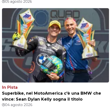
05 agosto 2026
In Pista
Superbike, nel MotoAmerica c'è una BMW che
vince: Sean Dylan Kelly sogna il titolo
04 agosto 2026