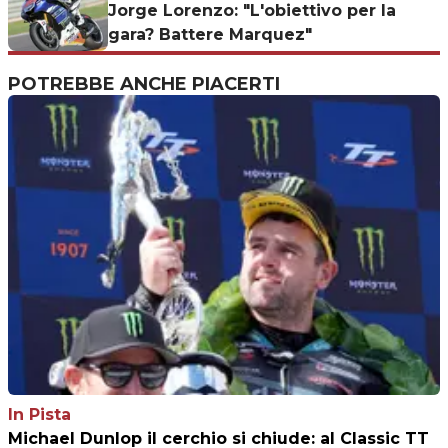
Jorge Lorenzo: "L'obiettivo per la
gara? Battere Marquez"
POTREBBE ANCHE PIACERTI
In Pista
Michael Dunlop il cerchio si chiude: al Classic TT