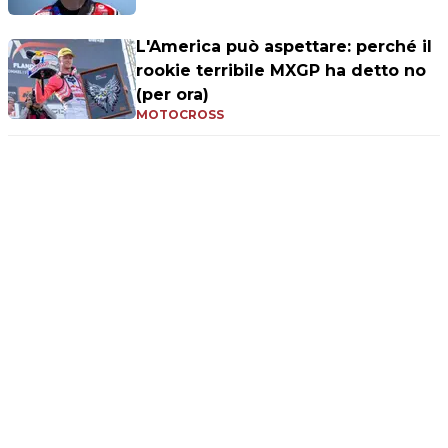
L'America può aspettare: perché il
rookie terribile MXGP ha detto no
(per ora)
MOTOCROSS