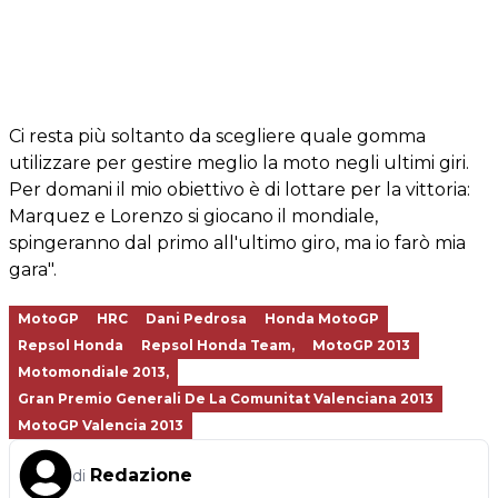
Ci resta più soltanto da scegliere quale gomma
utilizzare per gestire meglio la moto negli ultimi giri.
Per domani il mio obiettivo è di lottare per la vittoria:
Marquez e Lorenzo si giocano il mondiale,
spingeranno dal primo all'ultimo giro, ma io farò mia
gara".
MotoGP
HRC
Dani Pedrosa
Honda MotoGP
Repsol Honda
Repsol Honda Team,
MotoGP 2013
Motomondiale 2013,
Gran Premio Generali De La Comunitat Valenciana 2013
MotoGP Valencia 2013
Redazione
di