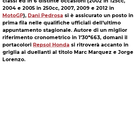
classi ed in 6 distinte occasioni (2002 in 125cc,
2004 e 2005 in 250cc, 2007, 2009 e 2012 in
MotoGP
),
Dani Pedrosa
si è assicurato un posto in
prima fila nelle qualifiche ufficiali dell'ultimo
appuntamento stagionale. Autore di un miglior
riferimento cronometrico in 1'30"663, domani il
portacolori
Repsol Honda
si ritroverà accanto in
griglia ai duellanti al titolo Marc Marquez e Jorge
Lorenzo.