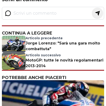
CONTINUA A LEGGERE
Articolo precedente
Jorge Lorenzo: "Sarà una gara molto
combattuta"
Articolo successivo
MotoGP: tutte le novità regolamentari
2013-2014
POTREBBE ANCHE PIACERTI