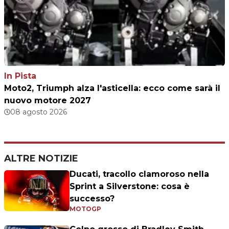
In Pista
Moto2, Triumph alza l'asticella: ecco come sarà il
nuovo motore 2027
08 agosto 2026
ALTRE NOTIZIE
Ducati, tracollo clamoroso nella
Sprint a Silverstone: cosa è
successo?
MOTOGP