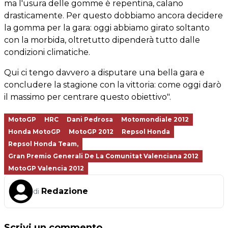
ma l'usura delle gomme è repentina, calano
drasticamente. Per questo dobbiamo ancora decidere
la gomma per la gara: oggi abbiamo girato soltanto
con la morbida, oltretutto dipenderà tutto dalle
condizioni climatiche.
Qui ci tengo davvero a disputare una bella gara e
concludere la stagione con la vittoria: come oggi darò
il massimo per centrare questo obiettivo".
MotoGP
HRC
Dani Pedrosa
Motomondiale 2012
Honda MotoGP
MotoGP 2012
Repsol Honda
Repsol Honda Team,
Gran Premio Generali De La Comunitat Valenciana 2012
MotoGP Valencia 2012
Redazione
di
Scrivi un commento