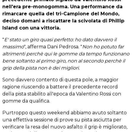
nell'era pre-monogomma. Una performance da
rimarcare quella del tri-Campione del Mondo,
deciso domani a riscattare la scivolata di Phillip
Island con una vittoria.
"
E' stato un giro quasi perfetto: ho dato davvero il
massimo
", afferma Dani Pedrosa. "
Non ho potuto far
altrimenti perchè qui le gomme da tempo funzionano
bene soltanto al primo giro, non al secondo perchè il
grip della pista non è dei migliori.
Sono davvero contento di questa pole, a maggior
ragione riuscendo a battere il precedente record
della pista stabilito all'epoca da Valentino Rossi con
gomme da qualifica.
Purtroppo questo weekend abbiamo avuto soltanto
una effettiva sessione di prove su pista asciutta per
verificare la resa del nuovo asfalto: il grip è migliorato,