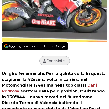
Aggiungi come fonte preferita su Google
Condividi su
Un giro fenomenale. Per la quinta volta in questa
stagione, la 42esima volta in carriera nel
Motomondiale (24esima nella top class)
Dani
Pedrosa
scatterà dalla pole position, realizzando
in 1’30″844 il nuovo record dell'Autodromo
Ricardo Tormo di Valencia battendo il
precedente primato siglato da Valentino Rossi