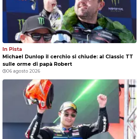
In Pista
Michael Dunlop il cerchio si chiude: al Classic TT
sulle orme di papà Robert
06 agosto 2026