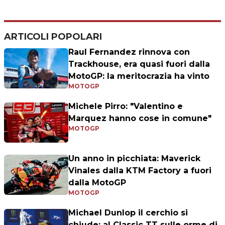
ARTICOLI POPOLARI
Raul Fernandez rinnova con
Trackhouse, era quasi fuori dalla
MotoGP: la meritocrazia ha vinto
MOTOGP
Michele Pirro: "Valentino e
Marquez hanno cose in comune"
MOTOGP
Un anno in picchiata: Maverick
Vinales dalla KTM Factory a fuori
dalla MotoGP
MOTOGP
Michael Dunlop il cerchio si
chiude: al Classic TT sulle orme di