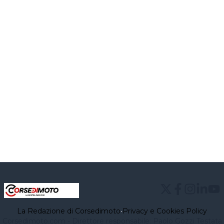
La Redazione di Corsedimoto
•
Privacy e Cookies Policy
Corsedimoto.com - Direttore responsabile: Paolo Gozzi Testata