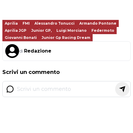
Aprilia
FMI
Alessandro Tonucci
Armando Pontone
Aprilia JGP
Junior GP,
Luigi Morciano
Federmoto
Giovanni Bonati
Junior Gp Racing Dream
Redazione
di
Scrivi un commento