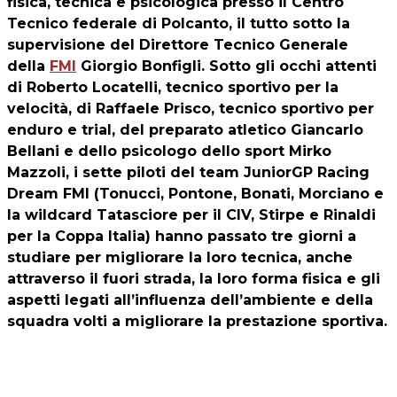
fisica, tecnica e psicologica presso il Centro
Tecnico federale di Polcanto, il tutto sotto la
supervisione del Direttore Tecnico Generale
della
FMI
Giorgio Bonfigli. Sotto gli occhi attenti
di Roberto Locatelli, tecnico sportivo per la
velocità, di Raffaele Prisco, tecnico sportivo per
enduro e trial, del preparato atletico Giancarlo
Bellani e dello psicologo dello sport Mirko
Mazzoli, i sette piloti del team
JuniorGP Racing
Dream
FMI (Tonucci, Pontone, Bonati, Morciano e
la wildcard Tatasciore per il CIV, Stirpe e Rinaldi
per la Coppa Italia) hanno passato tre giorni a
studiare per migliorare la loro tecnica, anche
attraverso il fuori strada, la loro forma fisica e gli
aspetti legati all’influenza dell’ambiente e della
squadra volti a migliorare la prestazione sportiva.