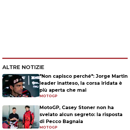
ALTRE NOTIZIE
"Non capisco perché": Jorge Martin
leader inatteso, la corsa iridata è
più aperta che mai
MOTOGP
MotoGP, Casey Stoner non ha
svelato alcun segreto: la risposta
di Pecco Bagnaia
MOTOGP