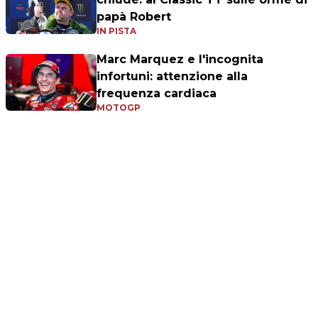
papà Robert
IN PISTA
Marc Marquez e l'incognita
infortuni: attenzione alla
frequenza cardiaca
MOTOGP