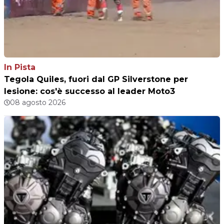
In Pista
Tegola Quiles, fuori dal GP Silverstone per
lesione: cos'è successo al leader Moto3
08 agosto 2026