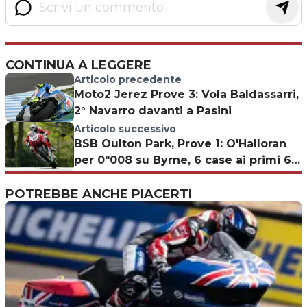
CONTINUA A LEGGERE
Articolo precedente
Moto2 Jerez Prove 3: Vola Baldassarri,
2° Navarro davanti a Pasini
Articolo successivo
BSB Oulton Park, Prove 1: O'Halloran
per 0"008 su Byrne, 6 case ai primi 6
posti
POTREBBE ANCHE PIACERTI