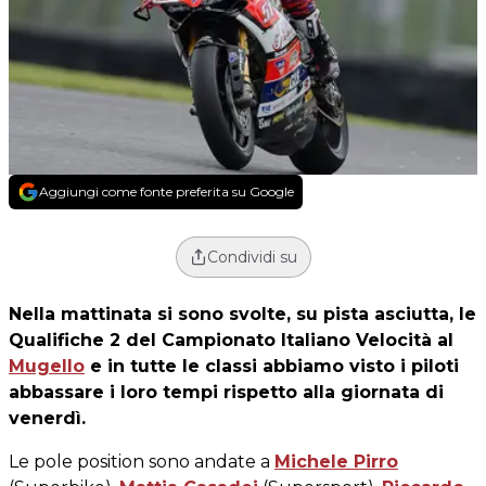
Aggiungi come fonte preferita su Google
Condividi su
Nella mattinata si sono svolte, su pista asciutta, le
Qualifiche 2 del Campionato Italiano Velocità al
Mugello
e in tutte le classi abbiamo visto i piloti
abbassare i loro tempi rispetto alla giornata di
venerdì.
Le pole position sono andate a
Michele Pirro