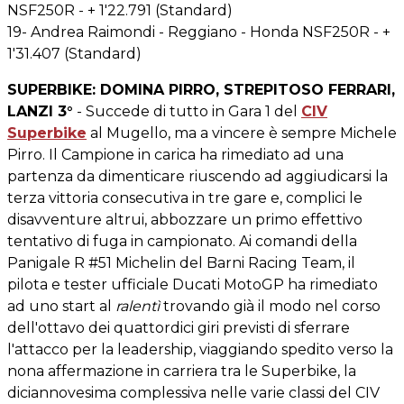
NSF250R - + 1'22.791 (Standard)
19- Andrea Raimondi - Reggiano - Honda NSF250R - +
1'31.407 (Standard)
SUPERBIKE: DOMINA PIRRO, STREPITOSO FERRARI,
LANZI 3°
- Succede di tutto in Gara 1 del
CIV
Superbike
al Mugello, ma a vincere è sempre Michele
Pirro. Il Campione in carica ha rimediato ad una
partenza da dimenticare riuscendo ad aggiudicarsi la
terza vittoria consecutiva in tre gare e, complici le
disavventure altrui, abbozzare un primo effettivo
tentativo di fuga in campionato. Ai comandi della
Panigale R #51 Michelin del Barni Racing Team, il
pilota e tester ufficiale Ducati MotoGP ha rimediato
ad uno start al
ralentì
trovando già il modo nel corso
dell'ottavo dei quattordici giri previsti di sferrare
l'attacco per la leadership, viaggiando spedito verso la
nona affermazione in carriera tra le Superbike, la
diciannovesima complessiva nelle varie classi del CIV