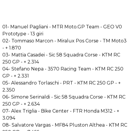
01- Manuel Pagliani - MTR Moto.GP Team - GEO V0
Prototype - 13 giri
02- Tommaso Marcon - Miralux Pos Corse - TM Moto3
- + 1.870
03- Mattia Casadei - Sic 58 Squadra Corse - KTM RC
250 GP - + 2.314
04- Stefano Nepa - 3570 Racing Team - KTM RC 250
GP - + 2.331
05- Alessandro Torlaschi - PRT - KTM RC 250 GP - +
2.350
06- Simone Serinaldi - Sic 58 Squadra Corse - KTM RC
250 GP - + 2.634
07- Alex Triglia - Bike Center - FTR Honda M312 - +
3.094
08- Salvatore Vargas - MF84 Pluston Althea - KTM RC