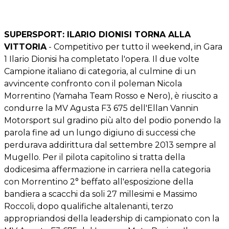
SUPERSPORT: ILARIO DIONISI TORNA ALLA
VITTORIA
- Competitivo per tutto il weekend, in Gara
1 Ilario Dionisi ha completato l'opera. Il due volte
Campione italiano di categoria, al culmine di un
avvincente confronto con il poleman Nicola
Morrentino (Yamaha Team Rosso e Nero), è riuscito a
condurre la MV Agusta F3 675 dell'Ellan Vannin
Motorsport sul gradino più alto del podio ponendo la
parola fine ad un lungo digiuno di successi che
perdurava addirittura dal settembre 2013 sempre al
Mugello. Per il pilota capitolino si tratta della
dodicesima affermazione in carriera nella categoria
con Morrentino 2° beffato all'esposizione della
bandiera a scacchi da soli 27 millesimi e Massimo
Roccoli, dopo qualifiche altalenanti, terzo
appropriandosi della leadership di campionato con la