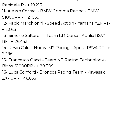
Panigale R - + 19.213
11- Alessio Corradi - BMW Gomma Racing - BMW
S1000RR - + 21.559
12- Fabio Marchionni - Speed Action - Yamaha YZF R1 -
+ 23.631
13- Simone Saltarelli - Team L.R. Corse - Aprilia RSV4
RF - + 26.443
14- Kevin Calia - Nuova M2 Racing - Aprilia RSV4 RF - +
27.961
15- Francesco Ciacci - Team NB Racing Technology -
BMW S1000RR - + 29.309
16- Luca Conforti - Broncos Racing Team - Kawasaki
ZX-10R - + 46.666