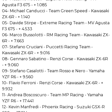
Agusta F3 675 - + 1.085
04- Michael Canducci - Team Green Speed - Kawasaki
ZX-6R - + 1.140
05- Davide Stirpe - Extreme Racing Team - MV Agusta
F3 675 - + 4.533
06- Marco Bussolotti - RM Racing Team - Kawasaki ZX-
6R - + 7.663
07- Stefano Cruciani - Puccetti Racing Team -
Kawasaki ZX-6R - + 9.016
08- Gennaro Sabatino - Renzi Corse - Kawasaki ZX-6R
- + 9.060
09- Stefano Casalotti - Team Rosso e Nero - Yamaha
YZF R6 - + 9.560
10- Flavio Ferroni - Renzi Corse - Kawasaki ZX-6R - +
9.932
11- Andrea Boscoscuro - Team MP Racing - Yamaha
YZF R6 - + 17.441
12- Kevin Manfredi - Phoenix Racing - Suzuki GSX-R