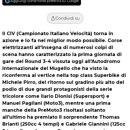
Aggiungi come fonte preferita su Google
Condividi su
Il
CIV (Campionato Italiano Velocità)
torna in
azione e lo fa nel miglior modo possibile. Corse
elettrizzanti all'insegna di numerosi colpi di
scena hanno caratterizzato la prima giornata di
gare del Round 3-4 vissuta oggi all'Autodromo
Internazionale del Mugello che ha visto la
riconferma al vertice nella top class Superbike di
Michele Pirro, del ritorno sul gradino più alto del
podio di due grandi protagonisti della serie
tricolore come Ilario Dionisi (Supersport) e
Manuel Pagliani (Moto3), mentre una prima
manche della PreMoto3 risoltasi soltanto
all'ultimo ha premiato il sorprendente Thomas
Brianti (250cc 4 tempi) e Gabriele Giannini (125cc