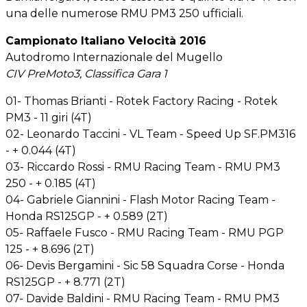
una delle numerose RMU PM3 250 ufficiali.
Campionato Italiano Velocità 2016
Autodromo Internazionale del Mugello
CIV PreMoto3, Classifica Gara 1
01- Thomas Brianti - Rotek Factory Racing - Rotek
PM3 - 11 giri (4T)
02- Leonardo Taccini - VL Team - Speed Up SF.PM316
- + 0.044 (4T)
03- Riccardo Rossi - RMU Racing Team - RMU PM3
250 - + 0.185 (4T)
04- Gabriele Giannini - Flash Motor Racing Team -
Honda RS125GP - + 0.589 (2T)
05- Raffaele Fusco - RMU Racing Team - RMU PGP
125 - + 8.696 (2T)
06- Devis Bergamini - Sic 58 Squadra Corse - Honda
RS125GP - + 8.771 (2T)
07- Davide Baldini - RMU Racing Team - RMU PM3