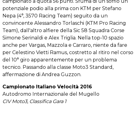
campionato a quota 56 punti. Sfuma di un soffio un
potenziale podio alla prima con KTM per Stefano
Nepa (4°, 3570 Racing Team) seguito da un
convincente Alessandro Torlaschi (KTM Pro Racing
Team), dall'altro alfiere della Sic 58 Squadra Corse
Simone Serinaldi e Alex Triglia. Nella top-10 spazio
anche per Vargas, Mazzola e Carraro, niente da fare
per Celestino Vietti Ramus, costretto al ritiro nel corso
del 10° giro apparentemente per un problema
tecnico. Passando alla classe Moto3 Standard,
affermazione di Andrea Guzzon.
Campionato Italiano Velocità 2016
Autodromo Internazionale del Mugello
CIV Moto3, Classifica Gara 1