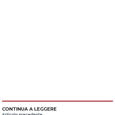
CONTINUA A LEGGERE
Articolo precedente