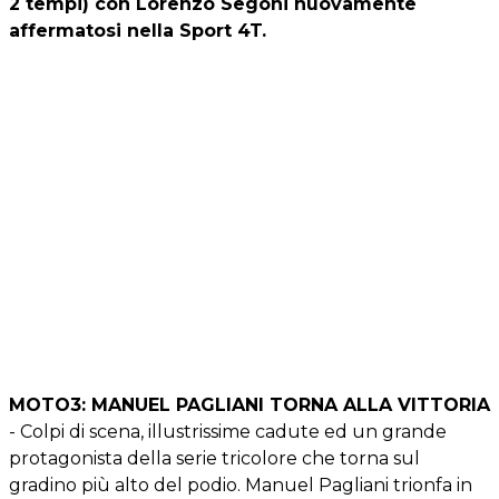
2 tempi) con Lorenzo Segoni nuovamente
affermatosi nella Sport 4T.
MOTO3: MANUEL PAGLIANI TORNA ALLA VITTORIA
- Colpi di scena, illustrissime cadute ed un grande
protagonista della serie tricolore che torna sul
gradino più alto del podio. Manuel Pagliani trionfa in