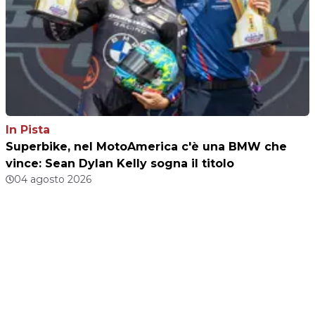
In Pista
Superbike, nel MotoAmerica c'è una BMW che
vince: Sean Dylan Kelly sogna il titolo
04 agosto 2026