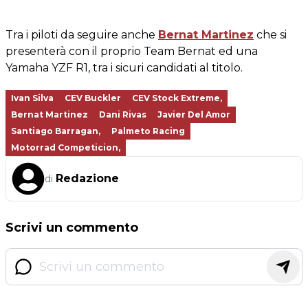
Tra i piloti da seguire anche
Bernat Martinez
che si
presenterà con il proprio Team Bernat ed una
Yamaha YZF R1, tra i sicuri candidati al titolo.
Ivan Silva
CEV Buckler
CEV Stock Extreme,
Bernat Martinez
Dani Rivas
Javier Del Amor
Santiago Barragan,
Palmeto Racing
Motorrad Competicion,
Redazione
di
Scrivi un commento