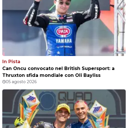
In Pista
Can Oncu convocato nel British Supersport: a
Thruxton sfida mondiale con Oli Bayliss
05 agosto 2026