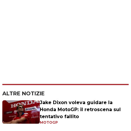
ALTRE NOTIZIE
Jake Dixon voleva guidare la
Honda MotoGP: il retroscena sul
tentativo fallito
MOTOGP