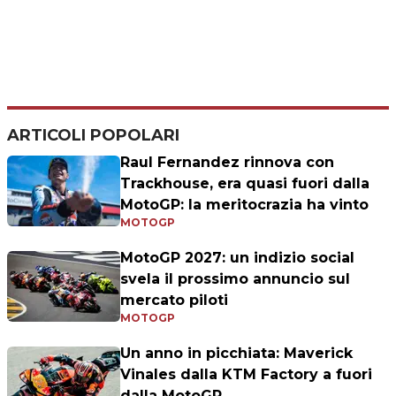
ARTICOLI POPOLARI
Raul Fernandez rinnova con
Trackhouse, era quasi fuori dalla
MotoGP: la meritocrazia ha vinto
MOTOGP
MotoGP 2027: un indizio social
svela il prossimo annuncio sul
mercato piloti
MOTOGP
Un anno in picchiata: Maverick
Vinales dalla KTM Factory a fuori
dalla MotoGP