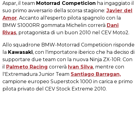
Aspar, il team
Motorrad Competicion
ha ingaggiato il
suo primo avversario della scorsa stagione:
Javier del
Amor
. Accanto all'esperto pilota spagnolo con la
BMW S1000RR gommata Michelin correrà
Dani
Rivas
, protagonista di un buon 2010 nel CEV Moto2.
Allo squadrone BMW-Motorrad Competicion risponde
la
Kawasaki
, con l'importatore iberico che ha deciso di
supportare due team con la nuova Ninja ZX-10R. Con
il
Palmeto Racing
correrà
Ivan Silva
, mentre con
l'Extremadura Junior Team
Santiago Barragan,
campione europeo Superstock 1000 in carica e primo
pilota privato del CEV Stock Extreme 2010.