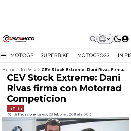
MOTOGP
SUPERBIKE
MOTOCROSS
IN P
Home
In Pista
CEV Stock Extreme: Dani Rivas Firma
CEV Stock Extreme: Dani
Con Motorrad Competicion
Rivas firma con Motorrad
Competicion
In Pista
di
Redazione
lunedì, 28 febbraio 2011 alle 00:34