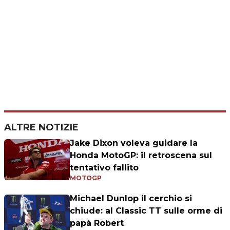
ALTRE NOTIZIE
Jake Dixon voleva guidare la
Honda MotoGP: il retroscena sul
tentativo fallito
MOTOGP
Michael Dunlop il cerchio si
chiude: al Classic TT sulle orme di
papà Robert