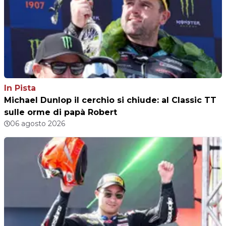
In Pista
Michael Dunlop il cerchio si chiude: al Classic TT
sulle orme di papà Robert
06 agosto 2026