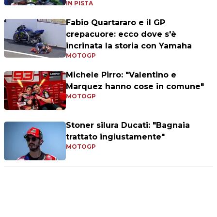
IN PISTA
Fabio Quartararo e il GP
crepacuore: ecco dove s'è
incrinata la storia con Yamaha
MOTOGP
Michele Pirro: "Valentino e
Marquez hanno cose in comune"
MOTOGP
Stoner silura Ducati: "Bagnaia
trattato ingiustamente"
MOTOGP