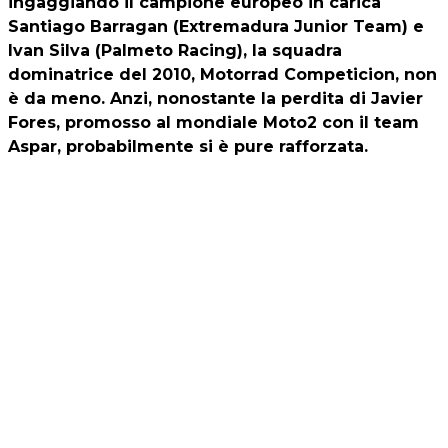
ingaggiando il campione europeo in carica
Santiago Barragan (Extremadura Junior Team) e
Ivan Silva (Palmeto Racing), la squadra
dominatrice del 2010,
Motorrad Competicion
, non
è da meno. Anzi, nonostante la perdita di Javier
Fores, promosso al mondiale Moto2 con il team
Aspar, probabilmente si è pure rafforzata.