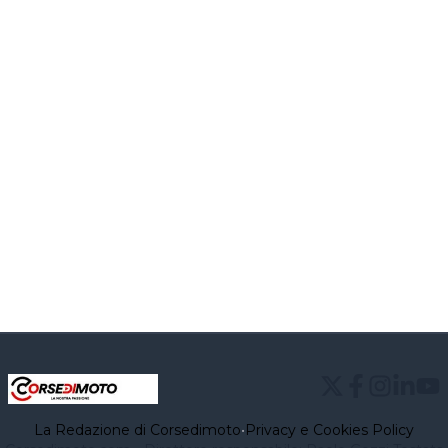
La Redazione di Corsedimoto
•
Privacy e Cookies Policy