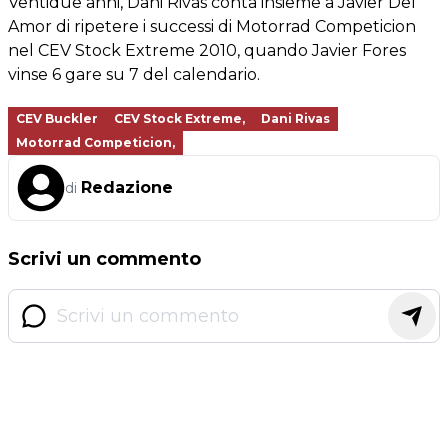
Ventidue anni, Dani Rivas conta insieme a Javier Del
Amor di ripetere i successi di Motorrad Competicion
nel CEV Stock Extreme 2010, quando Javier Fores
vinse 6 gare su 7 del calendario.
CEV Buckler
CEV Stock Extreme,
Dani Rivas
Motorrad Competicion,
Redazione
di
Scrivi un commento