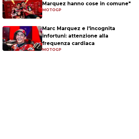
Marquez hanno cose in comune"
MOTOGP
Marc Marquez e l'incognita
infortuni: attenzione alla
frequenza cardiaca
MOTOGP