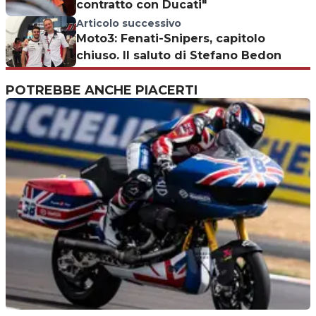
contratto con Ducati"
Articolo successivo
Moto3: Fenati-Snipers, capitolo
chiuso. Il saluto di Stefano Bedon
POTREBBE ANCHE PIACERTI