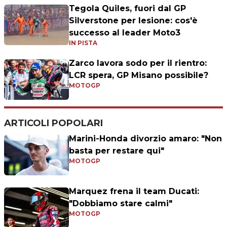
Tegola Quiles, fuori dal GP
Silverstone per lesione: cos'è
successo al leader Moto3
IN PISTA
Zarco lavora sodo per il rientro:
LCR spera, GP Misano possibile?
MOTOGP
ARTICOLI POPOLARI
Marini-Honda divorzio amaro: "Non
basta per restare qui"
MOTOGP
Marquez frena il team Ducati:
"Dobbiamo stare calmi"
MOTOGP