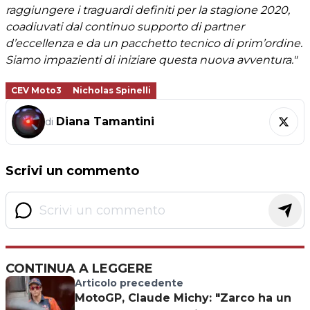
raggiungere i traguardi definiti per la stagione 2020,
coadiuvati dal continuo supporto di partner
d’eccellenza e da un pacchetto tecnico di prim’ordine.
Siamo impazienti di iniziare questa nuova avventura."
CEV Moto3
Nicholas Spinelli
Diana Tamantini
di
Scrivi un commento
CONTINUA A LEGGERE
Articolo precedente
MotoGP, Claude Michy: "Zarco ha un