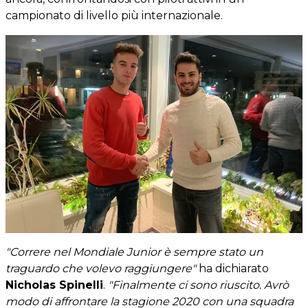
campionato di livello più internazionale.
"Correre nel Mondiale Junior è sempre stato un
traguardo che volevo raggiungere"
ha dichiarato
Nicholas Spinelli
.
"Finalmente ci sono riuscito. Avrò
modo di affrontare la stagione 2020 con una squadra