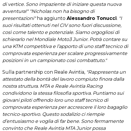
di vertice. Sono impaziente di iniziare questa nuova
avventura!"
"Nicholas non ha bisogno di
presentazioni"
ha aggiunto
Alessandro Tonucci
.
"I
suoi risultati ottenuti nel CIV sono fuori discussione,
così come talento e potenziale. Siamo orgogliosi di
schierarlo nel Mondiale Moto3 Junior. Potrà contare su
una KTM competitiva e l’apporto di uno staff tecnico di
comprovata esperienza per scalare progressivamente
posizioni in un campionato così combattuto."
Sulla partnership con Reale Avintia,
"Rappresenta un
attestato della bontà del lavoro compiuto finora dalla
nostra struttura. MTA e Reale Avintia Racing
condividono la stessa filosofia sportiva. Puntiamo sui
giovani piloti offrendo loro uno staff tecnico di
comprovata esperienza per accrescere il loro bagaglio
tecnico-sportivo. Questo sodalizio ci riempie
d’entusiasmo e voglia di far bene. Sono fermamente
convinto che Reale Avintia MTA Junior possa