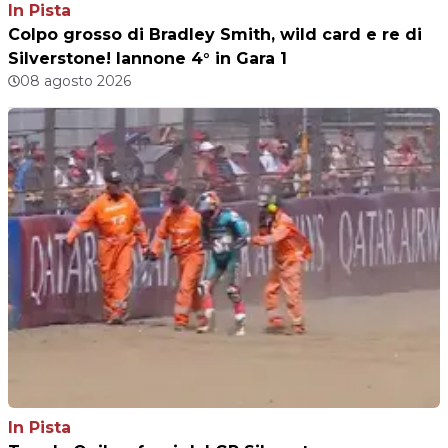
In Pista
Colpo grosso di Bradley Smith, wild card e re di
Silverstone! Iannone 4° in Gara 1
08 agosto 2026
In Pista