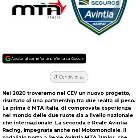
Aggiungi come fonte preferita su Google
Condividi su
Nel 2020 troveremo nel CEV un nuovo progetto,
risultato di una partnership tra due realtà di peso.
La prima è
MTA Italia
, di comprovata esperienza
nel mondo delle due ruote sia a livello nazionale
che internazionale. La seconda è
Reale Avintia
Racing
, impegnata anche nel Motomondiale. Il
sodalizio porta a
Reale Avintia MTA Junior
, che