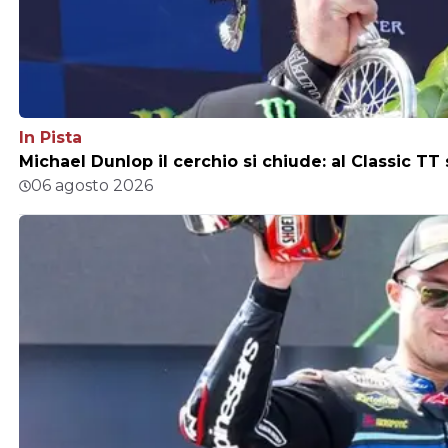
In Pista
Michael Dunlop il cerchio si chiude: al Classic TT
06 agosto 2026