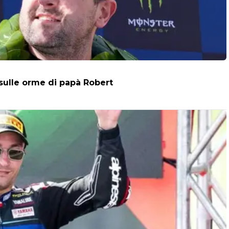
 sulle orme di papà Robert