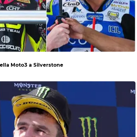
della Moto3 a Silverstone