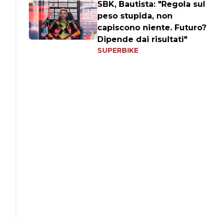
SBK, Bautista: "Regola sul
peso stupida, non
capiscono niente. Futuro?
Dipende dai risultati"
SUPERBIKE