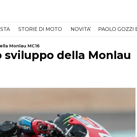
ISTA
STORIE DI MOTO
NOVITA’
PAOLO GOZZI 
ella Monlau MC16
 sviluppo della Monlau