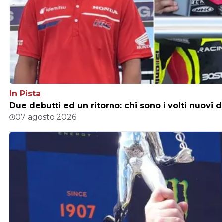
In Pista
Due debutti ed un ritorno: chi sono i volti nuovi 
07 agosto 2026