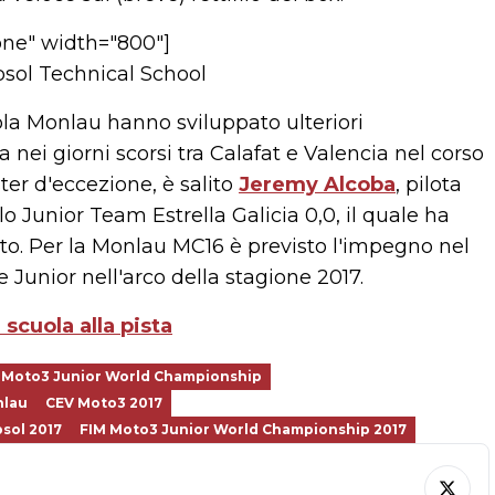
one" width="800"]
uola Monlau hanno sviluppato ulteriori
 nei giorni scorsi tra Calafat e Valencia nel corso
ster d'eccezione, è salito
Jeremy Alcoba
, pilota
o Junior Team Estrella Galicia 0,0, il quale ha
etto. Per la Monlau MC16 è previsto l'impegno nel
Junior nell'arco della stagione 2017.
cuola alla pista
 Moto3 Junior World Championship
lau
CEV Moto3 2017
sol 2017
FIM Moto3 Junior World Championship 2017