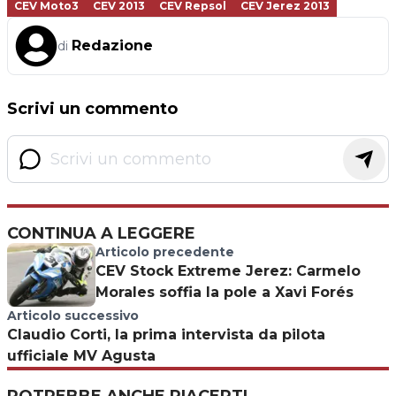
CEV Moto3
CEV 2013
CEV Repsol
CEV Jerez 2013
Redazione
di
Scrivi un commento
CONTINUA A LEGGERE
Articolo precedente
CEV Stock Extreme Jerez: Carmelo
Morales soffia la pole a Xavi Forés
Articolo successivo
Claudio Corti, la prima intervista da pilota
ufficiale MV Agusta