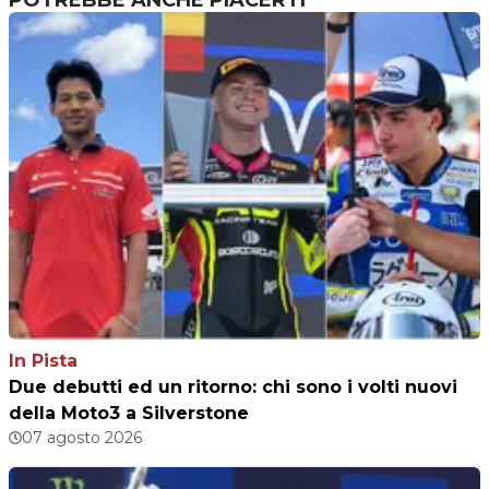
POTREBBE ANCHE PIACERTI
In Pista
Due debutti ed un ritorno: chi sono i volti nuovi
della Moto3 a Silverstone
07 agosto 2026