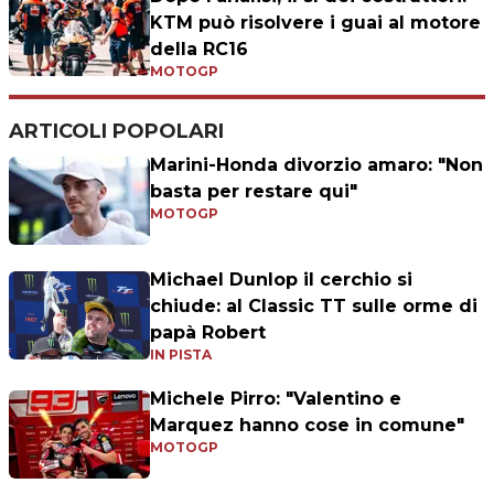
KTM può risolvere i guai al motore
della RC16
MOTOGP
ARTICOLI POPOLARI
Marini-Honda divorzio amaro: "Non
basta per restare qui"
MOTOGP
Michael Dunlop il cerchio si
chiude: al Classic TT sulle orme di
papà Robert
IN PISTA
Michele Pirro: "Valentino e
Marquez hanno cose in comune"
MOTOGP