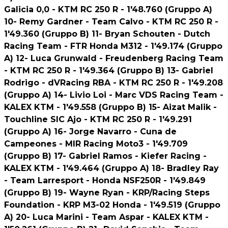
Galicia 0,0 - KTM RC 250 R - 1'48.760 (Gruppo A)
10- Remy Gardner - Team Calvo - KTM RC 250 R -
1'49.360 (Gruppo B) 11- Bryan Schouten - Dutch
Racing Team - FTR Honda M312 - 1'49.174 (Gruppo
A) 12- Luca Grunwald - Freudenberg Racing Team
- KTM RC 250 R - 1'49.364 (Gruppo B) 13- Gabriel
Rodrigo - dVRacing RBA - KTM RC 250 R - 1'49.208
(Gruppo A) 14- Livio Loi - Marc VDS Racing Team -
KALEX KTM - 1'49.558 (Gruppo B) 15- Aizat Malik -
Touchline SIC Ajo - KTM RC 250 R - 1'49.291
(Gruppo A) 16- Jorge Navarro - Cuna de
Campeones - MIR Racing Moto3 - 1'49.709
(Gruppo B) 17- Gabriel Ramos - Kiefer Racing -
KALEX KTM - 1'49.464 (Gruppo A) 18- Bradley Ray
- Team Larresport - Honda NSF250R - 1'49.849
(Gruppo B) 19- Wayne Ryan - KRP/Racing Steps
Foundation - KRP M3-02 Honda - 1'49.519 (Gruppo
A) 20- Luca Marini - Team Aspar - KALEX KTM -