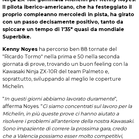
Il pilota iberico-americano, che ha festeggiato il
proprio compleanno mercoledì in pista, ha girato
con un passo decisamente positivo, tanto da
spiccare un tempo di 1'35" quasi da mondiale
Superbike.
Kenny Noyes
ha percorso ben 88 tornate del
"Ricardo Tormo" nella prima e 50 nella seconda
giornata di prove, trovando un buon feeling con la
Kawasaki Ninja ZX-10R del team Palmeto e,
soprattutto, sviluppando al meglio le coperture
Michelin.
"
In questi giorni abbiamo lavorato duramente
",
afferma Noyes. "
Ci siamo concentrati sul lavoro per la
Michelin, in più queste prove ci hanno aiutato a
risolvere i problemi all'anteriore della nostra Kawasaki.
Sono impaziente di correre la prossima gara, credo
che a Valencia possiamo esser molto competitivi,