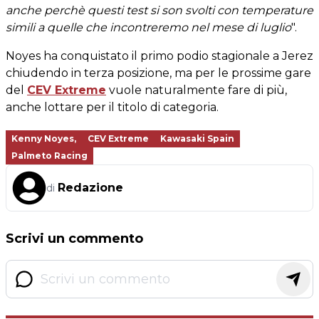
anche perchè questi test si son svolti con temperature
simili a quelle che incontreremo nel mese di luglio
".
Noyes ha conquistato il primo podio stagionale a Jerez
chiudendo in terza posizione, ma per le prossime gare
del
CEV Extreme
vuole naturalmente fare di più,
anche lottare per il titolo di categoria.
Kenny Noyes,
CEV Extreme
Kawasaki Spain
Palmeto Racing
Redazione
di
Scrivi un commento