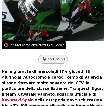
Aggiungi come fonte preferita su Google
Condividi su
Nelle giornate di mercoledì 17 e giovedì 18
giugno all'Autodromo Ricardo Tormo di Valencia
si sono ritrovate molte squadre del CEV, in
particolare della classe Extreme. Tra questi figura
il team
Kawasaki Palmeto
, squadra ufficiale di
Kawasaki Spain
nella categoria dove schiera una
Ninja ZX-10R gommata Michelin per Kenny Noyes.