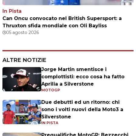
In Pista
Can Oncu convocato nel British Supersport: a
Thruxton sfida mondiale con Oli Bayliss
05 agosto 2026
ALTRE NOTIZIE
Jorge Martin smentisce i
complottisti: ecco cosa ha fatto
Aprilia a Silverstone
MOTOGP
Due debutti ed un ritorno: chi
sono i volti nuovi della Moto3 a
Silverstone
IN PISTA
Prequalifiche MotoGP: Bezzecchi