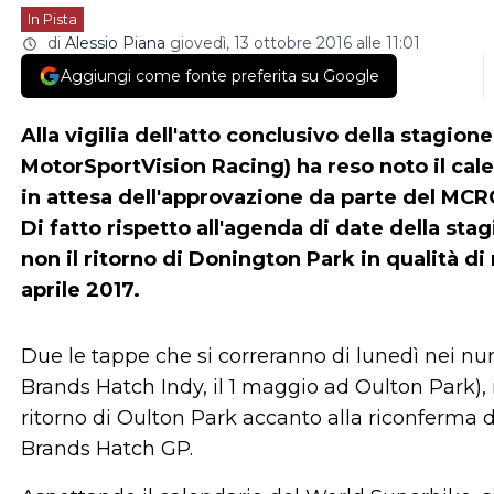
In Pista
di
Alessio Piana
giovedì, 13 ottobre 2016 alle 11:01
Aggiungi come fonte preferita su Google
Alla vigilia dell'atto conclusivo della stagio
MotorSportVision Racing) ha reso noto il cal
in attesa dell'approvazione da parte del MCR
Di fatto rispetto all'agenda di date della sta
non il ritorno di Donington Park in qualità di
aprile 2017.
Due le tappe che si correranno di lunedì nei nu
Brands Hatch Indy, il 1 maggio ad Oulton Park
ritorno di Oulton Park accanto alla riconferma d
Brands Hatch GP.