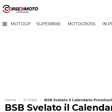
MOTOGP
SUPERBIKE
MOTOCROSS
IN P
Home
In Pista
BSB Svelato Il Calendario Provvisor
BSB Svelato il Calenda