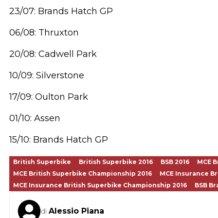
23/07: Brands Hatch GP
06/08: Thruxton
20/08: Cadwell Park
10/09: Silverstone
17/09: Oulton Park
01/10: Assen
15/10: Brands Hatch GP
British Superbike
British Superbike 2016
BSB 2016
MCE B
MCE British Superbike Championship 2016
MCE Insurance Br
MCE Insurance British Superbike Championship 2016
BSB Br
Alessio Piana
di