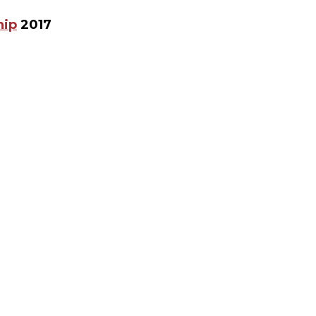
hip
2017