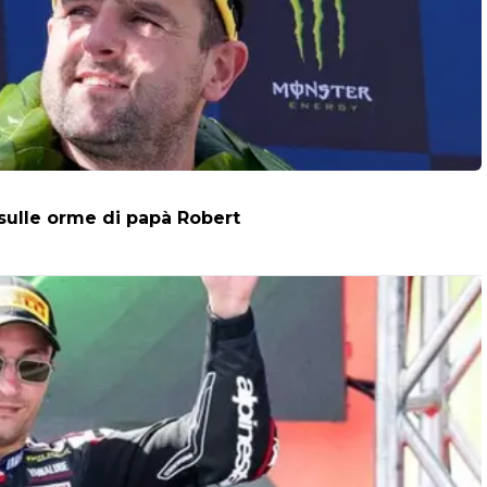
 sulle orme di papà Robert