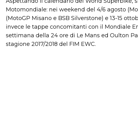
Aspettando il calendario del World Superbike, s
Motomondiale: nei weekend del 4/6 agosto (Mot
(MotoGP Misano e BSB Silverstone) e 13-15 ott
invece le tappe concomitanti con il Mondiale 
settimana della 24 ore di Le Mans ed Oulton Park
stagione 2017/2018 del FIM EWC.