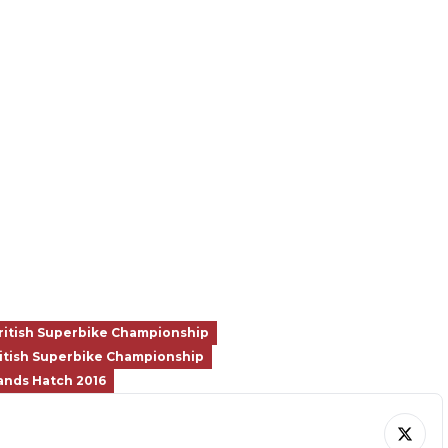
ritish Superbike Championship
itish Superbike Championship
ands Hatch 2016