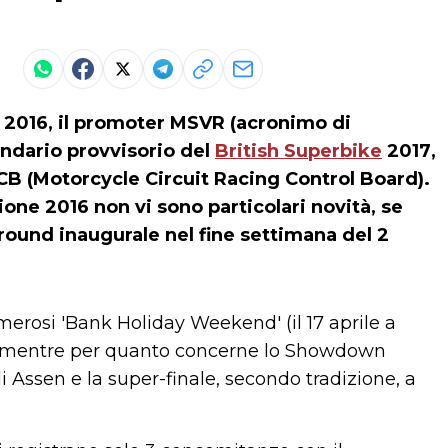
ne 2016, il promoter MSVR (acronimo di
endario provvisorio del
British Superbike
2017
,
CB (Motorcycle Circuit Racing Control Board).
gione 2016 non vi sono particolari novità, se
 round inaugurale nel fine settimana del 2
merosi 'Bank Holiday Weekend' (il 17 aprile a
), mentre per quanto concerne lo Showdown
i Assen e la super-finale, secondo tradizione, a