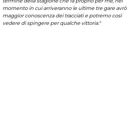
termine della stagione che fa proprio per me, nel
momento in cui arriveranno le ultime tre gare avrò
maggior conoscenza dei tracciati e potremo così
vedere di spingere per qualche vittoria."