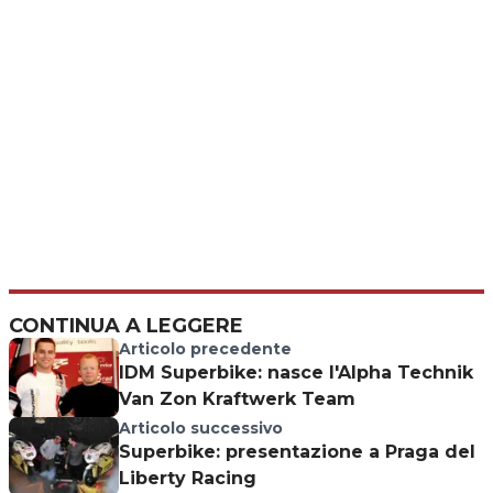
CONTINUA A LEGGERE
Articolo precedente
IDM Superbike: nasce l'Alpha Technik
Van Zon Kraftwerk Team
Articolo successivo
Superbike: presentazione a Praga del
Liberty Racing