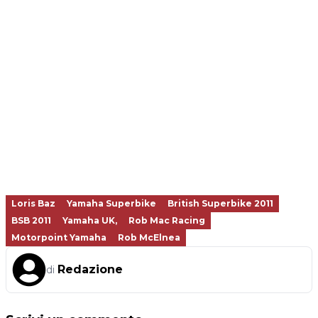
Loris Baz
Yamaha Superbike
British Superbike 2011
BSB 2011
Yamaha UK,
Rob Mac Racing
Motorpoint Yamaha
Rob McElnea
Redazione
di