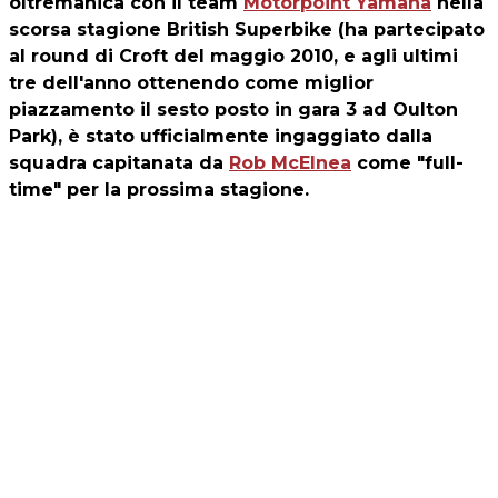
oltremanica con il team
Motorpoint Yamaha
nella
scorsa stagione British Superbike (ha partecipato
al round di Croft del maggio 2010, e agli ultimi
tre dell'anno ottenendo come miglior
piazzamento il sesto posto in gara 3 ad Oulton
Park), è stato ufficialmente ingaggiato dalla
squadra capitanata da
Rob McElnea
come "full-
time" per la prossima stagione.