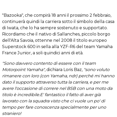
"Bazooka", che compirà 18 anni il prossimo 2 febbraio,
continuerà quindi la carriera sotto il simbolo della casa
di Iwata, che lo ha sempre sostenuto e supportato.
Ricordiamo che il nativo di Sallanches, piccolo borgo
dell'Alta Savoia, ottenne nel 2008 il titolo europeo
Superstock 600 in sella alla YZF-R6 del team Yamaha
France Junior, a soli quindici anni di età.
"Sono davvero contento di essere con il team
Motorpoint Yamaha"
, dichiara Loris Baz,
"sono voluto
rimanere con loro (con Yamaha, ndr) perché mi hanno
dato il supporto attraverso tutta la carriera, e per me
avere l'occasione di correre nel BSB con una moto da
titolo è incredibile.E' fantastico il fatto di aver già
lavorato con la squadra visto che ci vuole un po' di
tempo per fare conoscenza specialmente per uno
straniero!