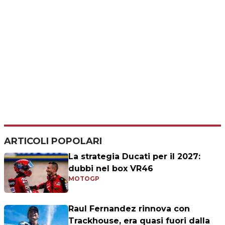
ARTICOLI POPOLARI
La strategia Ducati per il 2027:
dubbi nel box VR46
MOTOGP
Raul Fernandez rinnova con
Trackhouse, era quasi fuori dalla