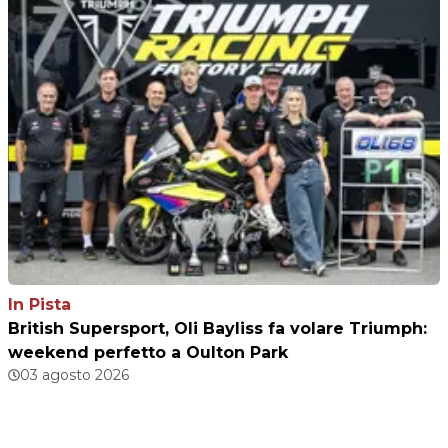
In Pista
British Supersport, Oli Bayliss fa volare Triumph:
weekend perfetto a Oulton Park
03 agosto 2026