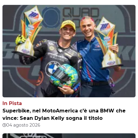
In Pista
Superbike, nel MotoAmerica c'è una BMW che
vince: Sean Dylan Kelly sogna il titolo
04 agosto 2026